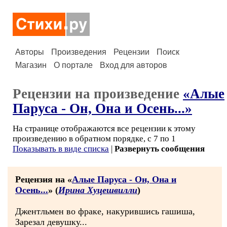
Авторы
Произведения
Рецензии
Поиск
Магазин
О портале
Вход для авторов
Рецензии на произведение
«Алые
Паруса - Он, Она и Осень...»
На странице отображаются все рецензии к этому
произведению в обратном порядке, с 7 по 1
Показывать в виде списка
|
Развернуть сообщения
Рецензия на «
Алые Паруса - Он, Она и
Осень...
» (
Ирина Хуцешвилли
)
Джентльмен во фраке, накурившись гашиша,
Зарезал девушку...