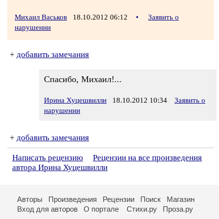
Михаил Васьков
18.10.2012 06:12
•
Заявить о
нарушении
+
добавить замечания
Спасибо, Михаил!...
Ирина Хуцешвилли
18.10.2012 10:34
Заявить о
нарушении
+
добавить замечания
Написать рецензию
Рецензии на все произведения
автора Ирина Хуцешвилли
Авторы
Произведения
Рецензии
Поиск
Магазин
Вход для авторов
О портале
Стихи.ру
Проза.ру