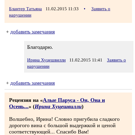
Блантер Татьяна
11.02.2015 11:33
•
Заявить о
нарушении
+
добавить замечания
Благодарю.
Ирина Хуцешвилли
11.02.2015 11:41
Заявить о
нарушении
+
добавить замечания
Рецензия на «
Алые Паруса - Он, Она и
Осень...
» (
Ирина Хуцешвилли
)
Волшебно, Ирина! Словно пригубила сладкого
дорогого вина с большой выдержкой и ценой
соответствующей... Спасибо Вам!