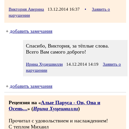
Виктория Аверина
13.12.2014 16:37
•
Заявить о
нарушении
+
добавить замечания
Спасибо, Виктория, за тёплые слова.
Всего Вам самого доброго!
Ирина Хуцешвилли
14.12.2014 14:19
Заявить о
нарушении
+
добавить замечания
Рецензия на «
Алые Паруса - Он, Она и
Осень...
» (
Ирина Хуцешвилли
)
Прочитал с удовольствием и наслаждением!
С теплом Михаил