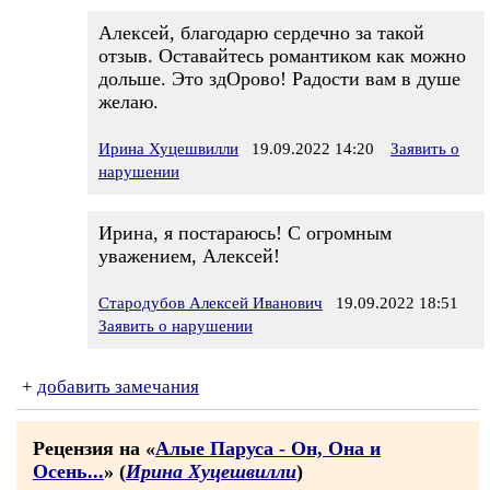
Алексей, благодарю сердечно за такой
отзыв. Оставайтесь романтиком как можно
дольше. Это здОрово! Радости вам в душе
желаю.
Ирина Хуцешвилли
19.09.2022 14:20
Заявить о
нарушении
Ирина, я постараюсь! С огромным
уважением, Алексей!
Стародубов Алексей Иванович
19.09.2022 18:51
Заявить о нарушении
+
добавить замечания
Рецензия на «
Алые Паруса - Он, Она и
Осень...
» (
Ирина Хуцешвилли
)