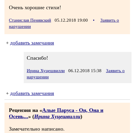
Очень хорошие стихи!
Станислав Пенявский
05.12.2018 19:00
•
Заявить о
нарушении
+
добавить замечания
Спасибо!
Ирина Хуцешвилли
06.12.2018 15:38
Заявить о
нарушении
+
добавить замечания
Рецензия на «
Алые Паруса - Он, Она и
Осень...
» (
Ирина Хуцешвилли
)
Замечательно написано.