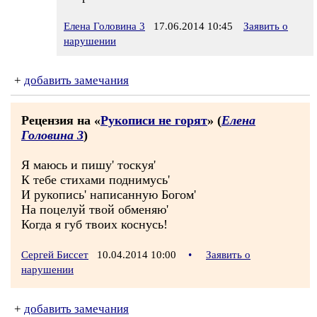
Елена Головина 3
17.06.2014 10:45
Заявить о
нарушении
+
добавить замечания
Рецензия на «
Рукописи не горят
» (
Елена
Головина 3
)
Я маюсь и пишу' тоскуя'
К тебе стихами поднимусь'
И рукопись' написанную Богом'
На поцелуй твой обменяю'
Когда я губ твоих коснусь!
Сергей Биссет
10.04.2014 10:00
•
Заявить о
нарушении
+
добавить замечания