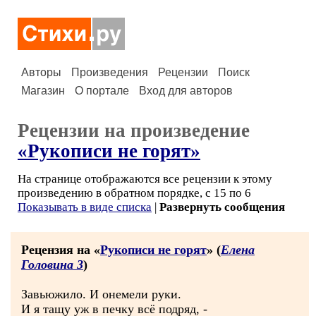
Авторы
Произведения
Рецензии
Поиск
Магазин
О портале
Вход для авторов
Рецензии на произведение
«Рукописи не горят»
На странице отображаются все рецензии к этому
произведению в обратном порядке, с 15 по 6
Показывать в виде списка
|
Развернуть сообщения
Рецензия на «
Рукописи не горят
» (
Елена
Головина 3
)
Завьюжило. И онемели руки.
И я тащу уж в печку всё подряд, -