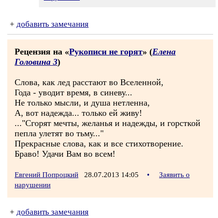
+
добавить замечания
Рецензия на «
Рукописи не горят
» (
Елена
Головина 3
)
Слова, как лед расстают во Вселенной,
Года - уводит время, в синеву...
Не только мысли, и душа нетленна,
А, вот надежда... только ей живу!
..."Сгорят мечты, желанья и надежды, и горсткой
пепла улетят во тьму..."
Прекрасные слова, как и все стихотворение.
Браво! Удачи Вам во всем!
Евгений Попроцкий
28.07.2013 14:05
•
Заявить о
нарушении
+
добавить замечания