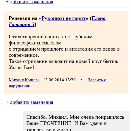
+
добавить замечания
Рецензия на «
Рукописи не горят
» (
Елена
Головина 3
)
Стихотворение написано с глубоким
философским смыслом
с отрицанием прошлого и вплетения его основ в
современное.
Такое отрицание выводит на новый круг бытия.
Удачи Вам!
Михаил Кошляк
15.06.2014 15:30
•
Заявить о
нарушении
+
добавить замечания
Спасибо, Михаил. Мне очень понравилось
Ваше ПРОЧТЕНИЕ. И Вам удачи в
творчестве и жизни.