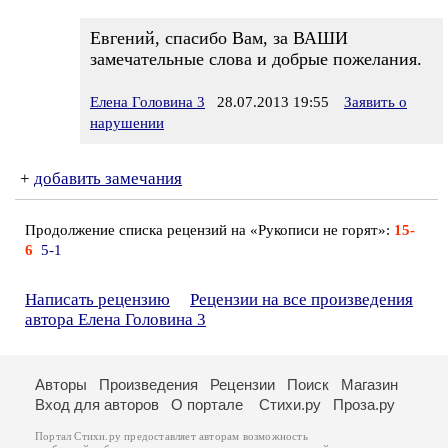
Евгений, спасибо Вам, за ВАШИ
замечательные слова и добрые пожелания.
Елена Головина 3
28.07.2013 19:55
Заявить о
нарушении
+
добавить замечания
Продолжение списка рецензий на «Рукописи не горят»:
15-
6
5-1
Написать рецензию
Рецензии на все произведения
автора Елена Головина 3
Авторы
Произведения
Рецензии
Поиск
Магазин
Вход для авторов
О портале
Стихи.ру
Проза.ру
Портал Стихи.ру предоставляет авторам возможность