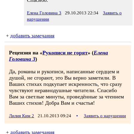
Спасибо.
Елена Головина 3
29.10.2013 22:34
Заявить о
нарушении
+
добавить замечания
Рецензия на «
Рукописи не горят
» (
Елена
Головина 3
)
Да, романы и рукописи, написанные сердцем и
душой, не сгорают, это Вы верно заметили. В
Ваших стихах подкупает искренность, что сразу
чувствуют неравнодушные читатели. Спасибо
Вам за светлые минуты, проведённые за чтением
Ваших стихов! Добра Вам и счастья!
Лилия Ким 2
21.10.2013 09:24
•
Заявить о нарушении
+
добавить замечания