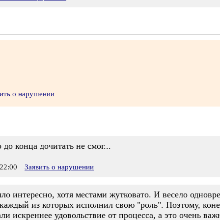
ить о нарушении
до конца дочитать не смог...
22:00
Заявить о нарушении
ло интересно, хотя местами жутковато. И весело одновр
 каждый из которых исполнил свою "роль". Поэтому, коне
али искреннее удовольствие от процесса, а это очень важ