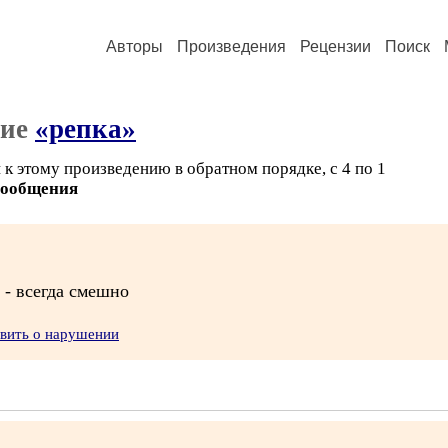
Авторы
Произведения
Рецензии
Поиск
ние
«репка»
к этому произведению в обратном порядке, с 4 по 1
сообщения
 - всегда смешно
явить о нарушении