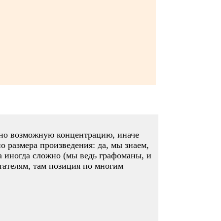
льно возможную концентрацию, иначе
о размера произведения: да, мы знаем,
а иногда сложно (мы ведь графоманы, и
итателям, там позиция по многим