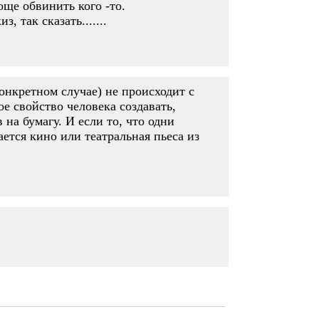
още обвинить кого -то.
 так сказать.......
онкретном случае) не происходит с
е свойство человека создавать,
на бумагу. И если то, что одни
ается кино или театральная пьеса из