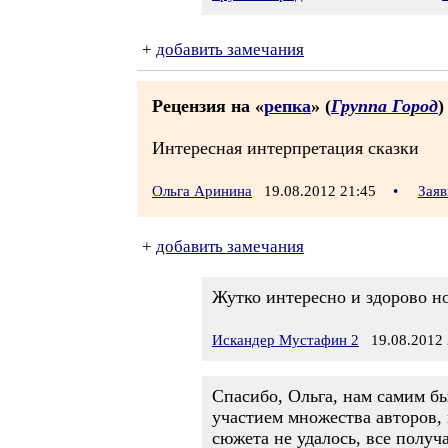
+
добавить замечания
Рецензия на «
репка
» (
Группа Город
)
Интересная интерпретация сказки
Ольга Аринина
19.08.2012 21:45
•
Заяв
+
добавить замечания
Жутко интересно и здорово но 
Искандер Мустафин 2
19.08.2012 
Спасибо, Ольга, нам самим бы
участием множества авторов,
сюжета не удалось, все получ