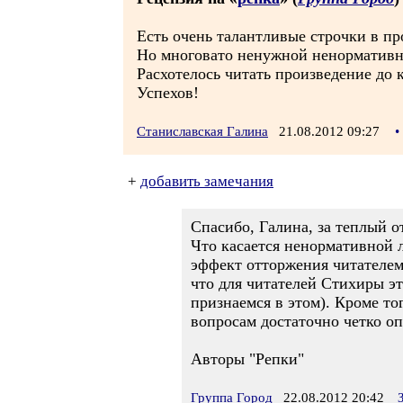
Есть очень талантливые строчки в про
Но многовато ненужной ненормативно
Расхотелось читать произведение до к
Успехов!
Станиславская Галина
21.08.2012 09:27
•
+
добавить замечания
Спасибо, Галина, за теплый о
Что касается ненормативной 
эффект отторжения читателем 
что для читателей Стихиры эт
признаемся в этом). Кроме то
вопросам достаточно четко оп
Авторы "Репки"
Группа Город
22.08.2012 20:42