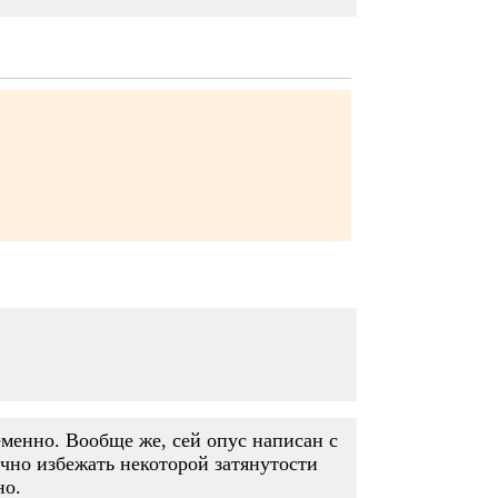
еменно. Вообще же, сей опус написан с
чно избежать некоторой затянутости
но.