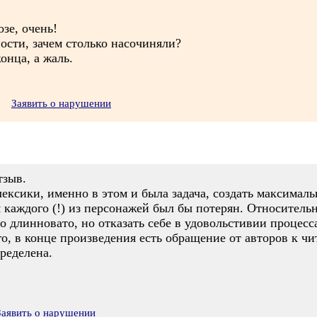
зе, очень!
сти, зачем столько насочиняли?
онца, а жаль.
Заявить о нарушении
тзыв.
лексики, именно в этом и была задача, создать максима
каждого (!) из персонажей был бы потерян. Относительн
о длинновато, но отказать себе в удовольстивии процесс
го, в конце произведения есть обращение от авторов к ч
ределена.
Заявить о нарушении