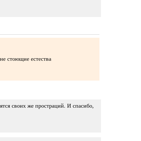
 не стоющие естества
ятся своих же простраций. И спасибо,