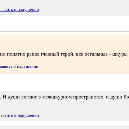
Заявить о нарушении
но понятно репка главный герой, все остальные - шкуры
аявить о нарушении
). И души сигают в межшкурном пространстве, и души бо
Заявить о нарушении