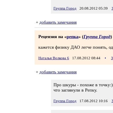
Группа Город
20.08.2012 05:39
+
добавить замечания
Рецензия на «
репка
» (
Группа Город
)
кажется физику ДАО легче понять, од
Наталья Волкова 6
17.08.2012 08:44
•
З
+
добавить замечания
Про шкуры - похоже в точку:
что заглянули в Репку.
Группа Город
17.08.2012 10:16