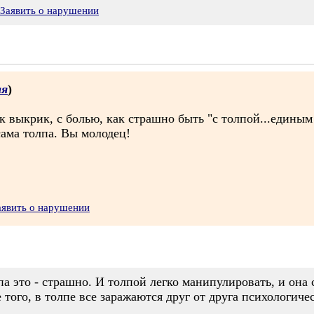
Заявить о нарушении
ая
)
к выкрик, с болью, как страшно быть "с толпой...единым 
сама толпа. Вы молодец!
аявить о нарушении
па это - страшно. И толпой легко манипулировать, и она 
того, в толпе все заражаются друг от друга психологич