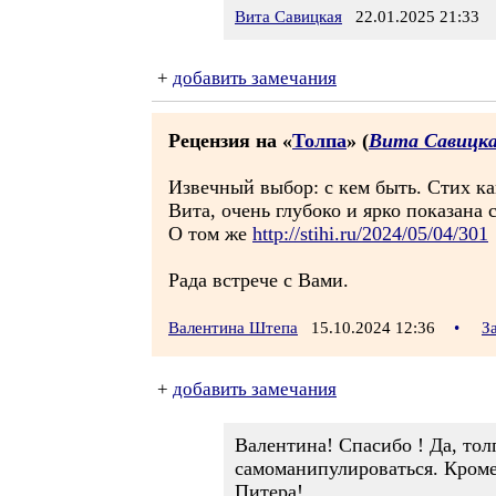
Вита Савицкая
22.01.2025 21:33
+
добавить замечания
Рецензия на «
Толпа
» (
Вита Савицк
Извечный выбор: с кем быть. Стих ка
Вита, очень глубоко и ярко показана 
О том же
http://stihi.ru/2024/05/04/301
Рада встрече с Вами.
Валентина Штепа
15.10.2024 12:36
•
З
+
добавить замечания
Валентина! Спасибо ! Да, тол
самоманипулироваться. Кроме 
Питера!