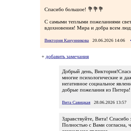
Спасибо большое! 💐💐💐
С самыми теплыми пожеланиями свет
вдохновения! Мира и добра всем люд
Виктория Канунникова
20.06.2026 14:06
+
добавить замечания
Добрый день, Виктория!Спасиб
многие психологические и даж
негативное социальное явлени
добрые пожелания из Питера!
Вита Савицкая
28.06.2026 13:57
Здравствуйте, Вита! Спасибо 
Полностью с Вами согласна, чт