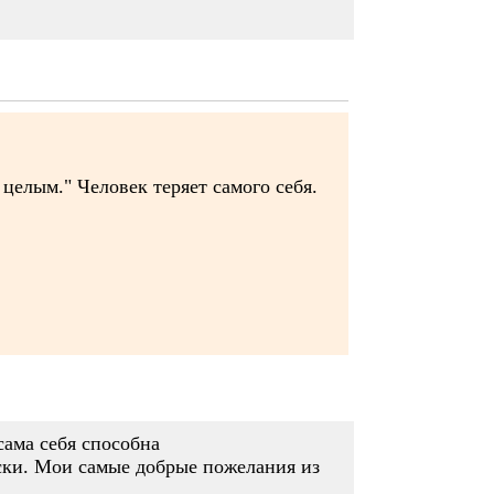
целым." Человек теряет самого себя.
сама себя способна
ески. Мои самые добрые пожелания из