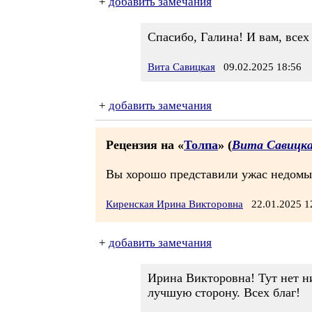
+
добавить замечания
Спасибо, Галина! И вам, всех 
Вита Савицкая
09.02.2025 18:56
+
добавить замечания
Рецензия на «
Толпа
» (
Вита Савицк
Вы хорошо представили ужас недомы
Киренская Ирина Викторовна
22.01.2025 
+
добавить замечания
Ирина Викторовна! Тут нет ни
лучшую сторону. Всех благ!