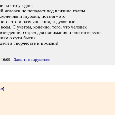
е на что угодно.
й человек не попадает под влияние толпы.
конечны и глубоки, поэзия - это
ного, это и размышления, и духовные
всем. С учетом, конечно, того, что человек
оизведений, созрел для понимания и они интересны
иям о сути бытия.
дачи в творчестве и в жизни!
 16:09
Заявить о нарушении
ая
)