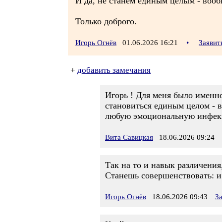
И да, не станем единым целым - вооб
Только доброго.
Игорь Огнёв
01.06.2026 16:21
•
Заявит
+
добавить замечания
Игорь ! Для меня было именно
становиться единым целом - в
любую эмоциональную инфекци
Вита Савицкая
18.06.2026 09:24
Так на то и навык различения
Станешь совершенствовать: и 
Игорь Огнёв
18.06.2026 09:43
З