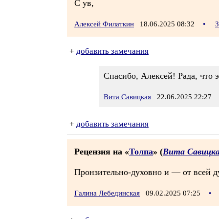
С ув,
Алексей Филаткин
18.06.2025 08:32
•
З
+
добавить замечания
Спасибо, Алексей! Рада, что 
Вита Савицкая
22.06.2025 22:27
+
добавить замечания
Рецензия на «
Толпа
» (
Вита Савицк
Пронзительно-духовно и — от всей д
Галина Лебединская
09.02.2025 07:25
•