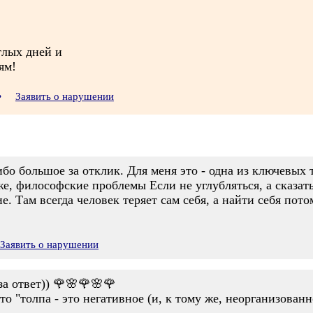
лых дней и
ям!
•
Заявить о нарушении
о большое за отклик. Для меня это - одна из ключевых 
е, философские проблемы Если не углубляться, а сказать
е. Там всегда человек теряет сам себя, а найти себя пот
Заявить о нарушении
за ответ)) 🌹🌸🌹🌸🌹
о "толпа - это негативное (и, к тому же, неорганизованн