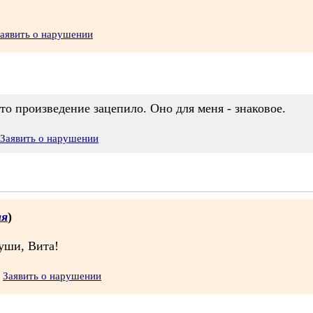
аявить о нарушении
это произведение зацепило. Оно для меня - знаковое.
Заявить о нарушении
ая
)
уши, Вита!
Заявить о нарушении