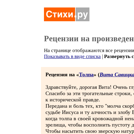
Рецензии на произведе
На странице отображаются все рецензии
Показывать в виде списка
|
Развернуть 
Рецензия на «
Толпа
» (
Вита Савицк
Здравствуйте, дорогая Вита! Очень г
Спасибо за эти трогательные строки,
к исторической правде.
Передана и боль тех, кто "молча скор
судьбе Иисуса и ту алчность и злобу 
когда толпа в своей кровожадной нен
зрелища, чтобы восполнить пустоту 
Чтобы насытить свою зверскую натур