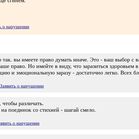
ще сгинем.
ь о нарушении
 так. вы имеете право думать иначе. Это - ваш выбор с
аше право. Но имейте в виду, что заразиться здоровьем 
ю и эмоциональную заразу - достаточно легко. Всех бл
Заявить о нарушении
, чтобы различать.
на поединок со стихией - шагай смело.
аявить о нарушении