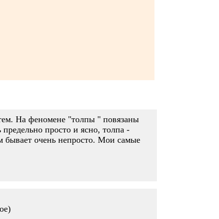
тем. На феномене "толпы " повязаны
 предельно просто и ясно, толпа -
ом бывает очень непросто. Мои самые
ое)