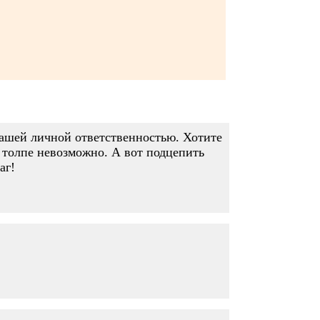
 вашей личной ответственностью. Хотите
в толпе невозможно. А вот подцепить
аг!