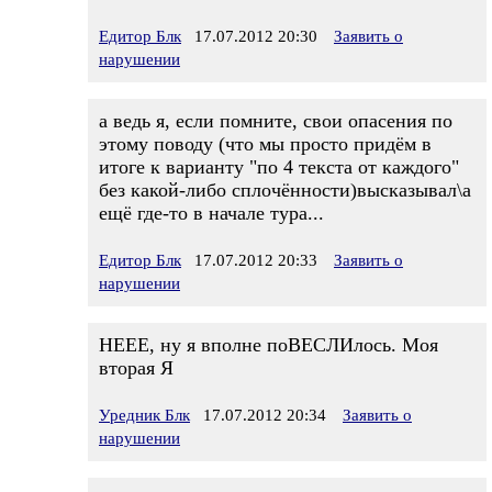
Едитор Блк
17.07.2012 20:30
Заявить о
нарушении
а ведь я, если помните, свои опасения по
этому поводу (что мы просто придём в
итоге к варианту "по 4 текста от каждого"
без какой-либо сплочённости)высказывал\а
ещё где-то в начале тура...
Едитор Блк
17.07.2012 20:33
Заявить о
нарушении
НЕЕЕ, ну я вполне поВЕСЛИлось. Моя
вторая Я
Уредник Блк
17.07.2012 20:34
Заявить о
нарушении