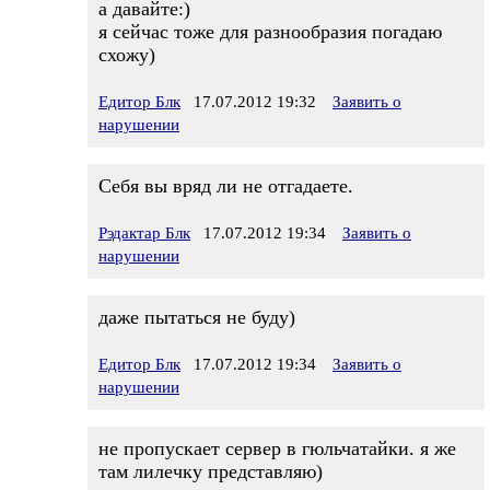
а давайте:)
я сейчас тоже для разнообразия погадаю
схожу)
Едитор Блк
17.07.2012 19:32
Заявить о
нарушении
Себя вы вряд ли не отгадаете.
Рэдактар Блк
17.07.2012 19:34
Заявить о
нарушении
даже пытаться не буду)
Едитор Блк
17.07.2012 19:34
Заявить о
нарушении
не пропускает сервер в гюльчатайки. я же
там лилечку представляю)