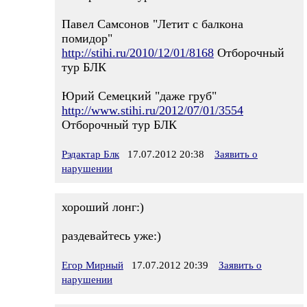
Павел Самсонов "Летит с балкона
помидор"
http://stihi.ru/2010/12/01/8168
Отборочный
тур БЛК
Юрий Семецкий "даже груб"
http://www.stihi.ru/2012/07/01/3554
Отборочный тур БЛК
Рэдактар Блк
17.07.2012 20:38
Заявить о
нарушении
хороший лонг:)
раздевайтесь уже:)
Егор Мирный
17.07.2012 20:39
Заявить о
нарушении