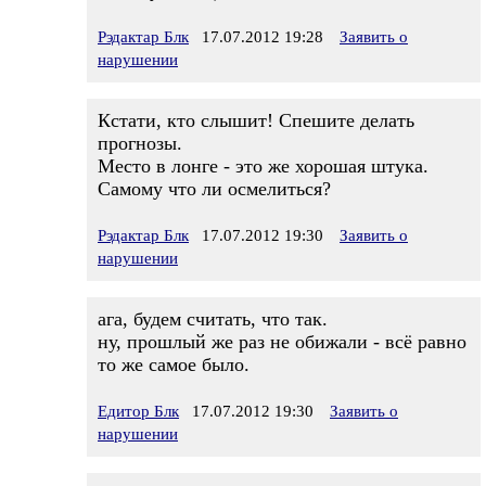
Рэдактар Блк
17.07.2012 19:28
Заявить о
нарушении
Кстати, кто слышит! Спешите делать
прогнозы.
Место в лонге - это же хорошая штука.
Самому что ли осмелиться?
Рэдактар Блк
17.07.2012 19:30
Заявить о
нарушении
ага, будем считать, что так.
ну, прошлый же раз не обижали - всё равно
то же самое было.
Едитор Блк
17.07.2012 19:30
Заявить о
нарушении