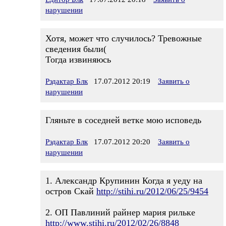
нарушении
Хотя, может что случилось? Тревожные
сведения были(
Тогда извиняюсь
Рэдактар Блк
17.07.2012 20:19
Заявить о
нарушении
Гляньте в соседней ветке мою исповедь
Рэдактар Блк
17.07.2012 20:20
Заявить о
нарушении
1. Александр Крупинин Когда я уеду на
остров Скай
http://stihi.ru/2012/06/25/9454
2. ОП Павлиний райнер мария рильке
http://www.stihi.ru/2012/02/26/8848