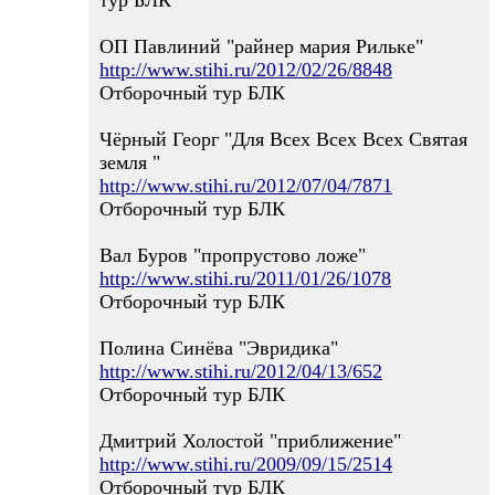
тур БЛК
ОП Павлиний "райнер мария Рильке"
http://www.stihi.ru/2012/02/26/8848
Отборочный тур БЛК
Чёрный Георг "Для Всех Всех Всех Святая
земля "
http://www.stihi.ru/2012/07/04/7871
Отборочный тур БЛК
Вал Буров "пропрустово ложе"
http://www.stihi.ru/2011/01/26/1078
Отборочный тур БЛК
Полина Синёва "Эвридика"
http://www.stihi.ru/2012/04/13/652
Отборочный тур БЛК
Дмитрий Холостой "приближение"
http://www.stihi.ru/2009/09/15/2514
Отборочный тур БЛК