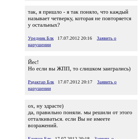
так, я пришло - я так поняло, что каждый
называет четверку, которая не повторяется
у остальных?
Уредник Блк
17.07.2012 20:16
Заявить о
нарушении
Йес!
Но если вы ЖПП, то слишком заигрались)
Рэдактар Блк
17.07.2012 20:17
Заявить о
нарушении
ох, ну здрасте)
да, правильно поняли. мы решили от этого
отталкиваться. если Вы не имеете
возражений.
Едитор Блк
17.07.2012 20:18
Заявить о