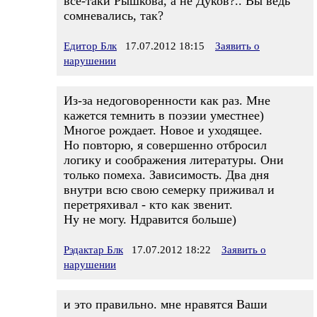
всё-таки Рышкова, а не Дуков?.. Вы ведь
сомневались, так?
Едитор Блк
17.07.2012 18:15
Заявить о
нарушении
Из-за недоговоренности как раз. Мне
кажется темнить в поэзии уместнее)
Многое рождает. Новое и уходящее.
Но повторю, я совершенно отбросил
логику и соображения литературы. Они
только помеха. Зависимость. Два дня
внутри всю свою семерку приживал и
перетряхивал - кто как звенит.
Ну не могу. Ндравится больше)
Рэдактар Блк
17.07.2012 18:22
Заявить о
нарушении
и это правильно. мне нравятся Ваши