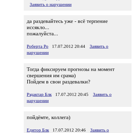
Заявить о нарушении
да раздевайтесь уже - всё терпение
иссякло...
пожалуйста...
Роберта Ро
17.07.2012 20:44
Заявить о
нарушении
Тогда фиксируем прогнозы на момент
свершения им срама)
Пойдем в свои раздевалки?
Рэдактар Блк
17.07.2012 20:45
Заявить о
нарушении
пойдёмте, коллега)
Едитор Блк
17.07.2012 20:46
Заявить о