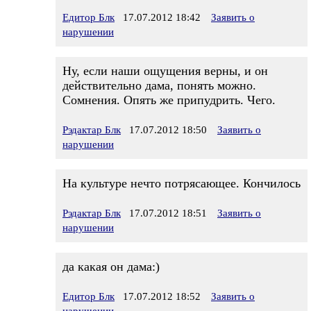
Едитор Блк
17.07.2012 18:42
Заявить о
нарушении
Ну, если наши ощущения верны, и он
действительно дама, понять можно.
Сомнения. Опять же припудрить. Чего.
Рэдактар Блк
17.07.2012 18:50
Заявить о
нарушении
На культуре нечто потрясающее. Кончилось
Рэдактар Блк
17.07.2012 18:51
Заявить о
нарушении
да какая он дама:)
Едитор Блк
17.07.2012 18:52
Заявить о