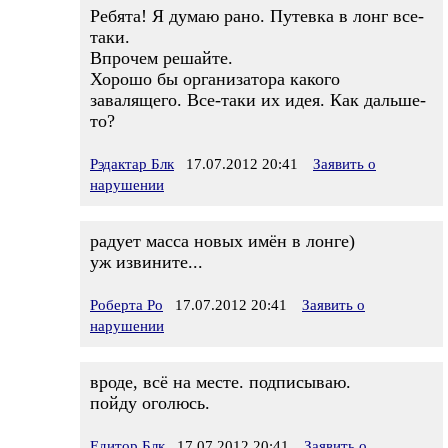
Ребята! Я думаю рано. Путевка в лонг все-
таки.
Впрочем решайте.
Хорошо бы организатора какого
завалящего. Все-таки их идея. Как дальше-
то?
Рэдактар Блк
17.07.2012 20:41
Заявить о
нарушении
радует масса новых имён в лонге)
уж извините...
Роберта Ро
17.07.2012 20:41
Заявить о
нарушении
вроде, всё на месте. подписываю.
пойду оголюсь.
Едитор Блк
17.07.2012 20:41
Заявить о