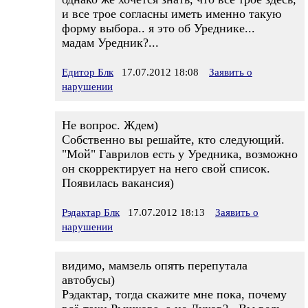
и все трое согласны иметь именно такую
форму выбора.. я это об Уреднике...
мадам Уредник?...
Едитор Блк
17.07.2012 18:08
Заявить о
нарушении
Не вопрос. Ждем)
Собственно вы решайте, кто следующий.
"Мой" Гаврилов есть у Уредника, возможно
он скорректирует на него свой список.
Появилась вакансия)
Рэдактар Блк
17.07.2012 18:13
Заявить о
нарушении
видимо, мамзель опять перепутала
автобусы)
Рэдактар, тогда скажите мне пока, почему