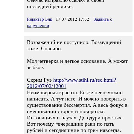
Сейчас исправлю ссылку в своей
последней реплике.
Рэдактар Блк
17.07.2012 17:52
Заявить о
нарушении
Возражений не поступило. Возмущений
тоже. Спасибо.
Моя четверка и легкое основание. А может
зыбкое.
Скрим Руэ
http://www.stihi.ru/rec.html?
2012/07/02/12001
Неимоверная красота. Ее же невозможно
написать. А тут нате. И можно поверить в
существование бессмертия. А весь фокус в
смешивании сторон и поворотах.
Интонациях и паузах. До одури простых.
Вот почему «вчерашние раки по пять
рублей и сегодняшние по три» навсегда.