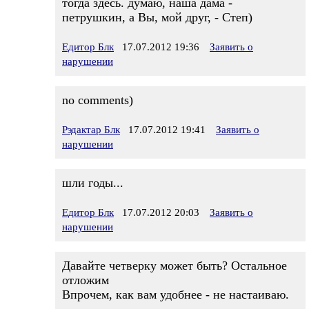
тогда здесь. думаю, наша дама -
петрушкин, а Вы, мой друг, - Степ)
Едитор Блк
17.07.2012 19:36
Заявить о
нарушении
no comments)
Рэдактар Блк
17.07.2012 19:41
Заявить о
нарушении
шли годы...
Едитор Блк
17.07.2012 20:03
Заявить о
нарушении
Давайте четверку может быть? Остальное
отложим
Впрочем, как вам удобнее - не настаиваю.