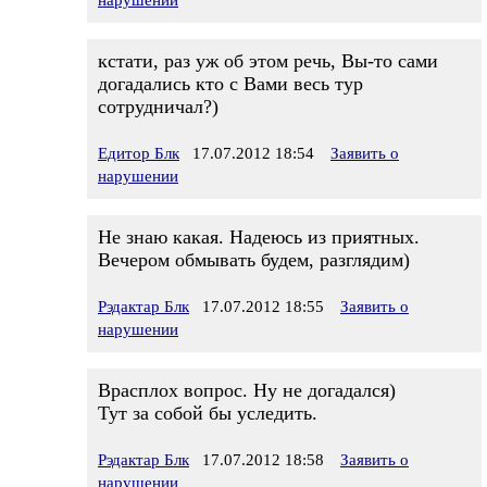
нарушении
кстати, раз уж об этом речь, Вы-то сами
догадались кто с Вами весь тур
сотрудничал?)
Едитор Блк
17.07.2012 18:54
Заявить о
нарушении
Не знаю какая. Надеюсь из приятных.
Вечером обмывать будем, разглядим)
Рэдактар Блк
17.07.2012 18:55
Заявить о
нарушении
Врасплох вопрос. Ну не догадался)
Тут за собой бы уследить.
Рэдактар Блк
17.07.2012 18:58
Заявить о
нарушении