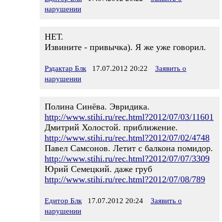
нарушении
НЕТ.
Извините - привычка). Я же уже говорил.
Рэдактар Блк
17.07.2012 20:22
Заявить о
нарушении
Полина Синёва. Эвридика.
http://www.stihi.ru/rec.html?2012/07/03/11601
Дмитрий Холостой. приближение.
http://www.stihi.ru/rec.html?2012/07/02/4748
Павел Самсонов. Летит с балкона помидор.
http://www.stihi.ru/rec.html?2012/07/07/3309
Юрий Семецкий. даже груб
http://www.stihi.ru/rec.html?2012/07/08/789
Едитор Блк
17.07.2012 20:24
Заявить о
нарушении