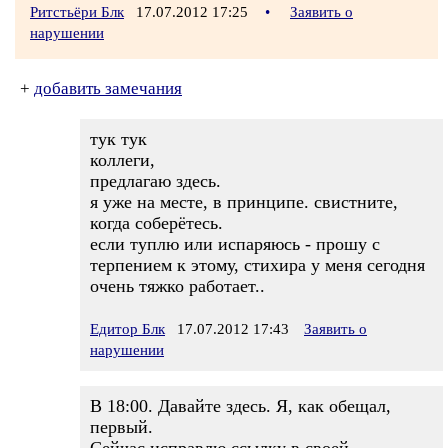
Ритстьёри Блк
17.07.2012 17:25
•
Заявить о
нарушении
+
добавить замечания
тук тук
коллеги,
предлагаю здесь.
я уже на месте, в принципе. свистните,
когда соберётесь.
если туплю или испаряюсь - прошу с
терпением к этому, стихира у меня сегодня
очень тяжко работает..
Едитор Блк
17.07.2012 17:43
Заявить о
нарушении
В 18:00. Давайте здесь. Я, как обещал,
первый.