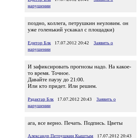
нарушении
поздно, коллега, петрушкин неуловим. он
уже голенький ускакал с площадки)
Едитор Блк
17.07.2012 20:42
Заявить о
нарушении
И зафиксировать прогнозы надо. На какое-
то время. Точное.
Давайте паузу до 21:00.
Или кто придет. Или решим.
Рэдактар Блк
17.07.2012 20:43
Заявить о
нарушении
ага, все верно. Печать. Подпись. Цветы
Александр Петрушкин Кыштым
17.07.2012 20:43