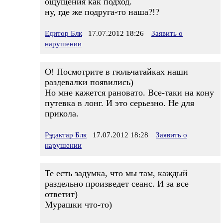
ощущения как подход.
ну, где же подруга-то наша?!?
Едитор Блк
17.07.2012 18:26
Заявить о
нарушении
О! Посмотрите в гюльчатайках наши
раздевалки появились)
Но мне кажется рановато. Все-таки на кону
путевка в лонг. И это серьезно. Не для
прикола.
Рэдактар Блк
17.07.2012 18:28
Заявить о
нарушении
Те есть задумка, что мы там, каждый
раздельно произведет сеанс. И за все
ответит)
Мурашки что-то)