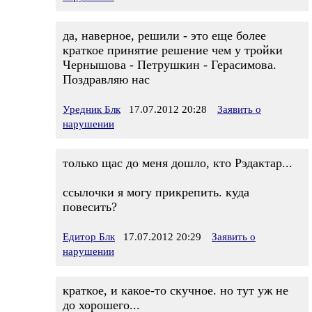
да, наверное, решили - это еще более
краткое принятие решение чем у тройки
Чернышова - Петрушкин - Герасимова.
Поздравляю нас
Уредник Блк
17.07.2012 20:28
Заявить о
нарушении
только щас до меня дошло, кто Рэдактар...
ссылочки я могу прикрепить. куда
повесить?
Едитор Блк
17.07.2012 20:29
Заявить о
нарушении
краткое, и какое-то скучное. но тут уж не
до хорошего...