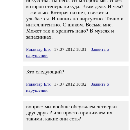
искусства. Нашего. Из которого мы. И без
которого теперь никуда. Всам деле. И чем?
– жизнью. Которая пахнет, свежит и
улыбается. И написано виртуозно. Точно и
интеллигентно. С шиком. Весьма мне.
Может так и хранить надо? В музеях и
запасниках.
Рэдактар Блк
17.07.2012 18:01
Заявить о
нарушении
Кто следующий?
Рэдактар Блк
17.07.2012 18:02
Заявить о
нарушении
вопрос: мы вообще обсуждаем четвёрки
друг друга? или просто принимаем их
такими, какие они есть?