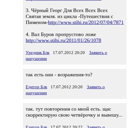
3. Чёрный Георг Для Всех Всех Всех
Святая земля. из цикла -Путешествия с
Пименом-
http://www.stihi.ru/2012/07/04/7871
4. Вал Буров пропрустово ложе
http://www.stihi.ru/2011/01/26/1078
Уредник Блк
17.07.2012 20:20
Заявить о
нарушении
так есть они - возражения-то?
Едитор Блк
17.07.2012 20:20
Заявить о
нарушении
так. тут повторения со мной есть. щас
скорректирую свою четвёрочку и вывешу...
Едитор Блк
17.07.2012 20:22
Заявить о