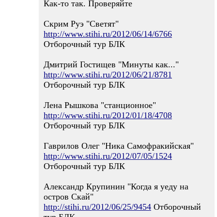
Как-то так. Проверяйте
Скрим Руэ "Светят"
http://www.stihi.ru/2012/06/14/6766
Отборочный тур БЛК
Дмитрий Гостищев "Минуты как..."
http://www.stihi.ru/2012/06/21/8781
Отборочный тур БЛК
Лена Рышкова "станционное"
http://www.stihi.ru/2012/01/18/4708
Отборочный тур БЛК
Гаврилов Олег "Ника Самофракийская"
http://www.stihi.ru/2012/07/05/1524
Отборочный тур БЛК
Александр Крупинин "Когда я уеду на
остров Скай"
http://stihi.ru/2012/06/25/9454
Отборочный