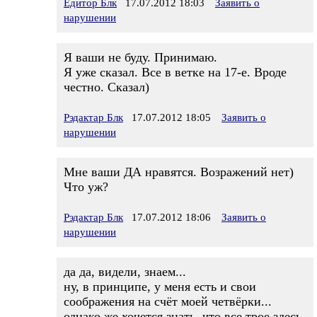
Едитор Блк
17.07.2012 18:03
Заявить о
нарушении
Я ваши не буду. Принимаю.
Я уже сказал. Все в ветке на 17-е. Вроде
честно. Сказал)
Рэдактар Блк
17.07.2012 18:05
Заявить о
нарушении
Мне ваши ДА нравятся. Возражений нет)
Что уж?
Рэдактар Блк
17.07.2012 18:06
Заявить о
нарушении
да да, видели, знаем...
ну, в принципе, у меня есть и свои
соображения на счёт моей четвёрки...
однако же хочется знать, что все трое здесь,