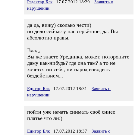
Рэдактар Блк
17.07.2012 18:29
Заявить о
нарушении
да да, вижу) сколько чести)
но дело сейчас у нас серьёзное, да. Вы
абсолютно правы.
Влад,
Вы же знаете Уредника, может, поторопите
даму как-нибудь? где она там? а то не
хочется ни себя, ни народ изводить
бездействием...
Едитор Блк
17.07.2012 18:31
Заявить о
нарушении
пойти уже начать снимать своё синее
платье что ли:)
Едитор Блк
17.07.2012 18:37
Заявить о