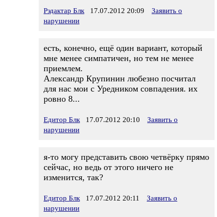
Рэдактар Блк
17.07.2012 20:09
Заявить о
нарушении
есть, конечно, ещё один вариант, который
мне менее симпатичен, но тем не менее
приемлем.
Александр Крупинин любезно посчитал
для нас мои с Уредником совпадения. их
ровно 8...
Едитор Блк
17.07.2012 20:10
Заявить о
нарушении
я-то могу представить свою четвёрку прямо
сейчас, но ведь от этого ничего не
изменится, так?
Едитор Блк
17.07.2012 20:11
Заявить о
нарушении