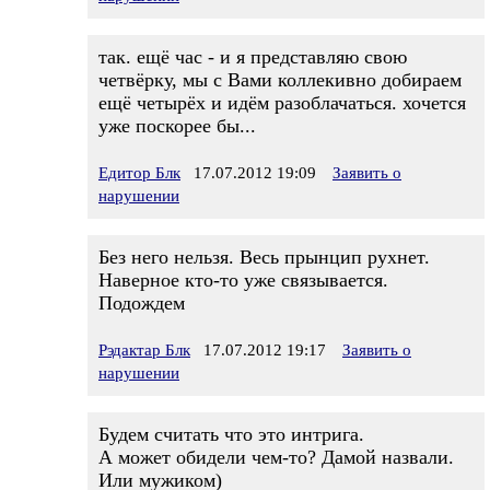
так. ещё час - и я представляю свою
четвёрку, мы с Вами коллекивно добираем
ещё четырёх и идём разоблачаться. хочется
уже поскорее бы...
Едитор Блк
17.07.2012 19:09
Заявить о
нарушении
Без него нельзя. Весь прынцип рухнет.
Наверное кто-то уже связывается.
Подождем
Рэдактар Блк
17.07.2012 19:17
Заявить о
нарушении
Будем считать что это интрига.
А может обидели чем-то? Дамой назвали.
Или мужиком)