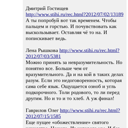
Дмитрий Гостищев
http://www.stihi.ru/rec.html?2012/07/02/13189
А ты попробуй вот так временем. Чтобы
пальцем и горстью. И почувствовать как
выскользывает. Оставляя чё то на. И
попискивает ведь.
Лена Рышкова
http://www.stihi.ru/rec.html?
2012/07/03/5381
Можно принять за невразумительность. Но
понятно все. Больше чем от
вразумительного. Да и на кой в таких делах
разум. Если это недоговоренность, которая
сама себе язык. Ощущается озноб и угль
подкорочного. Толи родового, то ли перед
другим. Но и то и то хлеб. А уж финал!
Гаврилов Олег
http://www.stihi.ru/rec.html?
2012/07/15/1585
Еще пущее «обожествление» святого