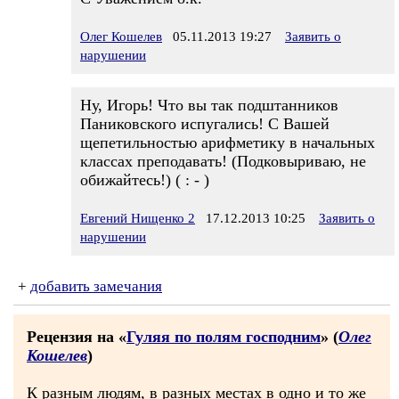
Олег Кошелев
05.11.2013 19:27
Заявить о
нарушении
Ну, Игорь! Что вы так подштанников
Паниковского испугались! С Вашей
щепетильностью арифметику в начальных
классах преподавать! (Подковыриваю, не
обижайтесь!) ( : - )
Евгений Нищенко 2
17.12.2013 10:25
Заявить о
нарушении
+
добавить замечания
Рецензия на «
Гуляя по полям господним
» (
Олег
Кошелев
)
К разным людям, в разных местах в одно и то же