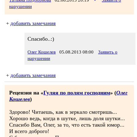
Татьяна Подборнова
02.08.2013 20:19
•
Заявить о
нарушении
+
добавить замечания
Спасибо..:)
Олег Кошелев
05.08.2013 08:00
Заявить о
нарушении
+
добавить замечания
Рецензия на «
Гуляя по полям господним
» (
Олег
Кошелев
)
Здорово! Читаешь, как в зеркало смотришь...
Хорошо ведь, когда в шутке, лишь доля шутки...
Спасибо Вам, Олег, за то, что есть такой юмор...
И всего доброго!