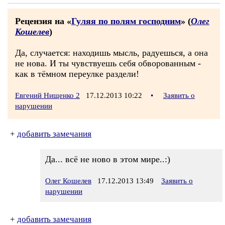
Рецензия на «
Гуляя по полям господним
» (
Олег
Кошелев
)
Да, случается: находишь мысль, радуешься, а она
не нова. И ты чувствуешь себя обворованным -
как в тёмном переулке раздели!
Евгений Нищенко 2
17.12.2013 10:22
•
Заявить о
нарушении
+
добавить замечания
Да... всё не ново в этом мире..:)
Олег Кошелев
17.12.2013 13:49
Заявить о
нарушении
+
добавить замечания