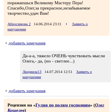
поражаешься Великому Мастеру Пера!
Спасибо,Олег,за прекрасное,незабываемое
творчество,удач Вам!
Абросимова 2
14.06.2014 23:11
•
Заявить о
нарушении
+
добавить замечания
Да-а-а, тяжело ОЧЕНЬ чувствовать мысли
Олега,- да, (но - светлее...)
Людмила13
14.07.2014 12:51
Заявить о
нарушении
+
добавить замечания
Рецензия на «
Гуляя по полям господним
» (
Олег
Кошелев
)