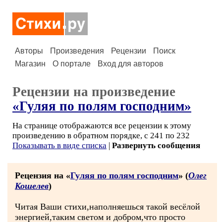
Авторы
Произведения
Рецензии
Поиск
Магазин
О портале
Вход для авторов
Рецензии на произведение
«Гуляя по полям господним»
На странице отображаются все рецензии к этому
произведению в обратном порядке, с 241 по 232
Показывать в виде списка
|
Развернуть сообщения
Рецензия на «
Гуляя по полям господним
» (
Олег
Кошелев
)
Читая Ваши стихи,наполняешься такой весёлой
энергией,таким светом и добром,что просто