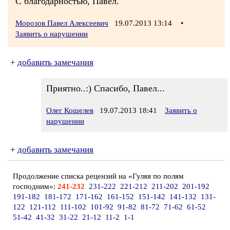
С благодарностью, Павел.
Морозов Павел Алексеевич
19.07.2013 13:14
•
Заявить о нарушении
+
добавить замечания
Приятно..:) Спасибо, Павел...
Олег Кошелев
19.07.2013 18:41
Заявить о
нарушении
+
добавить замечания
Продолжение списка рецензий на «Гуляя по полям
господним»:
241-232
231-222
221-212
211-202
201-192
191-182
181-172
171-162
161-152
151-142
141-132
131-
122
121-112
111-102
101-92
91-82
81-72
71-62
61-52
51-42
41-32
31-22
21-12
11-2
1-1