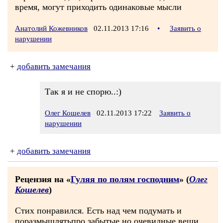
время, могут приходить одинаковые мысли
Анатолий Кожевников
02.11.2013 17:16
•
Заявить о
нарушении
+
добавить замечания
Так я и не спорю..:)
Олег Кошелев
02.11.2013 17:22
Заявить о
нарушении
+
добавить замечания
Рецензия на «
Гуляя по полям господним
» (
Олег
Кошелев
)
Стих понравился. Есть над чем подумать и
поразмышлятьпро забытые,но очевидные вещи