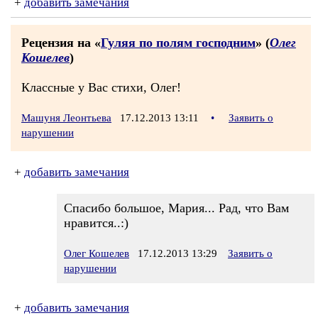
+
добавить замечания
Рецензия на «
Гуляя по полям господним
» (
Олег
Кошелев
)
Классные у Вас стихи, Олег!
Машуня Леонтьева
17.12.2013 13:11
•
Заявить о
нарушении
+
добавить замечания
Спасибо большое, Мария... Рад, что Вам
нравится..:)
Олег Кошелев
17.12.2013 13:29
Заявить о
нарушении
+
добавить замечания