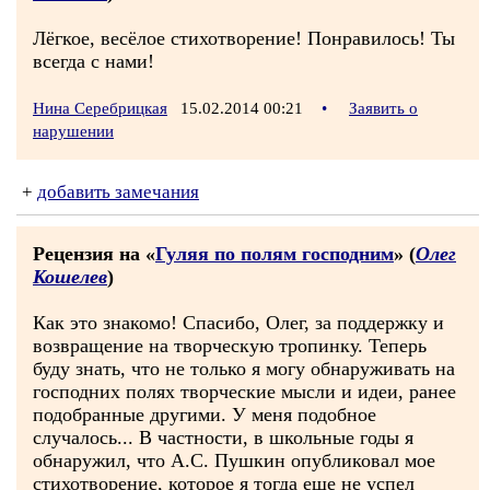
Лёгкое, весёлое стихотворение! Понравилось! Ты
всегда с нами!
Нина Серебрицкая
15.02.2014 00:21
•
Заявить о
нарушении
+
добавить замечания
Рецензия на «
Гуляя по полям господним
» (
Олег
Кошелев
)
Как это знакомо! Спасибо, Олег, за поддержку и
возвращение на творческую тропинку. Теперь
буду знать, что не только я могу обнаруживать на
господних полях творческие мысли и идеи, ранее
подобранные другими. У меня подобное
случалось... В частности, в школьные годы я
обнаружил, что А.С. Пушкин опубликовал мое
стихотворение, которое я тогда еще не успел