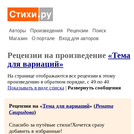
Авторы
Произведения
Рецензии
Поиск
Магазин
О портале
Вход для авторов
Рецензии на произведение
«Тема
для вариаций»
На странице отображаются все рецензии к этому
произведению в обратном порядке, с 49 по 40
Показывать в виде списка
|
Развернуть сообщения
Рецензия на «
Тема для вариаций
» (
Рената
Свиридова
)
Спасибо за путёвые стихи!Хочется сразу
добавить в избранные!