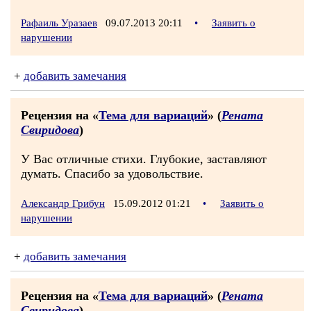
Рафаиль Уразаев
09.07.2013 20:11
•
Заявить о
нарушении
+
добавить замечания
Рецензия на «
Тема для вариаций
» (
Рената
Свиридова
)
У Вас отличные стихи. Глубокие, заставляют
думать. Спасибо за удовольствие.
Александр Грибун
15.09.2012 01:21
•
Заявить о
нарушении
+
добавить замечания
Рецензия на «
Тема для вариаций
» (
Рената
Свиридова
)