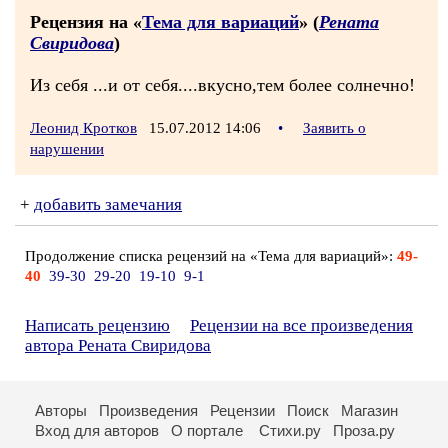
Рецензия на «
Тема для вариаций
» (
Рената
Свиридова
)
Из себя ...и от себя....вкусно,тем более солнечно!
Леонид Кротков
15.07.2012 14:06
•
Заявить о
нарушении
+
добавить замечания
Продолжение списка рецензий на «Тема для вариаций»:
49-
40
39-30
29-20
19-10
9-1
Написать рецензию
Рецензии на все произведения
автора Рената Свиридова
Авторы
Произведения
Рецензии
Поиск
Магазин
Вход для авторов
О портале
Стихи.ру
Проза.ру