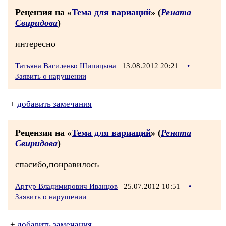
Рецензия на «
Тема для вариаций
» (
Рената
Свиридова
)
интересно
Татьяна Василенко Шипицына
13.08.2012 20:21
•
Заявить о нарушении
+
добавить замечания
Рецензия на «
Тема для вариаций
» (
Рената
Свиридова
)
спасибо,понравилось
Артур Владимирович Иванцов
25.07.2012 10:51
•
Заявить о нарушении
+
добавить замечания