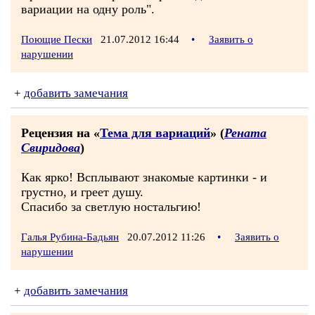
вариации на одну роль".
Поющие Пески
21.07.2012 16:44
•
Заявить о
нарушении
+
добавить замечания
Рецензия на «
Тема для вариаций
» (
Рената
Свиридова
)
Как ярко! Всплывают знакомые картинки - и
грустно, и греет душу.
Спасибо за светлую ностальгию!
Галья Рубина-Бадьян
20.07.2012 11:26
•
Заявить о
нарушении
+
добавить замечания