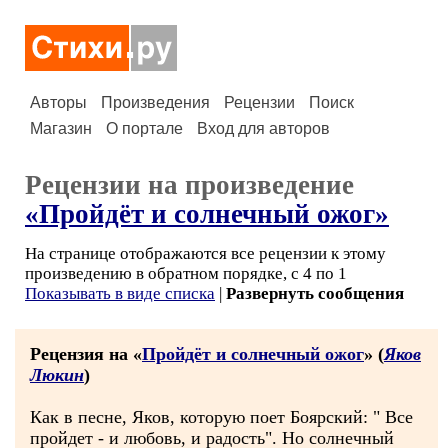
Авторы
Произведения
Рецензии
Поиск
Магазин
О портале
Вход для авторов
Рецензии на произведение
«Пройдёт и солнечный ожог»
На странице отображаются все рецензии к этому
произведению в обратном порядке, с 4 по 1
Показывать в виде списка
|
Развернуть сообщения
Рецензия на «
Пройдёт и солнечный ожог
» (
Яков
Люкин
)
Как в песне, Яков, которую поет Боярский: " Все
пройдет - и любовь, и радость". Но солнечный