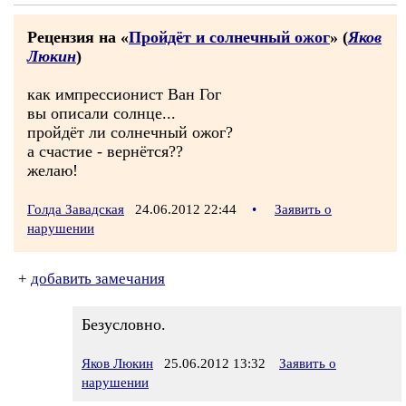
Рецензия на «
Пройдёт и солнечный ожог
» (
Яков
Люкин
)
как импрессионист Ван Гог
вы описали солнце...
пройдёт ли солнечный ожог?
а счастие - вернётся??
желаю!
Голда Завадская
24.06.2012 22:44
•
Заявить о
нарушении
+
добавить замечания
Безусловно.
Яков Люкин
25.06.2012 13:32
Заявить о
нарушении