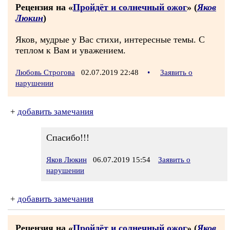
Рецензия на «
Пройдёт и солнечный ожог
» (
Яков
Люкин
)
Яков, мудрые у Вас стихи, интересные темы. С
теплом к Вам и уважением.
Любовь Строгова
02.07.2019 22:48
•
Заявить о
нарушении
+
добавить замечания
Спасибо!!!
Яков Люкин
06.07.2019 15:54
Заявить о
нарушении
+
добавить замечания
Рецензия на «
Пройдёт и солнечный ожог
» (
Яков