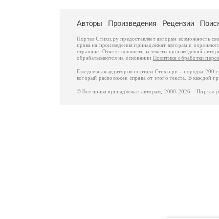
Авторы
Произведения
Рецензии
Поис
Портал Стихи.ру предоставляет авторам возможность св
права на произведения принадлежат авторам и охраняют
странице. Ответственность за тексты произведений авто
обрабатываются на основании
Политики обработки перс
Ежедневная аудитория портала Стихи.ру – порядка 200 
который расположен справа от этого текста. В каждой гр
© Все права принадлежат авторам, 2000-2026. Портал 