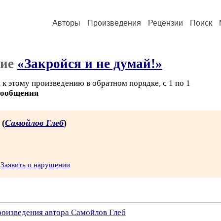
Авторы
Произведения
Рецензии
Поиск
ние
«Закройся и не думай!»
к этому произведению в обратном порядке, с 1 по 1
сообщения
 (
Самойлов Глеб
)
Заявить о нарушении
роизведения автора Самойлов Глеб