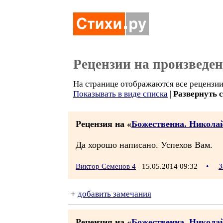
Рецензии на произведе
На странице отображаются все рецензии 
Показывать в виде списка
|
Развернуть 
Рецензия на «
Божественна. Никола
Да хорошо написано. Успехов Вам.
Виктор Семенов 4
15.05.2014 09:32
•
З
+
добавить замечания
Рецензия на «
Божественна. Никола