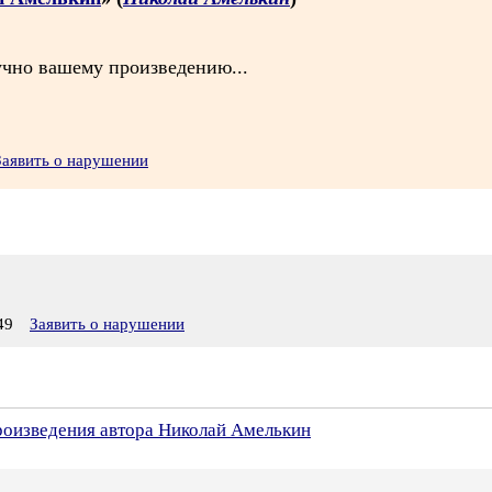
учно вашему произведению...
Заявить о нарушении
49
Заявить о нарушении
произведения автора Николай Амелькин