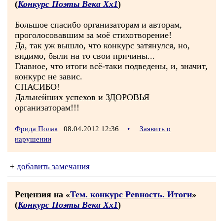
(
Конкурс Поэты Века Хх1
)
Большое спасибо организаторам и авторам,
проголосовавшим за моё стихотворение!
Да, так уж вышло, что конкурс затянулся, но,
видимо, были на то свои причины...
Главное, что итоги всё-таки подведены, и, значит,
конкурс не завис.
СПАСИБО!
Дальнейших успехов и ЗДОРОВЬЯ
организаторам!!!
Фрида Полак
08.04.2012 12:36
•
Заявить о
нарушении
+
добавить замечания
Рецензия на «
Тем. конкурс Ревность. Итоги
»
(
Конкурс Поэты Века Хх1
)