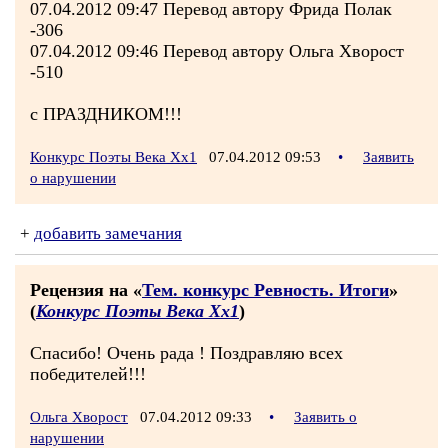
07.04.2012 09:47 Перевод автору Фрида Полак
-306
07.04.2012 09:46 Перевод автору Ольга Хворост
-510
с ПРАЗДНИКОМ!!!
Конкурс Поэты Века Хх1
07.04.2012 09:53
•
Заявить
о нарушении
+
добавить замечания
Рецензия на «
Тем. конкурс Ревность. Итоги
»
(
Конкурс Поэты Века Хх1
)
Спасибо! Очень рада ! Поздравляю всех
победителей!!!
Ольга Хворост
07.04.2012 09:33
•
Заявить о
нарушении