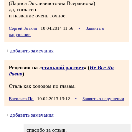
(Лариса Экклизиастовна Всеравнова)
да, согласен.
и название очень точное.
Сергей Зоткин
10.04.2014 11:56
•
Заявить о
нарушении
+
добавить замечания
Рецензия на «
стальной рассвет
» (
Не Все Ли
Равно
)
Сталь как холодом по глазам.
Василиса По
10.02.2013 13:12
•
Заявить о нарушении
+
добавить замечания
спасибо за отзыв.