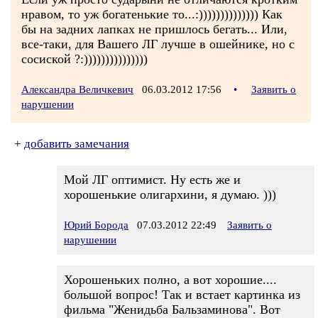
нравом, то уж богатенькие то...:)))))))))))))) Как
бы на задних лапках не пришлось бегать... Или,
все-таки, для Вашего ЛГ лучше в ошейнике, но с
сосиской ?:)))))))))))))))
Александра Величкевич
06.03.2012 17:56
•
Заявить о
нарушении
+
добавить замечания
Мой ЛГ оптимист. Ну есть же и
хорошенькие олигархини, я думаю. )))
Юрий Борода
07.03.2012 22:49
Заявить о
нарушении
Хорошеньких полно, а вот хорошие....
большой вопрос! Так и встает картинка из
фильма "Женидьба Бальзаминова". Вот