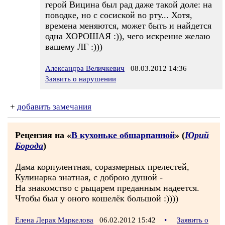
герой Вицина был рад даже такой доле: на
поводке, но с сосиской во рту... Хотя,
времена меняются, может быть и найдется
одна ХОРОШАЯ :)), чего искренне желаю
вашему ЛГ :)))
Александра Величкевич
08.03.2012 14:36
Заявить о нарушении
+
добавить замечания
Рецензия на «
В кухоньке обшарпанной
» (
Юрий
Борода
)
Дама корпулентная, соразмерных прелестей,
Кулинарка знатная, с доброю душой -
На знакомство с рыцарем преданным надеется.
Чтобы был у оного кошелёк большой :))))
Елена Лерак Маркелова
06.02.2012 15:42
•
Заявить о