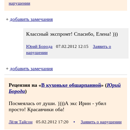
нарушении
+
добавить замечания
Классный экспромт! Спасибо, Елена! )))
Юрий Борода
07.02.2012 12:15
Заявить о
нарушении
+
добавить замечания
Рецензия на «
В кухоньке обшарпанной
» (
Юрий
Борода
)
Посмеялась от души. ))))А экс Ирин - убил
просто! Красавчики оба!
Лёля Тайсон
05.02.2012 17:20
•
Заявить о нарушении