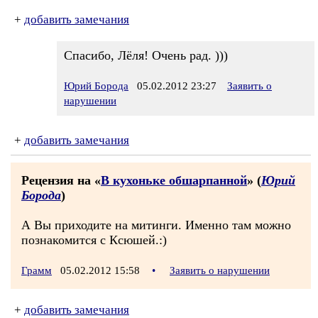
+
добавить замечания
Спасибо, Лёля! Очень рад. )))
Юрий Борода
05.02.2012 23:27
Заявить о
нарушении
+
добавить замечания
Рецензия на «
В кухоньке обшарпанной
» (
Юрий
Борода
)
А Вы приходите на митинги. Именно там можно
познакомится с Ксюшей.:)
Грамм
05.02.2012 15:58
•
Заявить о нарушении
+
добавить замечания