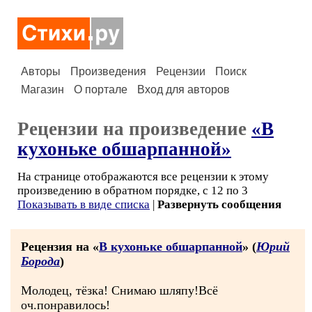
Авторы
Произведения
Рецензии
Поиск
Магазин
О портале
Вход для авторов
Рецензии на произведение
«В
кухоньке обшарпанной»
На странице отображаются все рецензии к этому
произведению в обратном порядке, с 12 по 3
Показывать в виде списка
|
Развернуть сообщения
Рецензия на «
В кухоньке обшарпанной
» (
Юрий
Борода
)
Молодец, тёзка! Снимаю шляпу!Всё
оч.понравилось!