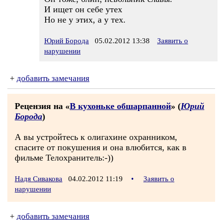
И ищет он себе утех
Но не у этих, а у тех.
Юрий Борода
05.02.2012 13:38
Заявить о
нарушении
+
добавить замечания
Рецензия на «
В кухоньке обшарпанной
» (
Юрий
Борода
)
А вы устройтесь к олигахине охранником,
спасите от покушения и она влюбится, как в
фильме Телохранитель:-))
Надя Сивакова
04.02.2012 11:19
•
Заявить о
нарушении
+
добавить замечания