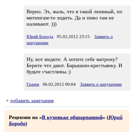
Верно. Эх, жаль, что я такой ленивый, по
митингам-то ходить. Да и пиво там не
наливают. )))
Юрий Борода
05.02.2012 23:15
Заявить о
нарушении
Ну, вот видите. А хотите себе матрону?
Берите что дают. Барышню-крестьянку. И
будьте счастливы.:)
Грамм
06.02.2012 00:04
Заявить о нарушении
+
добавить замечания
Рецензия на «
В кухоньке обшарпанной
» (
Юрий
Борода
)