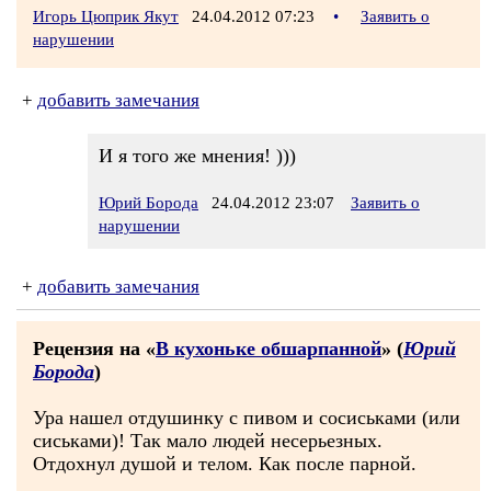
Игорь Цюприк Якут
24.04.2012 07:23
•
Заявить о
нарушении
+
добавить замечания
И я того же мнения! )))
Юрий Борода
24.04.2012 23:07
Заявить о
нарушении
+
добавить замечания
Рецензия на «
В кухоньке обшарпанной
» (
Юрий
Борода
)
Ура нашел отдушинку с пивом и сосиськами (или
сиськами)! Так мало людей несерьезных.
Отдохнул душой и телом. Как после парной.