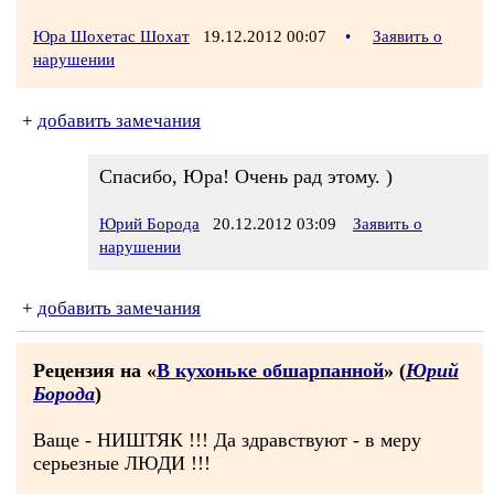
Юра Шохетас Шохат
19.12.2012 00:07
•
Заявить о
нарушении
+
добавить замечания
Спасибо, Юра! Очень рад этому. )
Юрий Борода
20.12.2012 03:09
Заявить о
нарушении
+
добавить замечания
Рецензия на «
В кухоньке обшарпанной
» (
Юрий
Борода
)
Ваще - НИШТЯК !!! Да здравствуют - в меру
серьезные ЛЮДИ !!!