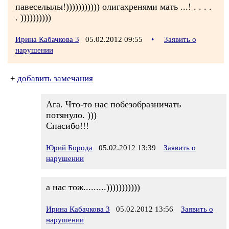
павеселылы!))))))))))) олигахренями мать ...! . . . .
. ))))))))))
Ирина Кабачкова 3
05.02.2012 09:55
•
Заявить о
нарушении
+
добавить замечания
Ага. Что-то нас побезобразничать
потянуло. )))
Спасибо!!!
Юрий Борода
05.02.2012 13:39
Заявить о
нарушении
а нас тож.........)))))))))))
Ирина Кабачкова 3
05.02.2012 13:56
Заявить о
нарушении