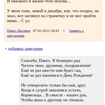
И никакого в жизни чтоб облома...
У меня тоже, зимой в декабре, изв. что поздно, не
знал, вот заглянул на страничку и не мог пройти
мимо... С ул.
Павел Лысиков
07.02.2012 20:41
•
Заявить о
нарушении
+
добавить замечания
Спасибо, Павел. Я безмерно рад
Читать твои, дружище, поздравления!
Ещё не раз цвести нам будет сад,
Ещё не раз напьёмся в День Рождения!
Не отморозить только бы нам, друг,
Когда в сугроб завалимся устало,
Кормильца... В смысле - наших рук,
Чтобы жена к другому не сбежала.