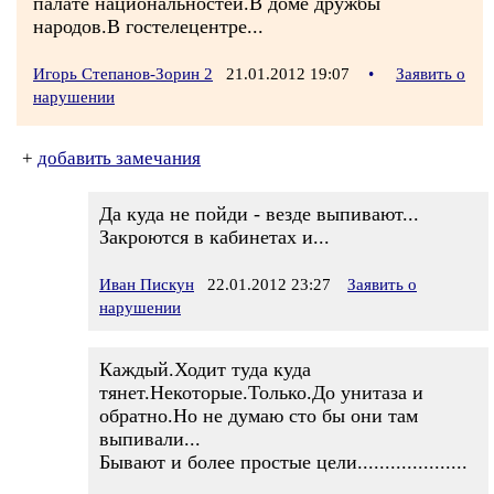
палате национальностей.В доме дружбы
народов.В гостелецентре...
Игорь Степанов-Зорин 2
21.01.2012 19:07
•
Заявить о
нарушении
+
добавить замечания
Да куда не пойди - везде выпивают...
Закроются в кабинетах и...
Иван Пискун
22.01.2012 23:27
Заявить о
нарушении
Каждый.Ходит туда куда
тянет.Некоторые.Только.До унитаза и
обратно.Но не думаю сто бы они там
выпивали...
Бывают и более простые цели....................