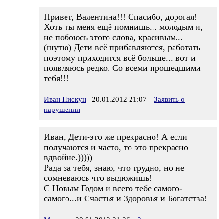
Привет, Валентина!!! Спасибо, дорогая!
Хоть ты меня ещё помнишь... молодым и,
не побоюсь этого слова, красивым...
(шутю) Дети всё прибавляются, работать
поэтому приходится всё больше... вот и
появляюсь редко. Со всеми прошедшими
тебя!!!
Иван Пискун
20.01.2012 21:07
Заявить о
нарушении
Иван, Дети-это же прекрасно! А если
получаются и часто, то это прекрасно
вдвойне.)))))
Рада за тебя, знаю, что трудно, но не
сомневаюсь что выдюжишь!
С Новым Годом и всего тебе самого-
самого...и Счастья и Здоровья и Богатства!