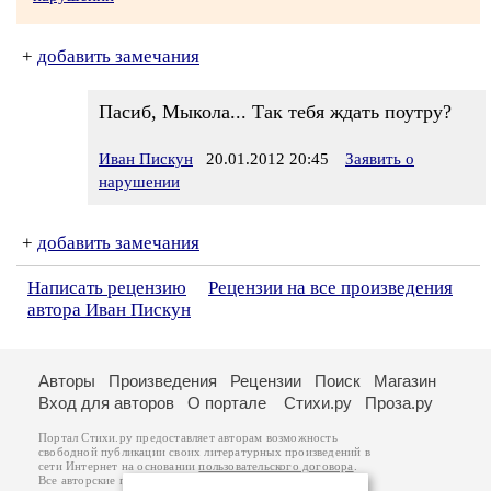
+
добавить замечания
Пасиб, Мыкола... Так тебя ждать поутру?
Иван Пискун
20.01.2012 20:45
Заявить о
нарушении
+
добавить замечания
Написать рецензию
Рецензии на все произведения
автора Иван Пискун
Авторы
Произведения
Рецензии
Поиск
Магазин
Вход для авторов
О портале
Стихи.ру
Проза.ру
Портал Стихи.ру предоставляет авторам возможность
свободной публикации своих литературных произведений в
сети Интернет на основании
пользовательского договора
.
Все авторские права на произведения принадлежат авторам