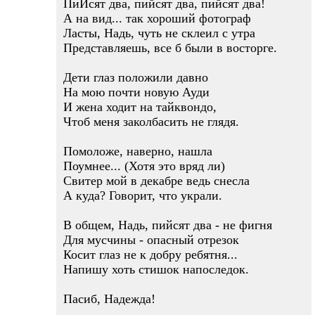
ПиЙсят два, пийсят два, пийсят два!
А на вид... так хороший фотограф
Ласты, Надь, чуть не склеил с утра
Представляешь, все б были в восторге.
Дети глаз положили давно
На мою почти новую Ауди
И жена ходит на тайквондо,
Чтоб меня заколбасить не глядя.
Помоложе, наверно, нашла
Поумнее... (Хотя это вряд ли)
Свитер мой в декабре ведь снесла
А куда? Говорит, что украли.
В общем, Надь, пийсят два - не фигня
Для мусчины - опасный отрезок
Косит глаз не к добру ребятня...
Напишу хоть стишок напоследок.
Пасиб, Надежда!