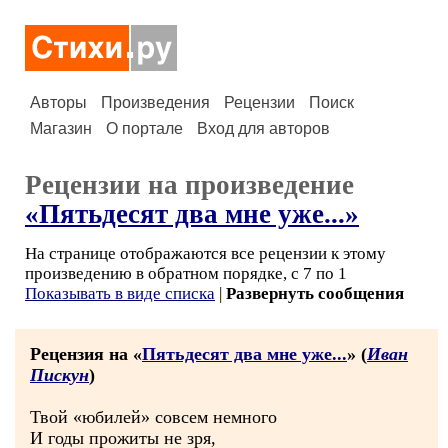
Авторы
Произведения
Рецензии
Поиск
Магазин
О портале
Вход для авторов
Рецензии на произведение
«Пятьдесят два мне уже...»
На странице отображаются все рецензии к этому
произведению в обратном порядке, с 7 по 1
Показывать в виде списка
|
Развернуть сообщения
Рецензия на «
Пятьдесят два мне уже...
» (
Иван
Пискун
)
Твой «юбилей» совсем немного
И годы прожиты не зря,