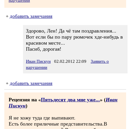
нарушении
+
добавить замечания
Здорово, Лен! Да чё там поздравления...
Вот если бы по пару рюмочек хде-нибудь в
красивом месте...
Пасиб, дорогая!
Иван Пискун
02.02.2012 22:09
Заявить о
нарушении
+
добавить замечания
Рецензия на «
Пятьдесят два мне уже...
» (
Иван
Пискун
)
Я не хожу туда где выпивают.
Есть более приличные представительства.В