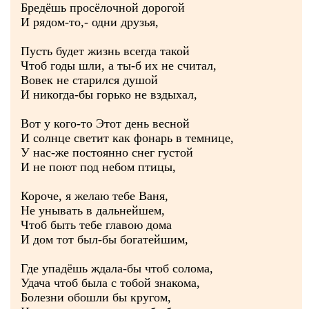
Бредёшь просёлочной дорогой
И рядом-то,- одни друзья,
Пусть будет жизнь всегда такой
Чтоб годы шли, а ты-б их не считал,
Вовек не старился душой
И никогда-бы горько не вздыхал,
Вот у кого-то Этот день весной
И солнце светит как фонарь в темнице,
У нас-же постоянно снег густой
И не поют под небом птицы,
Короче, я желаю тебе Ваня,
Не унывать в дальнейшем,
Чтоб быть тебе главою дома
И дом тот был-бы богатейшим,
Где упадёшь ждала-бы чтоб солома,
Удача чтоб была с тобой знакома,
Болезни обошли бы кругом,