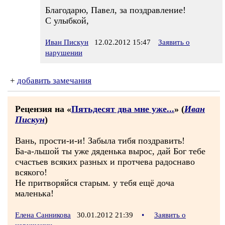
Благодарю, Павел, за поздравление!
С улыбкой,
Иван Пискун
12.02.2012 15:47
Заявить о
нарушении
+
добавить замечания
Рецензия на «
Пятьдесят два мне уже...
» (
Иван
Пискун
)
Вань, прости-и-и! Забыла тибя поздравить!
Ба-а-льшой ты уже дяденька вырос, дай Бог тебе
счастьев всяких разных и протчева радоснаво
всякого!
Не притворяйся старым. у тебя ещё доча
маленька!
Елена Санникова
30.01.2012 21:39
•
Заявить о