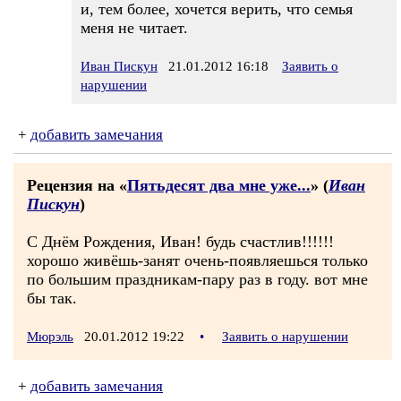
и, тем более, хочется верить, что семья
меня не читает.
Иван Пискун
21.01.2012 16:18
Заявить о
нарушении
+
добавить замечания
Рецензия на «
Пятьдесят два мне уже...
» (
Иван
Пискун
)
С Днём Рождения, Иван! будь счастлив!!!!!!
хорошо живёшь-занят очень-появляешься только
по большим праздникам-пару раз в году. вот мне
бы так.
Мюрэль
20.01.2012 19:22
•
Заявить о нарушении
+
добавить замечания