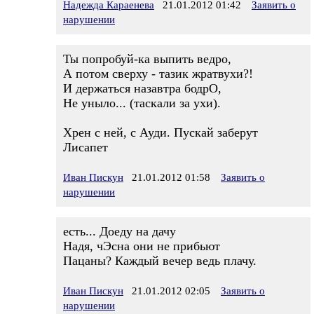
Надежда Караенева
21.01.2012 01:42
Заявить о
нарушении
Ты попробуй-ка выпить ведро,
А потом сверху - тазик жратвухи?!
И держаться назавтра бодрО,
Не уныло... (таскали за ухи).
Хрен с ней, с Ауди. Пускай заберут
Лисапет
Иван Пискун
21.01.2012 01:58
Заявить о
нарушении
есть... Доеду на дачу
Надя, чЭсна они не прибьют
Пацаны? Каждый вечер ведь плачу.
Иван Пискун
21.01.2012 02:05
Заявить о
нарушении