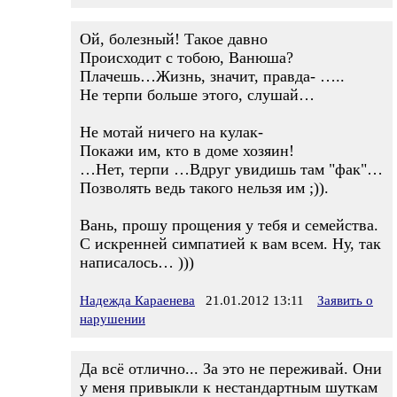
Ой, болезный! Такое давно
Происходит с тобою, Ванюша?
Плачешь…Жизнь, значит, правда- …..
Не терпи больше этого, слушай…
Не мотай ничего на кулак-
Покажи им, кто в доме хозяин!
…Нет, терпи …Вдруг увидишь там "фак"…
Позволять ведь такого нельзя им ;)).
Вань, прошу прощения у тебя и семейства.
С искренней симпатией к вам всем. Ну, так
написалось… )))
Надежда Караенева
21.01.2012 13:11
Заявить о
нарушении
Да всё отлично... За это не переживай. Они
у меня привыкли к нестандартным шуткам