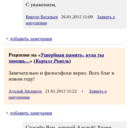
С уважением,
Виктор Васильев
26.01.2012 11:09
Заявить о
нарушении
+
добавить замечания
Рецензия на «
Ущербная память, куда ты
зовешь...
» (
Кирилл Ривель
)
Замечательно и философски верно. Всех благ в
новом году!
Адольф Зиганиди
21.01.2012 11:22
•
Заявить о
нарушении
+
добавить замечания
Спасибо Вам, дорогой Адольф! Храни