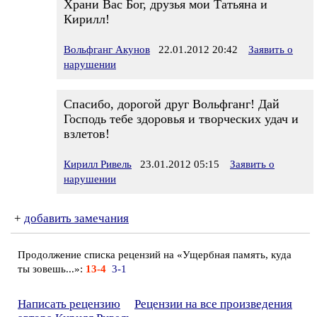
Храни Вас Бог, друзья мои Татьяна и
Кирилл!
Вольфганг Акунов
22.01.2012 20:42
Заявить о
нарушении
Спасибо, дорогой друг Вольфганг! Дай
Господь тебе здоровья и творческих удач и
взлетов!
Кирилл Ривель
23.01.2012 05:15
Заявить о
нарушении
+
добавить замечания
Продолжение списка рецензий на «Ущербная память, куда
ты зовешь...»:
13-4
3-1
Написать рецензию
Рецензии на все произведения