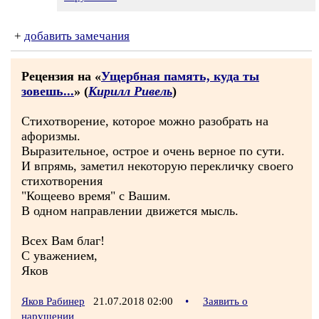
+
добавить замечания
Рецензия на «
Ущербная память, куда ты
зовешь...
» (
Кирилл Ривель
)
Стихотворение, которое можно разобрать на
афоризмы.
Выразительное, острое и очень верное по сути.
И впрямь, заметил некоторую перекличку своего
стихотворения
"Кощеево время" с Вашим.
В одном направлении движется мысль.
Всех Вам благ!
С уважением,
Яков
Яков Рабинер
21.07.2018 02:00
•
Заявить о
нарушении