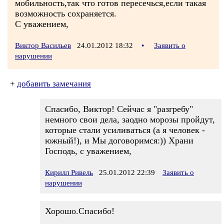
мобильность,так что готов пересечься,если такая
возможность сохраняется.
С уважением,
Виктор Васильев
24.01.2012 18:32
•
Заявить о
нарушении
+
добавить замечания
Спасибо, Виктор! Сейчас я "разгребу"
немного свои дела, заодно морозы пройдут,
которые стали усиливаться (а я человек -
южный!), и Мы договоримся:)) Храни
Господь, с уважением,
Кирилл Ривель
25.01.2012 22:39
Заявить о
нарушении
Хорошо.Спасибо!