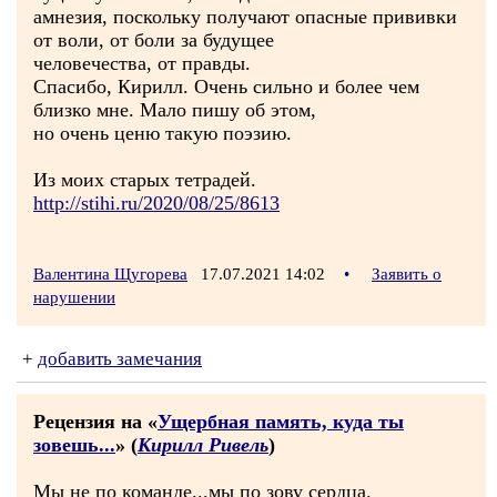
амнезия, поскольку получают опасные прививки
от воли, от боли за будущее
человечества, от правды.
Спасибо, Кирилл. Очень сильно и более чем
близко мне. Мало пишу об этом,
но очень ценю такую поэзию.
Из моих старых тетрадей.
http://stihi.ru/2020/08/25/8613
Валентина Щугорева
17.07.2021 14:02
•
Заявить о
нарушении
+
добавить замечания
Рецензия на «
Ущербная память, куда ты
зовешь...
» (
Кирилл Ривель
)
Мы не по команде...мы по зову сердца.