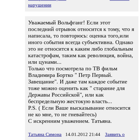
нарушении
Уважаемый Вольфганг! Если этот
последний отрывок относится к тому, что я
написала, то повторюсь: оценка того,или
иного события всегда субъективна. Однако
это не относится к каким либо глобальным
катастрофам, таким как революция, война,
или цунами...
Только что посмотрела по ТВ фильм
Владимира Бортко " Петр Первый.
Завещание". И даже там каждое событие
тоже можно оценить как " старание для
Державы Российской", или как
беспредельную жестокую власть...
P.S. ( Если Ваше высказывание относится
не ко мне, то не гневайтесь)
С искренним уважением. Татьяна.
Татьяна Симона
14.01.2012 21:44
Заявить о