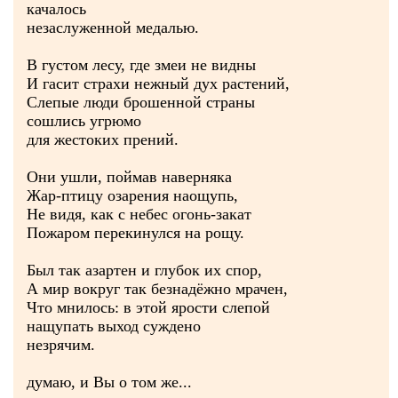
качалось
незаслуженной медалью.
В густом лесу, где змеи не видны
И гасит страхи нежный дух растений,
Слепые люди брошенной страны
сошлись угрюмо
для жестоких прений.
Они ушли, поймав наверняка
Жар-птицу озарения наощупь,
Не видя, как с небес огонь-закат
Пожаром перекинулся на рощу.
Был так азартен и глубок их спор,
А мир вокруг так безнадёжно мрачен,
Что мнилось: в этой ярости слепой
нащупать выход суждено
незрячим.
думаю, и Вы о том же...