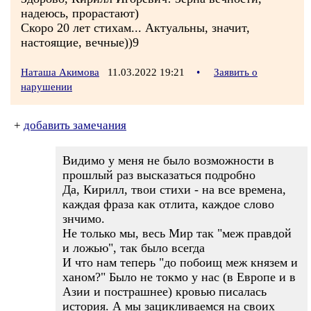
надеюсь, прорастают)
Скоро 20 лет стихам... Актуальны, значит,
настоящие, вечные))9
Наташа Акимова
11.03.2022 19:21
•
Заявить о
нарушении
+
добавить замечания
Видимо у меня не было возможности в
прошлый раз высказаться подробно
Да, Кирилл, твои стихи - на все времена,
каждая фраза как отлита, каждое слово
знчимо.
Не только мы, весь Мир так "меж правдой
и ложью", так было всегда
И что нам теперь "до побоищ меж князем и
ханом?" Было не токмо у нас (в Европе и в
Азии и пострашнее) кровью писалась
история. А мы зацикливаемся на своих