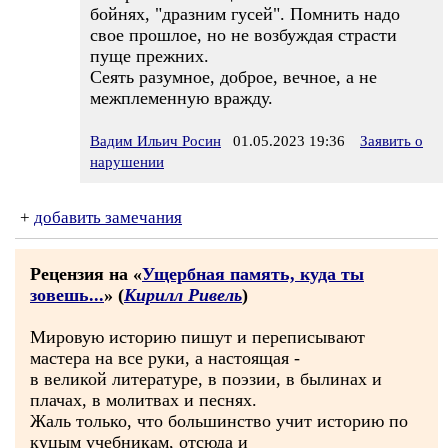
бойнях, "дразним гусей". Помнить надо
свое прошлое, но не возбуждая страсти
пуще прежних.
Сеять разумное, доброе, вечное, а не
межплеменную вражду.
Вадим Ильич Росин
01.05.2023 19:36
Заявить о
нарушении
+
добавить замечания
Рецензия на «
Ущербная память, куда ты
зовешь...
» (
Кирилл Ривель
)
Мировую историю пишут и переписывают
мастера на все руки, а настоящая -
в великой литературе, в поэзии, в былинах и
плачах, в молитвах и песнях.
Жаль только, что большинство учит историю по
куцым учебникам, отсюда и