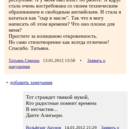
стала очень востребована со своим техническим
образованием и свободным английским. И стала я
кататься как "сыр в масле". Так что я могу
написать об этом времени? Что оно плохое для
меня?
Простите за излишнюю откровенность.
Но само стихотворение как всегда отличное!
Спасибо. Татьяна.
Татьяна Симона
13.01.2012 13:58
•
Заявить о
нарушении
+
добавить замечания
Тот страждет тяжкой мукой,
Кто радостные помнит времена
В несчастии...
Данте Алигьери.
Вольфганг Акунов
14.01.2012 21:29
Заявить о