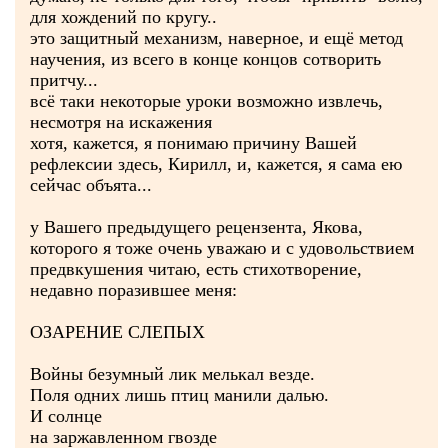
для хождений по кругу..
это защитный механизм, наверное, и ещё метод
научения, из всего в конце концов сотворить
притчу...
всё таки некоторые уроки возможно извлечь,
несмотря на искажения
хотя, кажется, я понимаю причину Вашей
рефлексии здесь, Кирилл, и, кажется, я сама ею
сейчас объята...
у Вашего предыдущего рецензента, Якова,
которого я тоже очень уважаю и с удовольствием
предвкушения читаю, есть стихотворение,
недавно поразившее меня:
ОЗАРЕНИЕ СЛЕПЫХ
Войны безумный лик мелькал везде.
Поля одних лишь птиц манили далью.
И солнце
на заржавленном гвозде