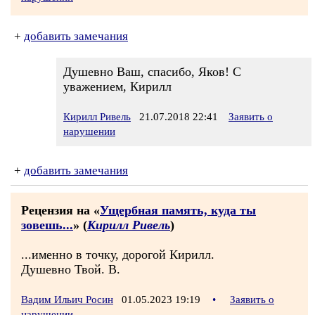
+
добавить замечания
Душевно Ваш, спасибо, Яков! С
уважением, Кирилл
Кирилл Ривель
21.07.2018 22:41
Заявить о
нарушении
+
добавить замечания
Рецензия на «
Ущербная память, куда ты
зовешь...
» (
Кирилл Ривель
)
...именно в точку, дорогой Кирилл.
Душевно Твой. В.
Вадим Ильич Росин
01.05.2023 19:19
•
Заявить о
нарушении