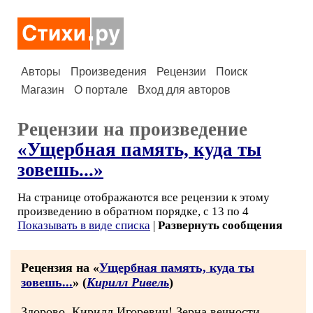
Авторы
Произведения
Рецензии
Поиск
Магазин
О портале
Вход для авторов
Рецензии на произведение
«Ущербная память, куда ты
зовешь...»
На странице отображаются все рецензии к этому
произведению в обратном порядке, с 13 по 4
Показывать в виде списка
|
Развернуть сообщения
Рецензия на «
Ущербная память, куда ты
зовешь...
» (
Кирилл Ривель
)
Здорово, Кирилл Игоревич! Зерна вечности,