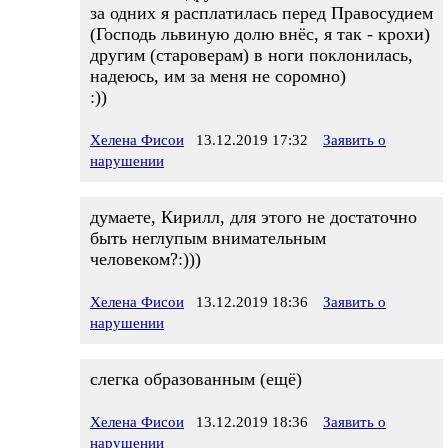
за одних я расплатилась перед Правосудием
(Господь львиную долю внёс, я так - крохи)
другим (староверам) в ноги поклонилась,
надеюсь, им за меня не соромно)
:))
Хелена Фисои
13.12.2019 17:32
Заявить о
нарушении
думаете, Кирилл, для этого не достаточно
быть неглупым внимательным
человеком?:)))
Хелена Фисои
13.12.2019 18:36
Заявить о
нарушении
слегка образованным (ещё)
Хелена Фисои
13.12.2019 18:36
Заявить о
нарушении