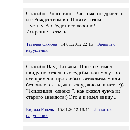
Спасибо, Вольфганг! Вас тоже поздравляю
и с Рождеством и с Новым Годом!
Пусть у Вас будет все хорошо!
Искренне. татьяна.
Татьяна Симона
14.01.2012 22:15
Заявить о
нарушении
Спасибо Вам, Татьяна! Просто я имел
ввиду не отдельные судьбы, кои могут во
все времена, при любых катаклизмах или
без оных, складываться удачно или нет...:))
"Тенденция, однако!", как сказал чукча из
старого анекдота:) Это я и имел ввиду...
Кирилл Ривель
15.01.2012 18:41
Заявить о
нарушении