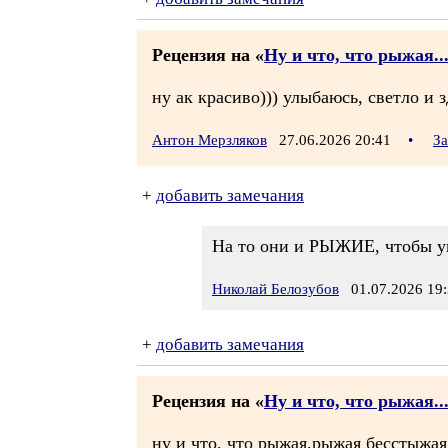
Рецензия на «
Ну и что, что рыжая..
ну ак красиво))) улыбаюсь, светло и 
Антон Мерзляков
27.06.2026 20:41
•
За
+
добавить замечания
На то они и РЫЖИЕ, чтобы ук
Николай Белозубов
01.07.2026 19:
+
добавить замечания
Рецензия на «
Ну и что, что рыжая..
ну и что, что рыжая,рыжая бесстыжая