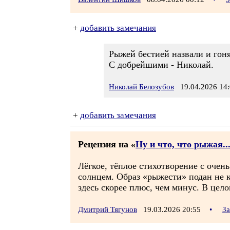
+
добавить замечания
Рыжей бестией назвали и гоня
С добрейшими - Николай.
Николай Белозубов
19.04.2026 14:
+
добавить замечания
Рецензия на «
Ну и что, что рыжая..
Лёгкое, тёплое стихотворение с очен
солнцем. Образ «рыжести» подан не к
здесь скорее плюс, чем минус. В цело
Дмитрий Тягунов
19.03.2026 20:55
•
За