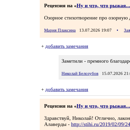
Рецензия на «
Ну и что, что рыжая..
Озорное стихотворение про озорную д
Мария Плаксина
13.07.2026 19:07
•
За
+
добавить замечания
Заметили - премного благодар
Николай Белозубов
15.07.2026 21:
+
добавить замечания
Рецензия на «
Ну и что, что рыжая..
Здравствуй, Николай! Отлично, лако
Алаверды -
http://stihi.ru/2019/02/09/2