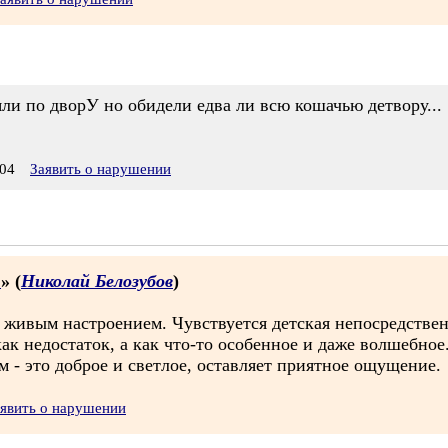
ли по дворУ но обидели едва ли всю кошачью детвору...
04
Заявить о нарушении
.
» (
Николай Белозубов
)
ь живым настроением. Чувствуется детская непосредствен
ак недостаток, а как что-то особенное и даже волшебное
м - это доброе и светлое, оставляет приятное ощущение.
явить о нарушении