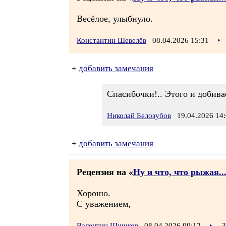
Весёлое, улыбнуло.
Константин Шевелёв
08.04.2026 15:31
•
+
добавить замечания
Спасибочки!.. Этого и добива
Николай Белозубов
19.04.2026 14:
+
добавить замечания
Рецензия на «
Ну и что, что рыжая..
Хорошо.
С уважением,
Валентин Шишков
08.04.2026 00:12
•
З