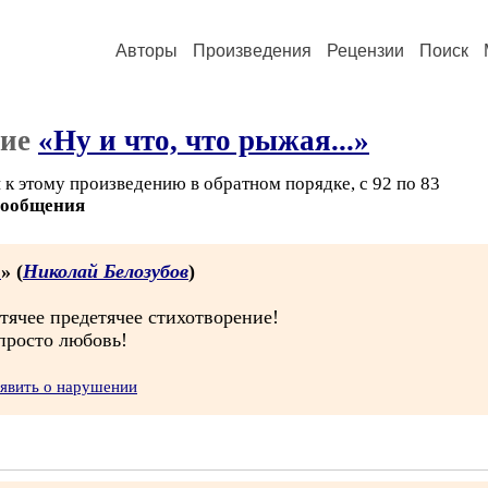
Авторы
Произведения
Рецензии
Поиск
ние
«Ну и что, что рыжая...»
 к этому произведению в обратном порядке, с 92 по 83
сообщения
.
» (
Николай Белозубов
)
етячее предетячее стихотворение!
просто любовь!
явить о нарушении