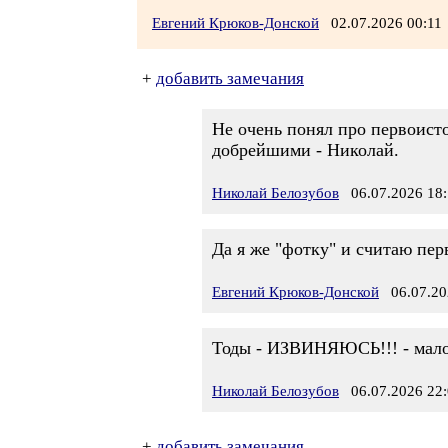
Евгений Крюков-Донской
02.07.2026 00:1
+
добавить замечания
Не очень понял про первоисто
добрейшими - Николай.
Николай Белозубов
06.07.2026 18:
Да я же "фотку" и считаю пер
Евгений Крюков-Донской
06.07.20
Тоды - ИЗВИНЯЮСЬ!!! - малос
Николай Белозубов
06.07.2026 22:
+
добавить замечания