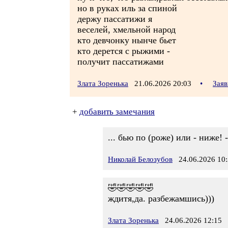
но в руках иль за спиной
держу пассатижи я
веселей, хмельной народ
кто девчонку нынче бьет
кто дерется с рыжими -
получит пассатижами
Злата Зоренька
21.06.2026 20:03
•
Заяв
+
добавить замечания
... бью по (роже) или - ниже
Николай Белозубов
24.06.2026 10:
🤣🤣🤣🤣🤣
ждитя,да. разбежамшись)))
Злата Зоренька
24.06.2026 12:15