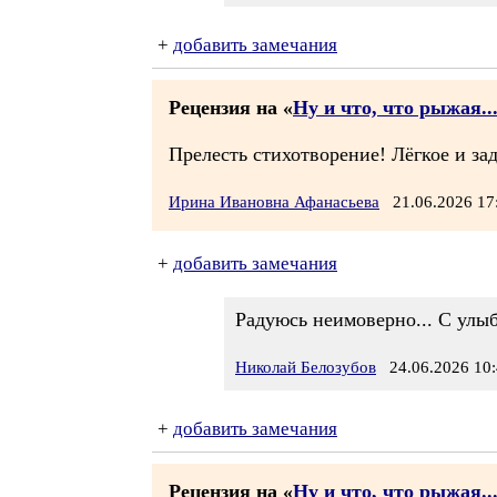
+
добавить замечания
Рецензия на «
Ну и что, что рыжая..
Прелесть стихотворение! Лёгкое и за
Ирина Ивановна Афанасьева
21.06.2026 1
+
добавить замечания
Радуюсь неимоверно... С улы
Николай Белозубов
24.06.2026 10:
+
добавить замечания
Рецензия на «
Ну и что, что рыжая..