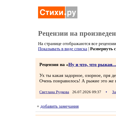
Рецензии на произведе
На странице отображаются все рецензии
Показывать в виде списка
|
Развернуть 
Рецензия на «
Ну и что, что рыжая..
Ух ты какая задорное, озорное, пря д
Очень понравилось! А рыжие это же 
Светлана Рудкова
26.07.2026 09:37
•
За
+
добавить замечания