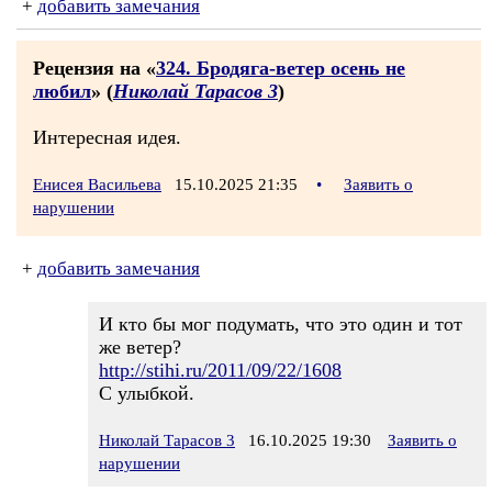
+
добавить замечания
Рецензия на «
324. Бродяга-ветер осень не
любил
» (
Николай Тарасов 3
)
Интересная идея.
Енисея Васильева
15.10.2025 21:35
•
Заявить о
нарушении
+
добавить замечания
И кто бы мог подумать, что это один и тот
же ветер?
http://stihi.ru/2011/09/22/1608
С улыбкой.
Николай Тарасов 3
16.10.2025 19:30
Заявить о
нарушении