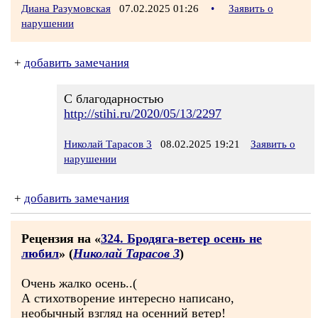
Диана Разумовская
07.02.2025 01:26
•
Заявить о
нарушении
+
добавить замечания
С благодарностью
http://stihi.ru/2020/05/13/2297
Николай Тарасов 3
08.02.2025 19:21
Заявить о
нарушении
+
добавить замечания
Рецензия на «
324. Бродяга-ветер осень не
любил
» (
Николай Тарасов 3
)
Очень жалко осень..(
А стихотворение интересно написано,
необычный взгляд на осенний ветер!