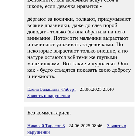
школе, если девочка нравится -
дёргают за косички, толкают, придумывают
всякие дразнилки, даже до слёз порой
доводят - только бы она обратила на него
внимание. Потом эти мальчики вырастают
и начинают ухаживать за девочками. Но
некоторые вырастают только внешне, а по
натуре остаются всё теми же глупыми
мальчишками. Вот такие и куролесят. Они
как - будто стыдятся показать свою доброту
и нежность.
Елена Балашова -Гиберт
23.06.2025 23:40
Заявить о нарушении
Без комментариев.
Николай Тарасов 3
24.06.2025 08:46
Заявить о
нарушении