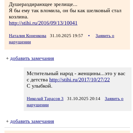
Душераздирающее зрелище...
Я бы ему так вломила, он бы как шелковый стал
козлина.
http://stihi.ru/2016/09/13/10041
Наталия Коненкова
31.10.2025 19:57
•
Заявить о
нарушении
+
добавить замечания
Мстительный народ - женщины...это у вас
с детства
http://stihi.ru/2017/10/27/22
С улыбкой.
Николай Тарасов 3
31.10.2025 20:14
Заявить о
нарушении
+
добавить замечания