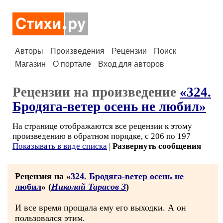
Авторы
Произведения
Рецензии
Поиск
Магазин
О портале
Вход для авторов
Рецензии на произведение
«324.
Бродяга-ветер осень не любил»
На странице отображаются все рецензии к этому
произведению в обратном порядке, с 206 по 197
Показывать в виде списка
|
Развернуть сообщения
Рецензия на «
324. Бродяга-ветер осень не
любил
» (
Николай Тарасов 3
)
И все время прощала ему его выходки. А он
пользовался этим.