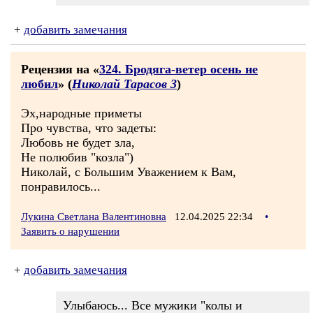
+
добавить замечания
Рецензия на «
324. Бродяга-ветер осень не
любил
» (
Николай Тарасов 3
)
Эх,народные приметы
Про чувства, что задеты:
Любовь не будет зла,
Не полюбив "козла")
Николай, с Большим Уважением к Вам,
понравилось...
Лукина Светлана Валентиновна
12.04.2025 22:34
•
Заявить о нарушении
+
добавить замечания
Улыбаюсь... Все мужики "колы и