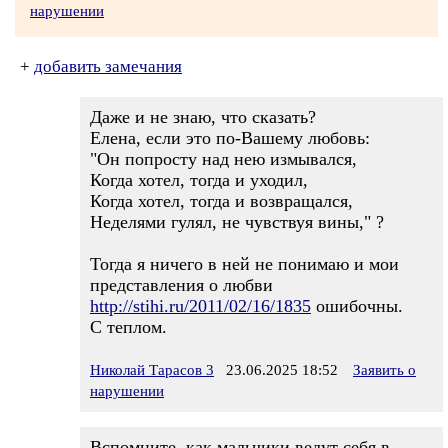
нарушении
+
добавить замечания
Даже и не знаю, что сказать?
Елена, если это по-Вашему любовь:
"Он попросту над нею измывался,
Когда хотел, тогда и уходил,
Когда хотел, тогда и возвращался,
Неделями гулял, не чувствуя вины," ?
Тогда я ничего в ней не понимаю и мои
представления о любви
http://stihi.ru/2011/02/16/1835
ошибочны.
С теплом.
Николай Тарасов 3
23.06.2025 18:52
Заявить о
нарушении
Вспомните, как мальчики ведут себя в