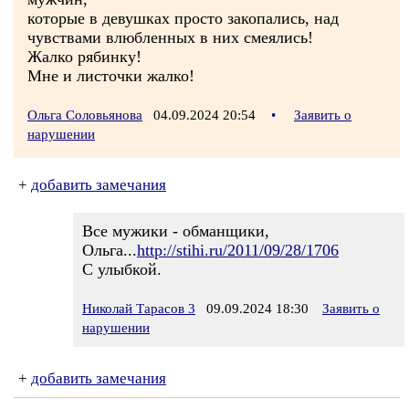
которые в девушках просто закопались, над
чувствами влюбленных в них смеялись!
Жалко рябинку!
Мне и листочки жалко!
Ольга Соловьянова
04.09.2024 20:54
•
Заявить о
нарушении
+
добавить замечания
Все мужики - обманщики,
Ольга...
http://stihi.ru/2011/09/28/1706
С улыбкой.
Николай Тарасов 3
09.09.2024 18:30
Заявить о
нарушении
+
добавить замечания