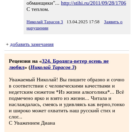
обманщики"...
http://stihi.ru/2011/09/28/1706
С теплом.
Николай Тарасов 3
13.04.2025 17:58
Заявить о
нарушении
+
добавить замечания
Рецензия на «
324. Бродяга-ветер осень не
любил
» (
Николай Тарасов 3
)
Уважаемый Николай! Вы пишите образно и сочно
в соответствии с человеческими качествами и
недетским сюжетом *Из жизни алкоголика*... Всё
подмечено ярко и взято из жизни... Читала и
наслаждалась, смеясь и удивляясь как верно,тонко
и широко может охватить наш русский стих и
слог...
С Уважением Диана