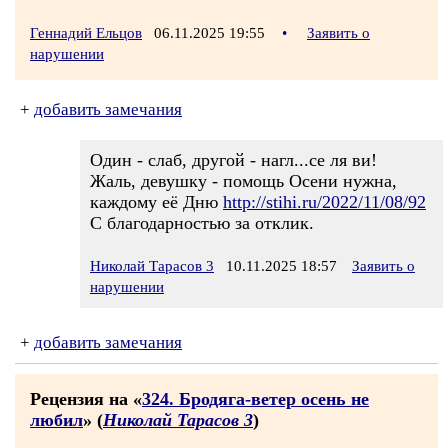
Геннадий Ельцов
06.11.2025 19:55
•
Заявить о
нарушении
+
добавить замечания
Один - слаб, другой - нагл...се ля ви!
Жаль, девушку - помощь Осени нужна,
каждому её Дню
http://stihi.ru/2022/11/08/92
С благодарностью за отклик.
Николай Тарасов 3
10.11.2025 18:57
Заявить о
нарушении
+
добавить замечания
Рецензия на «
324. Бродяга-ветер осень не
любил
» (
Николай Тарасов 3
)