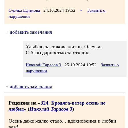
Олечка Ефимова
24.10.2024 19:52
•
Заявить о
нарушении
+
добавить замечания
Улыбаюсь...такова жизнь, Олечка.
С благодарностью за отклик.
Николай Тарасов 3
25.10.2024 10:52
Заявить о
нарушении
+
добавить замечания
Рецензия на «
324. Бродяга-ветер осень не
любил
» (
Николай Тарасов 3
)
Осень даже жалко стало... вдохновения и любви
вам!