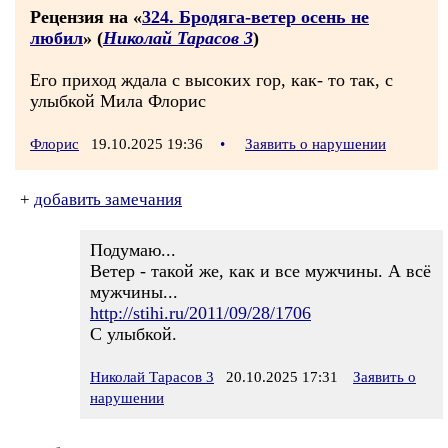
Рецензия на «
324. Бродяга-ветер осень не
любил
» (
Николай Тарасов 3
)
Его приход ждала с высоких гор, как- то так, с
улыбкой Мила Флорис
Флорис
19.10.2025 19:36
•
Заявить о нарушении
+
добавить замечания
Подумаю...
Ветер - такой же, как и все мужчины. А всё
мужчины...
http://stihi.ru/2011/09/28/1706
С улыбкой.
Николай Тарасов 3
20.10.2025 17:31
Заявить о
нарушении