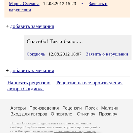
Мария Смехова
12.08.2012 15:23
•
Заявить о
нарушении
+
добавить замечания
Спасибо! Так и было.....
Согдиола
12.08.2012 16:07
Заявить о нарушении
+
добавить замечания
Написать рецензию
Рецензии на все произведения
автора Согдиола
Авторы
Произведения
Рецензии
Поиск
Магазин
Вход для авторов
О портале
Стихи.ру
Проза.ру
Портал Стихи.ру предоставляет авторам возможность
свободной публикации своих литературных произведений в
сети Интернет на основании
пользовательского договора
.