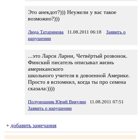
Это анекдот?))) Неужели у вас такое
возможно?)))
Люда Татаринова
11.08.2011 06:18
Заявить о
нарушении
...это Ларси Ларни, Четвёртый розвонок.
Финский писатель описывал жизнь
американского
школьного учителя в довоенной Америке.
Просто я вспомнил, когда ты про семена
сказала:))))
Полуношник Юрий Викулин
11.08.2011 07:51
Заявить о нарушении
+
добавить замечания