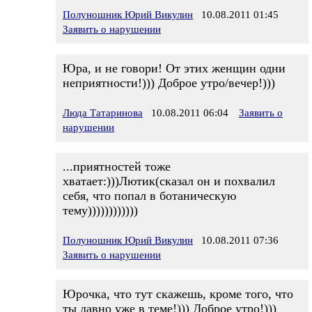
Полуношник Юрий Викулин
10.08.2011 01:45
Заявить о нарушении
Юра, и не говори! От этих женщин одни
неприятности!))) Доброе утро/вечер!)))
Люда Татаринова
10.08.2011 06:04
Заявить о
нарушении
...приятностей тоже
хватает:)))Лютик(сказал он и похвалил
себя, что попал в ботаническую
тему))))))))))))
Полуношник Юрий Викулин
10.08.2011 07:36
Заявить о нарушении
Юрочка, что тут скажешь, кроме того, что
ты давно уже в теме!))) Доброе утро!)))