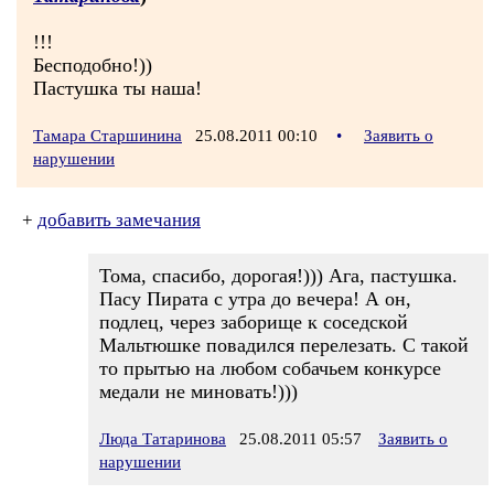
!!!
Бесподобно!))
Пастушка ты наша!
Тамара Старшинина
25.08.2011 00:10
•
Заявить о
нарушении
+
добавить замечания
Тома, спасибо, дорогая!))) Ага, пастушка.
Пасу Пирата с утра до вечера! А он,
подлец, через заборище к соседской
Мальтюшке повадился перелезать. С такой
то прытью на любом собачьем конкурсе
медали не миновать!)))
Люда Татаринова
25.08.2011 05:57
Заявить о
нарушении