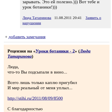
зарывать. Это ей полезно.))) Вот тебе и
урок ботаники!)))
Люда Татаринова
11.08.2011 20:41
Заявить о
нарушении
+
добавить замечания
Рецензия на «
Уроки ботаники - 2
» (
Люда
Татаринова
)
Люда,
что-то Вы подсыпали в вино...
Всего лишь только каплю пригубил
И мир реальный от меня уплыл...
http://stihi.ru/2011/08/09/8500
С благодарностью