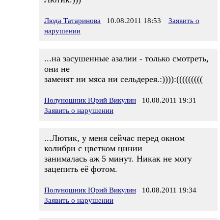
Люда Татаринова
10.08.2011 18:53
Заявить о
нарушении
...на засушенные азалии - только смотреть,
они не
заменят ни мяса ни сельдерея.:)))):(((((((((
Полуношник Юрий Викулин
10.08.2011 19:31
Заявить о нарушении
...Лютик, у меня сейчас перед окном
колибри с цветком цинии
занималась аж 5 минут. Никак не могу
зацепить её фотом.
Полуношник Юрий Викулин
10.08.2011 19:34
Заявить о нарушении