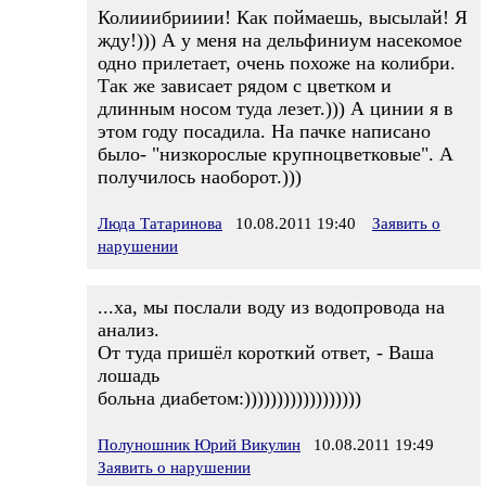
Колииибрииии! Как поймаешь, высылай! Я
жду!))) А у меня на дельфиниум насекомое
одно прилетает, очень похоже на колибри.
Так же зависает рядом с цветком и
длинным носом туда лезет.))) А цинии я в
этом году посадила. На пачке написано
было- "низкорослые крупноцветковые". А
получилось наоборот.)))
Люда Татаринова
10.08.2011 19:40
Заявить о
нарушении
...ха, мы послали воду из водопровода на
анализ.
От туда пришёл короткий ответ, - Ваша
лошадь
больна диабетом:))))))))))))))))))
Полуношник Юрий Викулин
10.08.2011 19:49
Заявить о нарушении