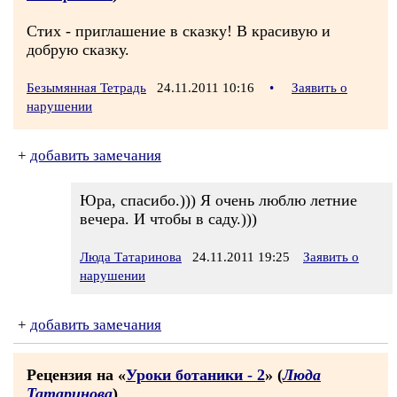
Стих - приглашение в сказку! В красивую и
добрую сказку.
Безымянная Тетрадь
24.11.2011 10:16
•
Заявить о
нарушении
+
добавить замечания
Юра, спасибо.))) Я очень люблю летние
вечера. И чтобы в саду.)))
Люда Татаринова
24.11.2011 19:25
Заявить о
нарушении
+
добавить замечания
Рецензия на «
Уроки ботаники - 2
» (
Люда
Татаринова
)