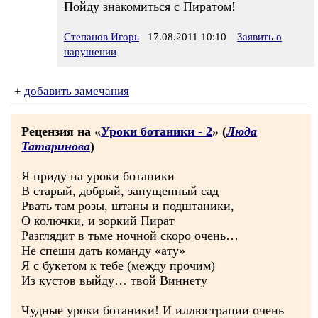
Пойду знакомиться с Пиратом!
Степанов Игорь
17.08.2011 10:10
Заявить о
нарушении
+
добавить замечания
Рецензия на «
Уроки ботаники - 2
» (
Люда
Татаринова
)
Я приду на уроки ботаники
В старый, добрый, запущенный сад
Рвать там розы, штаны и подштаники,
О колючки, и зоркий Пират
Разглядит в тьме ночной скоро очень…
Не спеши дать команду «ату»
Я с букетом к тебе (между прочим)
Из кустов выйду… твой Виннету
Чудные уроки ботаники! И иллюстрации очень