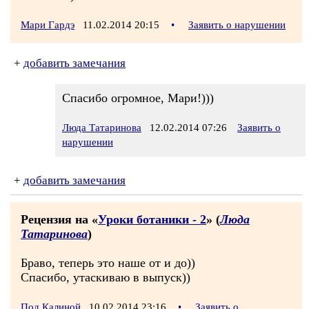
Мари Гардэ
11.02.2014 20:15
•
Заявить о нарушении
+
добавить замечания
Спасибо огромное, Мари!)))
Люда Татаринова
12.02.2014 07:26
Заявить о
нарушении
+
добавить замечания
Рецензия на «
Уроки ботаники - 2
» (
Люда
Татаринова
)
Браво, теперь это наше от и до))
Спасибо, утаскиваю в выпуск))
Под Калиной
10.02.2014 23:16
•
Заявить о