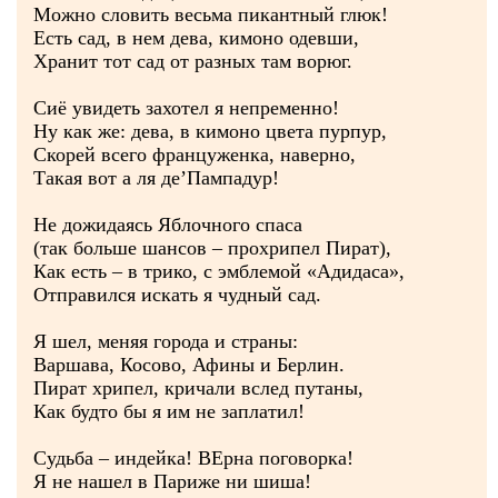
Можно словить весьма пикантный глюк!
Есть сад, в нем дева, кимоно одевши,
Хранит тот сад от разных там ворюг.
Сиё увидеть захотел я непременно!
Ну как же: дева, в кимоно цвета пурпур,
Скорей всего француженка, наверно,
Такая вот а ля де’Пампадур!
Не дожидаясь Яблочного спаса
(так больше шансов – прохрипел Пират),
Как есть – в трико, с эмблемой «Адидаса»,
Отправился искать я чудный сад.
Я шел, меняя города и страны:
Варшава, Косово, Афины и Берлин.
Пират хрипел, кричали вслед путаны,
Как будто бы я им не заплатил!
Судьба – индейка! ВЕрна поговорка!
Я не нашел в Париже ни шиша!