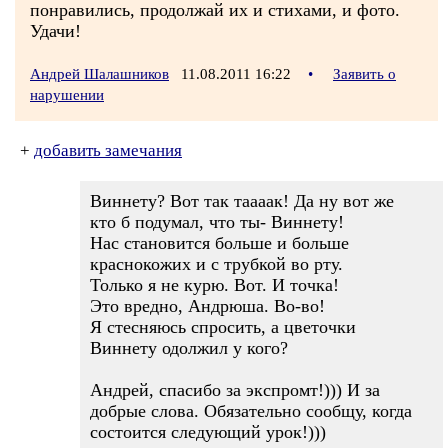
понравились, продолжай их и стихами, и фото.
Удачи!
Андрей Шалашников
11.08.2011 16:22
•
Заявить о
нарушении
+
добавить замечания
Виннету? Вот так таааак! Да ну вот же
кто б подумал, что ты- Виннету!
Нас становится больше и больше
краснокожих и с трубкой во рту.
Только я не курю. Вот. И точка!
Это вредно, Андрюша. Во-во!
Я стесняюсь спросить, а цветочки
Виннету одолжил у кого?
Андрей, спасибо за экспромт!))) И за
добрые слова. Обязательно сообщу, когда
состоится следующий урок!)))