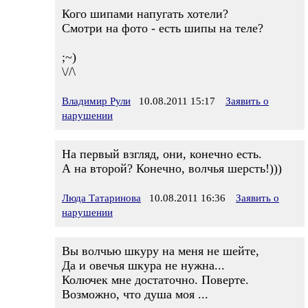
Кого шипами напугать хотели?
Смотри на фото - есть шипы на теле?
;~)
\//\
Владимир Рули
10.08.2011 15:17
Заявить о
нарушении
На первый взгляд, они, конечно есть.
А на второй? Конечно, волчья шерсть!)))
Люда Татаринова
10.08.2011 16:36
Заявить о
нарушении
Вы волчью шкуру на меня не шейте,
Да и овечья шкура не нужна...
Колючек мне достаточно. Поверте.
Возможно, что душа моя ...