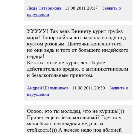
Люда Татаринова
11.08.2011 20:17
Заявить о
нарушении
УУУУУ! Так ведь Виннету курит трубку
мира! Топор войны вот закопал в саду под
кустом розовым. Цветочки конечно того,
но они ведь и того от большого индейского
сердца!
Кстати, тоже не курю, лет 15 уже
действительно вредно, с антиникотиновым
и безалкогольным приветом.
Андрей Шалашников
11.08.2011 20:30
Заявить о
нарушении
Ооооо, это ты молодец, что не куришь!)))
Привет еще и безалкогольный? Где- то у
меня была шоколадная медаль за
стойкость!))) А железо надо под яблоней