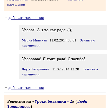
нарушении
+
добавить замечания
Ураааа! А я то как рада:-)))
Мария Минская
11.02.2014 00:01
Заявить о
нарушении
Урааааааа! Я тоже рада! Спасибо!
Люда Татаринова
11.02.2014 12:20
Заявить о
нарушении
+
добавить замечания
Рецензия на «
Уроки ботаники - 2
» (
Люда
Татаринова
)