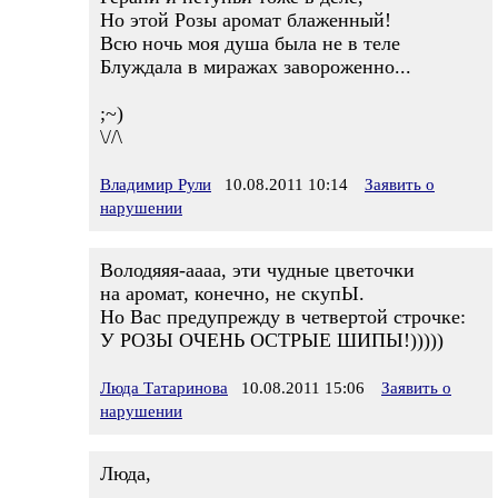
Но этой Розы аромат блаженный!
Всю ночь моя душа была не в теле
Блуждала в миражах завороженно...
;~)
\//\
Владимир Рули
10.08.2011 10:14
Заявить о
нарушении
Володяяя-аааа, эти чудные цветочки
на аромат, конечно, не скупЫ.
Но Вас предупрежду в четвертой строчке:
У РОЗЫ ОЧЕНЬ ОСТРЫЕ ШИПЫ!)))))
Люда Татаринова
10.08.2011 15:06
Заявить о
нарушении
Люда,