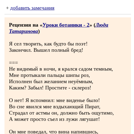
+
добавить замечания
Рецензия на «
Уроки ботаники - 2
» (
Люда
Татаринова
)
Я сел творить, как будто бы поэт!
Закончил. Вышел полный бред!
===
Не видимый в ночи, я крался садом темным,
Мне протыкали пальцы шипы роз,
Исполнен был желанием неуёмным,
Каким? Забыл! Простите - склероз!
О нет! Я вспомнил: мне виденье было!
Во сне явился мне вздыхающий Пират,
Страдал от астмы он, должно быть ощутимо,
А может просто съел из лужи лягушат!
Он мне поведал, что вина напившись,