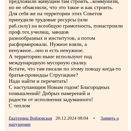
предложили живущим там строить...коммунизм,
но не объяснили, что это такое и как строить.
Для себя же на территории этих Советов
принудили трудовые ресурсы (или
раб.силу) на всеобщую грамотность, понастроили
проф.тех.училищ, заводов
разнообразных и институтов, а потом
расформировали. Нужное взяли, а
ненужное...оно и есть ненужное.
А территорию ныне используют под
международную мусорную свалку.
Кстати, что там писали по этому поводу когда-то
братья-провидцы Стругацкие?
Надо найти и перечитать!
С наступающим Новым годом! Благородных
помышлений! Добрых намерений и
радости от исполнения задуманного!
С теплом
Екатерина Войловская
20.12.2024 08:04
•
Заявить о
нарушении