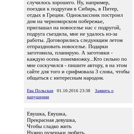
случилось хорошего. Ну, например,
поездки к подругам в Сибирь, в Питер,
отдых в Греции. Одноклассник построил
дом на черноморском побережье,
приглашал на новоселье нас с подругой,
подруга съездила, мне не удалось из-за
работы. Договорились следующим летом
отпраздновать новоселье. Подарки
заготовила, планирую. А заготовки -
каждую осень понемножку...Кто сильно по
мне соскучился - пишите автору, я на этом
сайте для того и срифмовала 3 слова, чтобы
общаться с интересным народом.
Ева Польская
01.10.2016 23:38
Заявить о
нарушении
Евушка, Евушка,
Прекрасная девушка,
Чтобы сладко жить
Нужно рученьки любить,