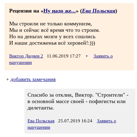
Рецензия на «
Ну надо же...
» (
Ева Польская
)
Мы строили не только коммунизм,
Мы и сейчас всё время что то строим.
Но на деньгах мозги у всех сошлись
И наши достиженья всё херовей!:)))
Виктор Дидяев 2
11.06.2019 17:27
•
Заявить о
нарушении
+
добавить замечания
Спасибо за отклик, Виктор. "Строители" -
в основной массе своей - пофигисты или
дилетанты.
Ева Польская
25.07.2019 16:24
Заявить о
нарушении