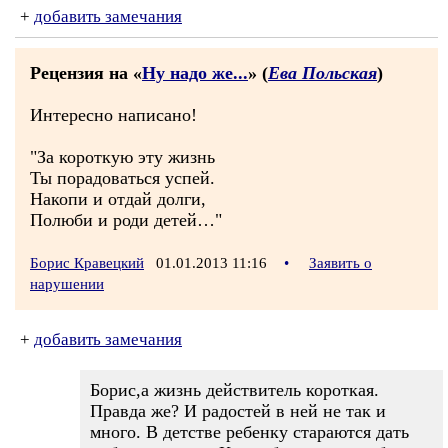
+
добавить замечания
Рецензия на «
Ну надо же...
» (
Ева Польская
)
Интересно написано!
"За короткую эту жизнь
Ты порадоваться успей.
Накопи и отдай долги,
Полюби и роди детей…"
Борис Кравецкий
01.01.2013 11:16
•
Заявить о
нарушении
+
добавить замечания
Борис,а жизнь действитель короткая.
Правда же? И радостей в ней не так и
много. В детстве ребенку стараются дать