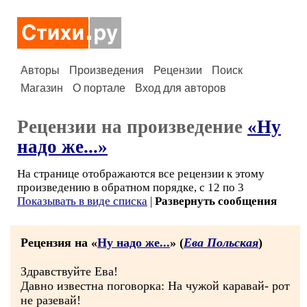
Авторы
Произведения
Рецензии
Поиск
Магазин
О портале
Вход для авторов
Рецензии на произведение
«Ну
надо же...»
На странице отображаются все рецензии к этому
произведению в обратном порядке, с 12 по 3
Показывать в виде списка
|
Развернуть сообщения
Рецензия на «
Ну надо же...
» (
Ева Польская
)
Здравствуйте Ева!
Давно известна поговорка: На чужой каравай- рот
не разевай!