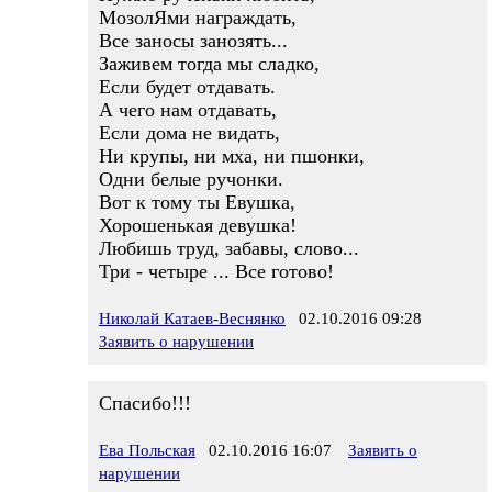
МозолЯми награждать,
Все заносы занозять...
Заживем тогда мы сладко,
Если будет отдавать.
А чего нам отдавать,
Если дома не видать,
Ни крупы, ни мха, ни пшонки,
Одни белые ручонки.
Вот к тому ты Евушка,
Хорошенькая девушка!
Любишь труд, забавы, слово...
Три - четыре ... Все готово!
Николай Катаев-Веснянко
02.10.2016 09:28
Заявить о нарушении
Спасибо!!!
Ева Польская
02.10.2016 16:07
Заявить о
нарушении