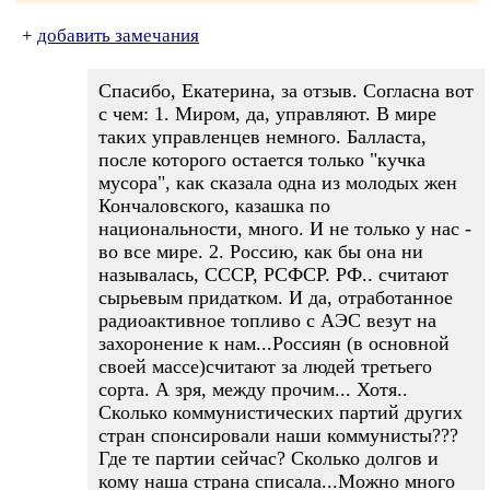
+
добавить замечания
Спасибо, Екатерина, за отзыв. Согласна вот
с чем: 1. Миром, да, управляют. В мире
таких управленцев немного. Балласта,
после которого остается только "кучка
мусора", как сказала одна из молодых жен
Кончаловского, казашка по
национальности, много. И не только у нас -
во все мире. 2. Россию, как бы она ни
называлась, СССР, РСФСР. РФ.. считают
сырьевым придатком. И да, отработанное
радиоактивное топливо с АЭС везут на
захоронение к нам...Россиян (в основной
своей массе)считают за людей третьего
сорта. А зря, между прочим... Хотя..
Сколько коммунистических партий других
стран спонсировали наши коммунисты???
Где те партии сейчас? Сколько долгов и
кому наша страна списала...Можно много