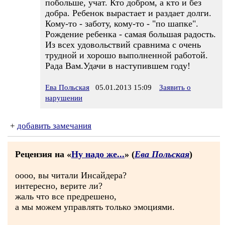
побольше, учат. Кто добром, а кто и без
добра. Ребенок вырастает и раздает долги.
Кому-то - заботу, кому-то - "по шапке".
Рождение ребенка - самая большая радость.
Из всех удовольствий сравнима с очень
трудной и хорошо выполненной работой.
Рада Вам.Удачи в наступившем году!
Ева Польская
05.01.2013 15:09
Заявить о
нарушении
+
добавить замечания
Рецензия на «
Ну надо же...
» (
Ева Польская
)
оооо, вы читали Инсайдера?
интересно, верите ли?
жаль что все предрешено,
а мы можем управлять только эмоциями.