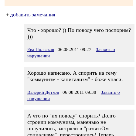
+
добавить замечания
Что - хорошо? )) По поводу чего поспорим?
)))
Ева Польская
06.08.2011 09:27
Заявить о
нарушении
Хорошо написано. А спорить на тему
"коммунизм - капитализм" - боже упаси.
Валерий Детков
06.08.2011 09:38
Заявить о
нарушении
А что по "их поводу" спорить? Долго
строили коммунизм, маненько не
получилось, застряли в "развитОм
социализме". перестроились! Теперь