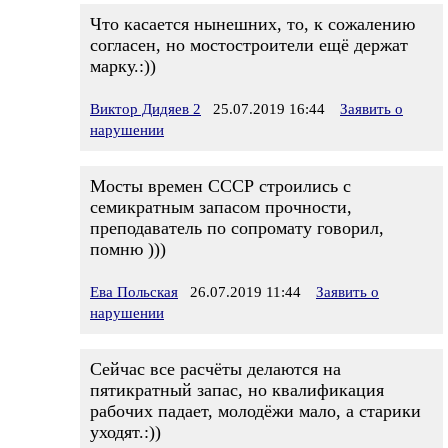
Что касается нынешних, то, к сожалению
согласен, но мостостроители ещё держат
марку.:))
Виктор Дидяев 2
25.07.2019 16:44
Заявить о
нарушении
Мосты времен СССР строились с
семикратным запасом прочности,
преподаватель по сопромату говорил,
помню )))
Ева Польская
26.07.2019 11:44
Заявить о
нарушении
Сейчас все расчёты делаются на
пятикратный запас, но квалификация
рабочих падает, молодёжи мало, а старики
уходят.:))