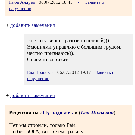
Рыба Андрей
06.07.2012 18:45
•
Заявить о
нарушении
+
добавить замечания
Во что я верю - разговор особый)))
Эмоциями управляю с большим трудом,
честно признаюсь)).
Спасибо за визит.
Ева Польская
06.07.2012 19:17
Заявить о
нарушении
+
добавить замечания
Рецензия на «
Ну надо же...
» (
Ева Польская
)
Нет мы строили, только Рай!
Но без БОГА, вот в чём трагизм