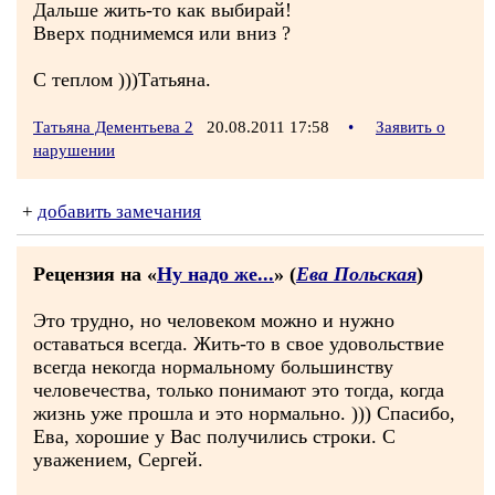
Дальше жить-то как выбирай!
Вверх поднимемся или вниз ?
С теплом )))Татьяна.
Татьяна Дементьева 2
20.08.2011 17:58
•
Заявить о
нарушении
+
добавить замечания
Рецензия на «
Ну надо же...
» (
Ева Польская
)
Это трудно, но человеком можно и нужно
оставаться всегда. Жить-то в свое удовольствие
всегда некогда нормальному большинству
человечества, только понимают это тогда, когда
жизнь уже прошла и это нормально. ))) Спасибо,
Ева, хорошие у Вас получились строки. С
уважением, Сергей.