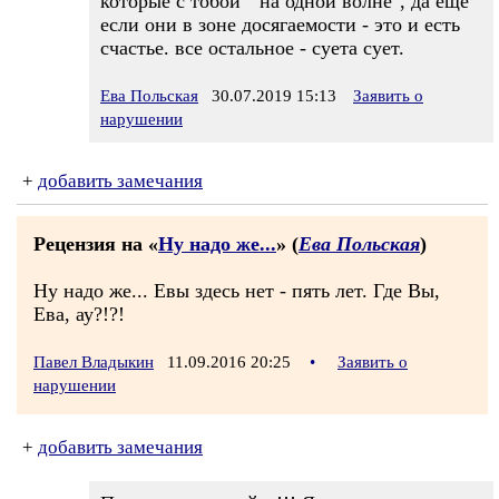
которые с тобой " на одной волне", да еще
если они в зоне досягаемости - это и есть
счастье. все остальное - суета сует.
Ева Польская
30.07.2019 15:13
Заявить о
нарушении
+
добавить замечания
Рецензия на «
Ну надо же...
» (
Ева Польская
)
Ну надо же... Евы здесь нет - пять лет. Где Вы,
Ева, ау?!?!
Павел Владыкин
11.09.2016 20:25
•
Заявить о
нарушении
+
добавить замечания