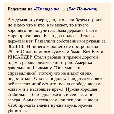
Рецензия на «
Ну надо же...
» (
Ева Польская
)
А я думаю и утверждаю, что если будем строить
не знамо что и кто, как может, то ничего
хорошего не получится. Была держава. Был в
мире противовес. Было два полюса. Теперь
державы нет. Развалили собственными руками за
ЗЕЛЕНЬ. И ничего хорошего не построили за
25лет. Стало намного хуже чем было. Вот Вам и
ИНСАЙДЕР. Стали рабами и прямой дорогой
идём в рабовладельческий строй. Америка
давольна по Гликману. "Она умнее и
справедливие". потомучто не видит своих
недостатков. Она вся в долгу. Найдётся человек
всё взвесит ипоймёт что нужна свобода людям
живым и в настоящее время. Нужна хорошая
стабильная, безбедная жизнь и сейчас, а не
завтра. А мы рассуждаем как пещерные люди.
Чтоб прожить значит нужна воуна, нужны
убийства.