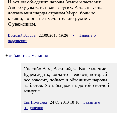
И вот он объеденит народы Земли и заставит
Америку уважать права других. А так как она
должна миллиарды странам Мира, больше
крыши, то она незамедлительно рухнет.
С уважением.
Василий Барсов
22.09.2013 19:26
•
Заявить о
нарушении
+
добавить замечания
Спасибо Вам, Василий, за Ваше мнение.
Будем ждать, когда тот человек, который
все взвесит, поймет и объединит народы
найдется. Хоть бы дожить до той светлой
минуты.
Ева Польская
24.09.2013 18:18
Заявить о
нарушении