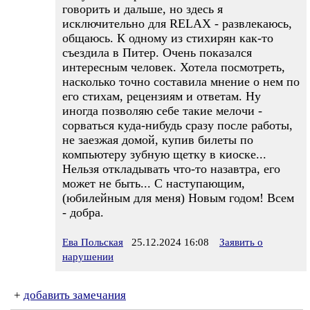
говорить и дальше, но здесь я
исключительно для RELAX - развлекаюсь,
общаюсь. К одному из стихирян как-то
съездила в Питер. Очень показался
интересным человек. Хотела посмотреть,
насколько точно составила мнение о нем по
его стихам, рецензиям и ответам. Ну
иногда позволяю себе такие мелочи -
сорваться куда-нибудь сразу после работы,
не заезжая домой, купив билеты по
компьютеру зубную щетку в киоске...
Нельзя откладывать что-то назавтра, его
может не быть... С наступающим,
(юбилейным для меня) Новым годом! Всем
- добра.
Ева Польская
25.12.2024 16:08
Заявить о
нарушении
+
добавить замечания