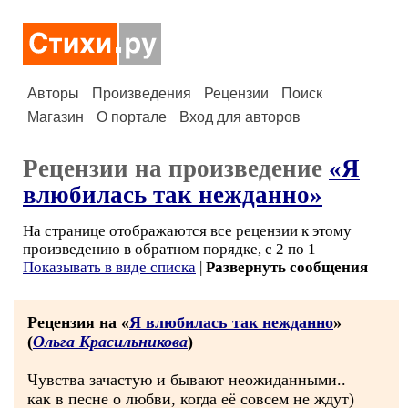
Авторы
Произведения
Рецензии
Поиск
Магазин
О портале
Вход для авторов
Рецензии на произведение
«Я
влюбилась так нежданно»
На странице отображаются все рецензии к этому
произведению в обратном порядке, с 2 по 1
Показывать в виде списка
|
Развернуть сообщения
Рецензия на «
Я влюбилась так нежданно
»
(
Ольга Красильникова
)
Чувства зачастую и бывают неожиданными..
как в песне о любви, когда её совсем не ждут)