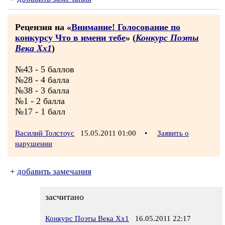
Рецензия на «
Внимание! Голосование по
конкурсу Что в имени тебе
» (
Конкурс Поэты
Века Хх1
)
№43 - 5 баллов
№28 - 4 балла
№38 - 3 балла
№1 - 2 балла
№17 - 1 балл
Василий Толстоус
15.05.2011 01:00
•
Заявить о
нарушении
+
добавить замечания
засчитано
Конкурс Поэты Века Хх1
16.05.2011 22:17