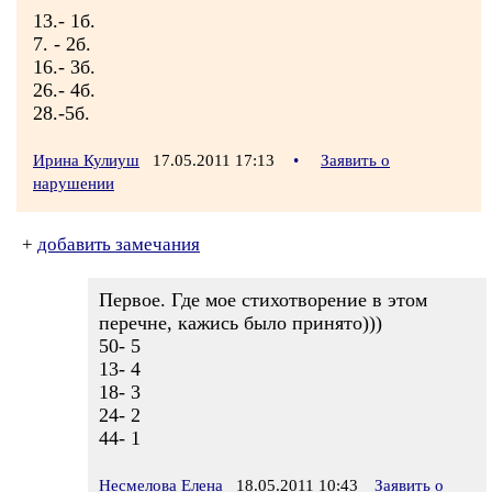
13.- 1б.
7. - 2б.
16.- 3б.
26.- 4б.
28.-5б.
Ирина Кулиуш
17.05.2011 17:13
•
Заявить о
нарушении
+
добавить замечания
Первое. Где мое стихотворение в этом
перечне, кажись было принято)))
50- 5
13- 4
18- 3
24- 2
44- 1
Несмелова Елена
18.05.2011 10:43
Заявить о