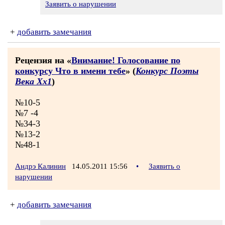
Заявить о нарушении
+
добавить замечания
Рецензия на «
Внимание! Голосование по
конкурсу Что в имени тебе
» (
Конкурс Поэты
Века Хх1
)
№10-5
№7 -4
№34-3
№13-2
№48-1
Андрэ Калинин
14.05.2011 15:56
•
Заявить о
нарушении
+
добавить замечания