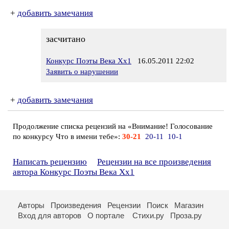
+
добавить замечания
засчитано
Конкурс Поэты Века Хх1
16.05.2011 22:02
Заявить о нарушении
+
добавить замечания
Продолжение списка рецензий на «Внимание! Голосование
по конкурсу Что в имени тебе»:
30-21
20-11
10-1
Написать рецензию
Рецензии на все произведения
автора Конкурс Поэты Века Хх1
Авторы
Произведения
Рецензии
Поиск
Магазин
Вход для авторов
О портале
Стихи.ру
Проза.ру