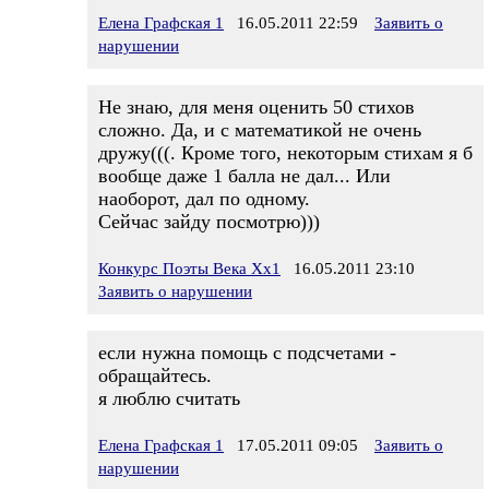
Елена Графская 1
16.05.2011 22:59
Заявить о
нарушении
Не знаю, для меня оценить 50 стихов
сложно. Да, и с математикой не очень
дружу(((. Кроме того, некоторым стихам я б
вообще даже 1 балла не дал... Или
наоборот, дал по одному.
Сейчас зайду посмотрю)))
Конкурс Поэты Века Хх1
16.05.2011 23:10
Заявить о нарушении
если нужна помощь с подсчетами -
обращайтесь.
я люблю считать
Елена Графская 1
17.05.2011 09:05
Заявить о
нарушении