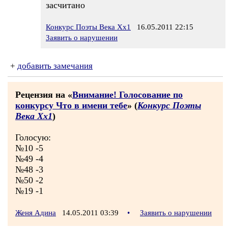
засчитано
Конкурс Поэты Века Хх1
16.05.2011 22:15
Заявить о нарушении
+
добавить замечания
Рецензия на «
Внимание! Голосование по
конкурсу Что в имени тебе
» (
Конкурс Поэты
Века Хх1
)
Голосую:
№10 -5
№49 -4
№48 -3
№50 -2
№19 -1
Женя Адина
14.05.2011 03:39
•
Заявить о нарушении