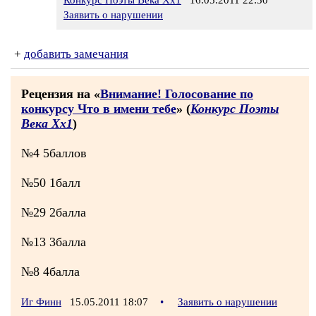
Конкурс Поэты Века Хх1
16.05.2011 22:30
Заявить о нарушении
+
добавить замечания
Рецензия на «
Внимание! Голосование по
конкурсу Что в имени тебе
» (
Конкурс Поэты
Века Хх1
)
№4 5баллов
№50 1балл
№29 2балла
№13 3балла
№8 4балла
Иг Финн
15.05.2011 18:07
•
Заявить о нарушении