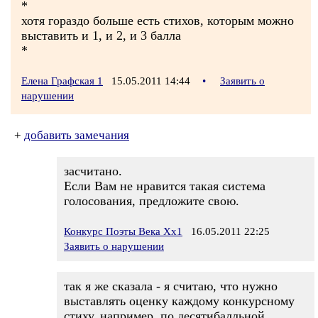
*
хотя гораздо больше есть стихов, которым можно
выставить и 1, и 2, и 3 балла
*
Елена Графская 1
15.05.2011 14:44
•
Заявить о
нарушении
+
добавить замечания
засчитано.
Если Вам не нравится такая система
голосования, предложите свою.
Конкурс Поэты Века Хх1
16.05.2011 22:25
Заявить о нарушении
так я же сказала - я считаю, что нужно
выставлять оценку каждому конкурсному
стиху, например, по десятибалльной