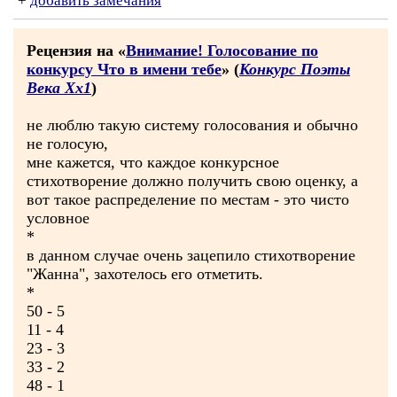
+
добавить замечания
Рецензия на «
Внимание! Голосование по
конкурсу Что в имени тебе
» (
Конкурс Поэты
Века Хх1
)
не люблю такую систему голосования и обычно
не голосую,
мне кажется, что каждое конкурсное
стихотворение должно получить свою оценку, а
вот такое распределение по местам - это чисто
условное
*
в данном случае очень зацепило стихотворение
"Жанна", захотелось его отметить.
*
50 - 5
11 - 4
23 - 3
33 - 2
48 - 1