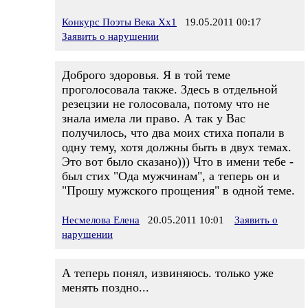
Конкурс Поэты Века Хх1
19.05.2011 00:17
Заявить о нарушении
Доброго здоровья. Я в той теме
проголосовала также. Здесь в отдельной
резецзии не голосовала, потому что не
знала имела ли право. А так у Вас
получилось, что два моих стиха попали в
одну тему, хотя должны быть в двух темах.
Это вот было сказано))) Что в имени тебе -
был стих "Ода мужчинам", а теперь он и
"Прошу мужского прощения" в одной теме.
Несмелова Елена
20.05.2011 10:01
Заявить о
нарушении
А теперь понял, извиняюсь. только уже
менять поздно...