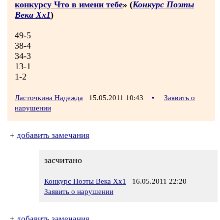
конкурсу Что в имени тебе
» (
Конкурс Поэты
Века Хх1
)
49-5
38-4
34-3
13-1
1-2
Ласточкина Надежда
15.05.2011 10:43
•
Заявить о
нарушении
+
добавить замечания
засчитано
Конкурс Поэты Века Хх1
16.05.2011 22:20
Заявить о нарушении
+
добавить замечания