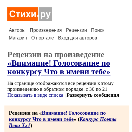
Авторы
Произведения
Рецензии
Поиск
Магазин
О портале
Вход для авторов
Рецензии на произведение
«Внимание! Голосование по
конкурсу Что в имени тебе»
На странице отображаются все рецензии к этому
произведению в обратном порядке, с 30 по 21
Показывать в виде списка
|
Развернуть сообщения
Рецензия на «
Внимание! Голосование по
конкурсу Что в имени тебе
» (
Конкурс Поэты
Века Хх1
)