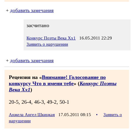
+
добавить замечания
засчитано
Конкурс Поэты Века Хх1
16.05.2011 22:29
Заявить о нарушении
+
добавить замечания
Рецензия на «
Внимание! Голосование по
конкурсу Что в имени тебе
» (
Конкурс Поэты
Века Хх1
)
20-5, 26-4, 46-3, 49-2, 50-1
Анжела Ангел Шкицкая
17.05.2011 08:15
•
Заявить о
нарушении