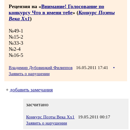
Рецензия на «
Внимание! Голосование по
конкурсу Что в имени тебе
» (
Конкурс Поэты
Века Хх1
)
№49-1
№15-2
№33-3
№2-4
№16-5
Владимир Дубовицкий Филиппов
16.05.2011 17:41
•
Заявить о нарушении
+
добавить замечания
засчитано
Конкурс Поэты Века Хх1
19.05.2011 00:17
Заявить о нарушении