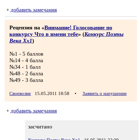
+
добавить замечания
Рецензия на «
Внимание! Голосование по
конкурсу Что в имени тебе
» (
Конкурс Поэты
Века Хх1
)
№1 - 5 баллов
№14 - 4 балла
№34 - 1 балл
№48 - 2 балла
№49 - 3 балла
Своеволие
15.05.2011 18:58
•
Заявить о нарушении
+
добавить замечания
засчитано