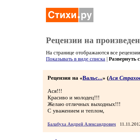
Рецензии на произведе
На странице отображаются все рецензии 
Показывать в виде списка
|
Развернуть 
Рецензия на «
Вальс...
» (
Ася Страхо
Ася!!!
Красиво и молодец!!!
Желаю отличных выходных!!!
С уважением и теплом,
Балабуха Андрей Александрович
11.11.201