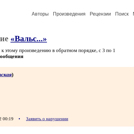
Авторы
Произведения
Рецензии
Поиск
ние
«Вальс...»
к этому произведению в обратном порядке, с 3 по 1
сообщения
вская
)
2 00:19
•
Заявить о нарушении