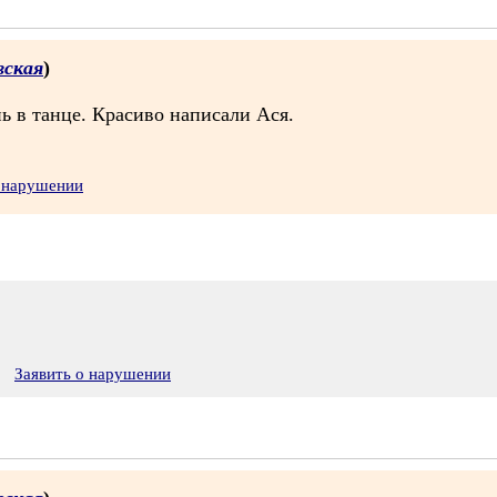
вская
)
ь в танце. Красиво написали Ася.
о нарушении
Заявить о нарушении