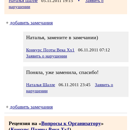
Наталья Шалле
05.11.2011 19:15
•
Заявить о
нарушении
+
добавить замечания
Наталья, замените в замечании)
Конкурс Поэты Века Хх1
06.11.2011 07:12
Заявить о нарушении
Поняла, уже заменила, спасибо!
Наталья Шалле
06.11.2011 23:45
Заявить о
нарушении
+
добавить замечания
Рецензия на «
Вопросы к Организатору
»
(
Конкурс Поэты Века Хх1
)