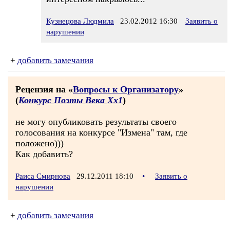
Кузнецова Людмила
23.02.2012 16:30
Заявить о
нарушении
+
добавить замечания
Рецензия на «
Вопросы к Организатору
»
(
Конкурс Поэты Века Хх1
)
не могу опубликовать результаты своего
голосования на конкурсе "Измена" там, где
положено)))
Как добавить?
Раиса Смирнова
29.12.2011 18:10
•
Заявить о
нарушении
+
добавить замечания