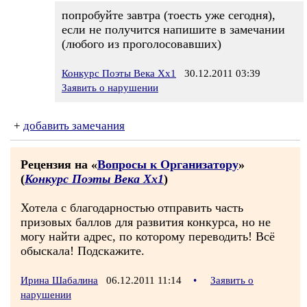
попробуйте завтра (тоесть уже сегодня),
если не получится напишите в замечании
(любого из проголосовавших)
Конкурс Поэты Века Хх1
30.12.2011 03:39
Заявить о нарушении
+
добавить замечания
Рецензия на «
Вопросы к Организатору
»
(
Конкурс Поэты Века Хх1
)
Хотела с благодарностью отправить часть
призовых баллов для развития конкурса, но не
могу найти адрес, по которому переводить! Всё
обыскала! Подскажите.
Ирина Шабалина
06.12.2011 11:14
•
Заявить о
нарушении