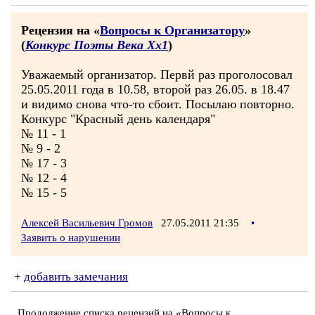
Рецензия на «
Вопросы к Организатору
»
(
Конкурс Поэты Века Хх1
)
Уважаемый организатор. Первй раз проголосовал
25.05.2011 года в 10.58, второй раз 26.05. в 18.47
и видимо снова что-то сбоит. Посылаю повторно.
Конкурс "Красный день календаря"
№ 11 - 1
№ 9 - 2
№ 17 - 3
№ 12 - 4
№ 15 - 5
Алексей Васильевич Громов
27.05.2011 21:35
•
Заявить о нарушении
+
добавить замечания
Продолжение списка рецензий на «Вопросы к