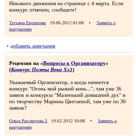
Никакого движения на странице с 4 марта. Если
конкурс отменен, сообщите!
Татьяна Ерошенко
19.06.2012 01:08
•
Заявить о
нарушении
+
добавить замечания
Рецензия на «
Вопросы к Организатору
»
(
Конкурс Поэты Века Хх1
)
Уважаемый Организатор, а когда начнется
конкурс "Огонь мой рыжий конь...", там уже 36
заявок и конкурсы "Маленький домашний дух" и
по творчеству Марины Цветаевой, там уже по 30
заявок?
Ольга Рассветова 2
19.02.2012 10:08
•
Заявить о
нарушении