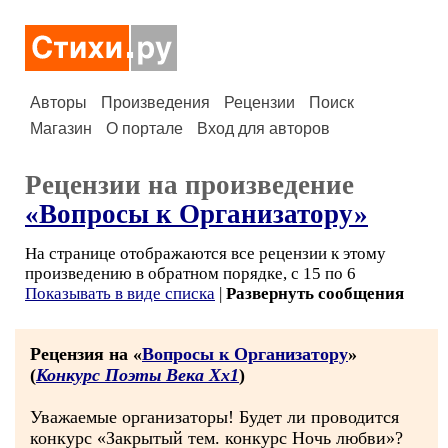
Авторы
Произведения
Рецензии
Поиск
Магазин
О портале
Вход для авторов
Рецензии на произведение
«Вопросы к Организатору»
На странице отображаются все рецензии к этому
произведению в обратном порядке, с 15 по 6
Показывать в виде списка
|
Развернуть сообщения
Рецензия на «
Вопросы к Организатору
»
(
Конкурс Поэты Века Хх1
)
Уважаемые организаторы! Будет ли проводится
конкурс «Закрытый тем. конкурс Ночь любви»?