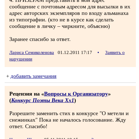
4. ПРИЗЕРАМ представить в мой адрес
сообщение с почтовым адресом для высылки в их
адрес авторских экземпляров по входу альманаха
из типографии. (кто не в курсе как сделать
сообщение в личку – чиркните, объясню)
Заранее спасибо за ответ.
Лариса Семиколенова
01.12.2011 17:17
•
Заявить о
нарушении
+
добавить замечания
Рецензия на «
Вопросы к Организатору
»
(
Конкурс Поэты Века Хх1
)
Разрешите заменить стих в конкурсе "О метели и
снежинках" Пока не началось голосование. Жду
ответ. Спасибо!