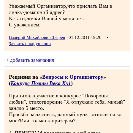
Уважаемый Организатор,что прислать Вам в
личку-домашний адрес?
Кстати,лички Вашей у меня нет.
C уважением,
Валерий Михайлович Зверев
01.12.2011 19:20
•
Заявить о нарушении
+
добавить замечания
Рецензия на «
Вопросы к Организатору
»
(
Конкурс Поэты Века Хх1
)
Принимала участие в конкурсе "Похороны
любви", стихотворение "Я отпускаю тебя, милый"
заняло 5 место.
Просьба разъяснить, данный пункт относится ко
мне?Или только к призёрам?