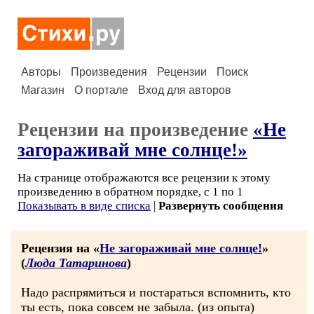
Авторы
Произведения
Рецензии
Поиск
Магазин
О портале
Вход для авторов
Рецензии на произведение
«Не
загораживай мне солнце!»
На странице отображаются все рецензии к этому
произведению в обратном порядке, с 1 по 1
Показывать в виде списка
|
Развернуть сообщения
Рецензия на «
Не загораживай мне солнце!
»
(
Люда Татаринова
)
Надо распрямиться и постараться вспомнить, кто
ты есть, пока совсем не забыла. (из опыта)