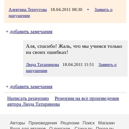
Алевтина Терпугова
18.04.2011 08:30
•
Заявить о
нарушении
+
добавить замечания
Аля, спасибо! Жаль, что мы учимся только
на своих ошибках!
Люда Татаринова
18.04.2011 11:51
Заявить о
нарушении
+
добавить замечания
Написать рецензию
Рецензии на все произведения
автора Люда Татаринова
Авторы
Произведения
Рецензии
Поиск
Магазин
Вход для авторов
О портале
Стихи.ру
Проза.ру