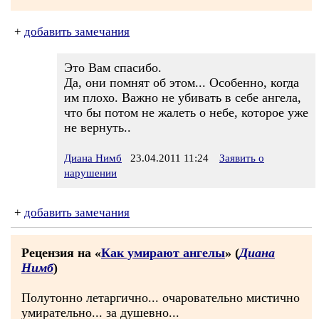
+
добавить замечания
Это Вам спасибо.
Да, они помнят об этом... Особенно, когда
им плохо. Важно не убивать в себе ангела,
что бы потом не жалеть о небе, которое уже
не вернуть..
Диана Нимб
23.04.2011 11:24
Заявить о
нарушении
+
добавить замечания
Рецензия на «
Как умирают ангелы
» (
Диана
Нимб
)
Полутонно летаргично... очаровательно мистично
умирательно... за душевно...