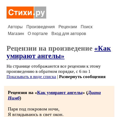
Авторы
Произведения
Рецензии
Поиск
Магазин
О портале
Вход для авторов
Рецензии на произведение
«Как
умирают ангелы»
На странице отображаются все рецензии к этому
произведению в обратном порядке, с 6 по 1
Показывать в виде списка
|
Развернуть сообщения
Рецензия на «
Как умирают ангелы
» (
Диана
Нимб
)
Паря под покровом ночи,
Я вглядываюсь в свет окон.