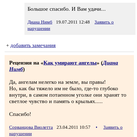
Большое спасибо. И Вам удачи...
Диана Нимб
19.07.2011 12:48
Заявить о
нарушении
+
добавить замечания
Рецензия на «
Как умирают ангелы
» (
Диана
Нимб
)
Да, ангелам нелегко на земле, вы правы!
Но, как бы тяжело им не было, где-то глубоко
внутри, в самом потаенном уголке они хранят то
светлое чувство и память о крыльях.....
Спасибо!
Сорванцова Виолетта
23.04.2011 10:57
•
Заявить о
нарушении