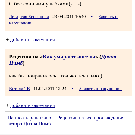
С бес сонными улыбками(-__-)
Летаргия Бессонная
23.04.2011 10:40
•
Заявить о
нарушении
+
добавить замечания
Рецензия на «
Как умирают ангелы
» (
Диана
Нимб
)
как бы понравилось...только печально )
Виталий В
11.04.2011 12:24
•
Заявить о нарушении
+
добавить замечания
Написать рецензию
Рецензии на все произведения
автора Диана Нимб