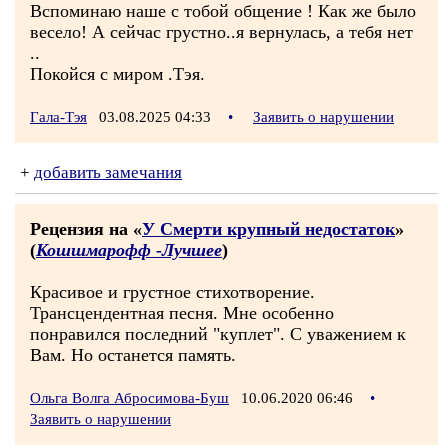
Вспоминаю наше с тобой общение ! Как же было
весело! А сейчас грустно..я вернулась, а тебя нет
..
Покойся с миром .Тэя.
Гала-Тэя
03.08.2025 04:33
•
Заявить о нарушении
+
добавить замечания
Рецензия на «
У Смерти крупный недостаток
»
(
Кошшмарофф -Лучшее
)
Красивое и грустное стихотворение.
Трансцендентная песня. Мне особенно
понравился последний "куплет". С уважением к
Вам. Но останется память.
Ольга Волга Абросимова-Буш
10.06.2020 06:46
•
Заявить о нарушении