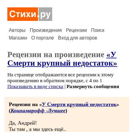
Авторы
Произведения
Рецензии
Поиск
Магазин
О портале
Вход для авторов
Рецензии на произведение
«У
Смерти крупный недостаток»
На странице отображаются все рецензии к этому
произведению в обратном порядке, с 4 по 1
Показывать в виде списка
|
Развернуть сообщения
Рецензия на «
У Смерти крупный недостаток
»
(
Кошшмарофф -Лучшее
)
Да, Андрей!
Ты там , а мы здесь ещё..