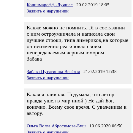
Кошшмарофф -Лучшее
20.02.2019 18:05
Заявить о нарушении
Какже можно не помнить...Я в состязании
с ним остроумничала и написала свои
лучшие строки, типа лимериков,на которые
он неизменно реагировал своим
непередаваемым черным юмором.
Забава
Забава Путятишна Весёлая
21.02.2019 12:38
Заявить о нарушении
Какая я наивная. Подумала, что автор
правда ушел в мир иной.) Не дай Бог,
конечно. Всему свое время. С уважением к
автору.
Ольга Волга Абросимова-Буш
10.06.2020 06:50
Заявить о нарушении