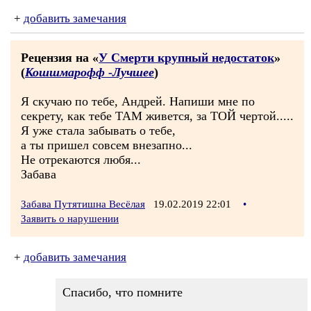
+
добавить замечания
Рецензия на «
У Смерти крупный недостаток
»
(
Кошшмарофф -Лучшее
)
Я скучаю по тебе, Андрей. Напиши мне по
секрету, как тебе ТАМ живется, за ТОЙ чертой.....
Я уже стала забывать о тебе,
а ты пришел совсем внезапно...
Не отрекаются любя...
Забава
Забава Путятишна Весёлая
19.02.2019 22:01
•
Заявить о нарушении
+
добавить замечания
Спасибо, что помните