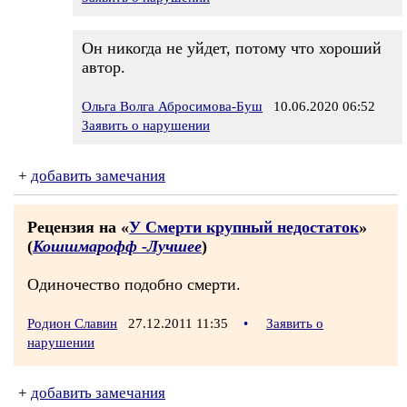
Он никогда не уйдет, потому что хороший
автор.
Ольга Волга Абросимова-Буш
10.06.2020 06:52
Заявить о нарушении
+
добавить замечания
Рецензия на «
У Смерти крупный недостаток
»
(
Кошшмарофф -Лучшее
)
Одиночество подобно смерти.
Родион Славин
27.12.2011 11:35
•
Заявить о
нарушении
+
добавить замечания