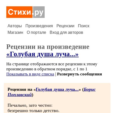
Авторы
Произведения
Рецензии
Поиск
Магазин
О портале
Вход для авторов
Рецензии на произведение
«Голубая душа луча...»
На странице отображаются все рецензии к этому
произведению в обратном порядке, с 1 по 1
Показывать в виде списка
|
Развернуть сообщения
Рецензия на «
Голубая душа луча...
» (
Борис
Поплавский
)
Печально, зато честно:
безгрешно только детство.