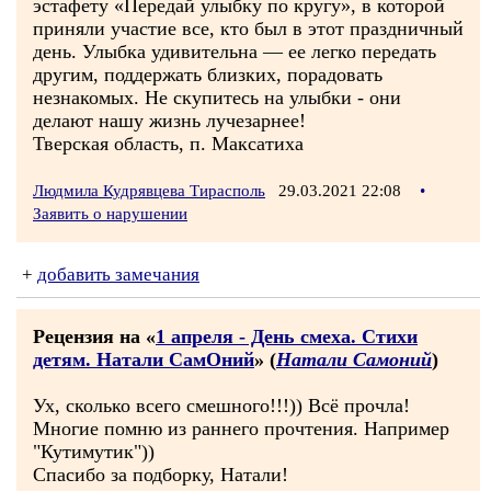
эстафету «Передай улыбку по кругу», в которой
приняли участие все, кто был в этот праздничный
день. Улыбка удивительна — ее легко передать
другим, поддержать близких, порадовать
незнакомых. Не скупитесь на улыбки - они
делают нашу жизнь лучезарнее!
Тверская область, п. Максатиха
Людмила Кудрявцева Тирасполь
29.03.2021 22:08
•
Заявить о нарушении
+
добавить замечания
Рецензия на «
1 апреля - День смеха. Стихи
детям. Натали СамОний
» (
Натали Самоний
)
Ух, сколько всего смешного!!!)) Всё прочла!
Многие помню из раннего прочтения. Например
"Кутимутик"))
Спасибо за подборку, Натали!