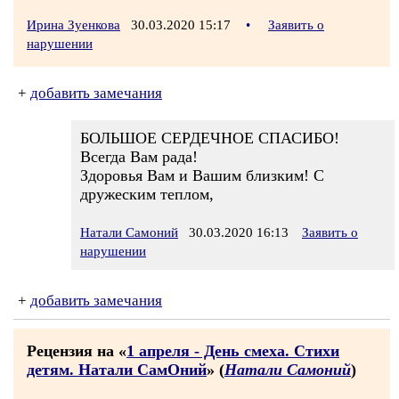
Ирина Зуенкова
30.03.2020 15:17
•
Заявить о
нарушении
+
добавить замечания
БОЛЬШОЕ СЕРДЕЧНОЕ СПАСИБО!
Всегда Вам рада!
Здоровья Вам и Вашим близким! С
дружеским теплом,
Натали Самоний
30.03.2020 16:13
Заявить о
нарушении
+
добавить замечания
Рецензия на «
1 апреля - День смеха. Стихи
детям. Натали СамОний
» (
Натали Самоний
)