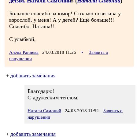
детям. Натали СамОний
» (
Натали Самоний
)
Большое спасибо за юмор! Столько позитива у
взрослой, у меня! А у детей? Ещё больше!!!
Спасибо, Наташа!!!
С улыбкой,
Алёна Раннева
24.03.2018 11:26
•
Заявить о
нарушении
+
добавить замечания
Благодарю!
С дружеским теплом,
Натали Самоний
24.03.2018 11:52
Заявить о
нарушении
+
добавить замечания