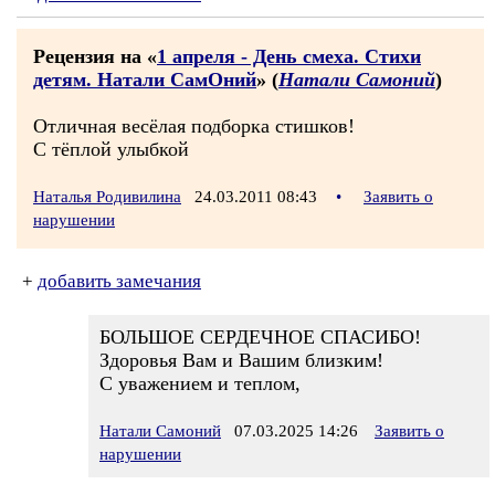
Рецензия на «
1 апреля - День смеха. Стихи
детям. Натали СамОний
» (
Натали Самоний
)
Отличная весёлая подборка стишков!
С тёплой улыбкой
Наталья Родивилина
24.03.2011 08:43
•
Заявить о
нарушении
+
добавить замечания
БОЛЬШОЕ СЕРДЕЧНОЕ СПАСИБО!
Здоровья Вам и Вашим близким!
С уважением и теплом,
Натали Самоний
07.03.2025 14:26
Заявить о
нарушении