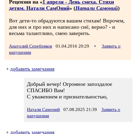
Рецензия на «
1 апреля - День смеха. Стихи
детям. Натали СамОний
» (
Натали Самоний
)
Вот дети-то обрадуются вашим стихам! Впрочем,
для них и про них и написано сиё, верно? - и
весьма талантливо, смею заверить.
Анатолий Серебряков
01.04.2016 20:29
•
Заявить о
нарушении
+
добавить замечания
Добрый вечер! Огромное запоздалое
СПАСИБО Вам!
С уважением и признательностью,
Натали Самоний
07.08.2025 21:39
Заявить о
нарушении
+
добавить замечания