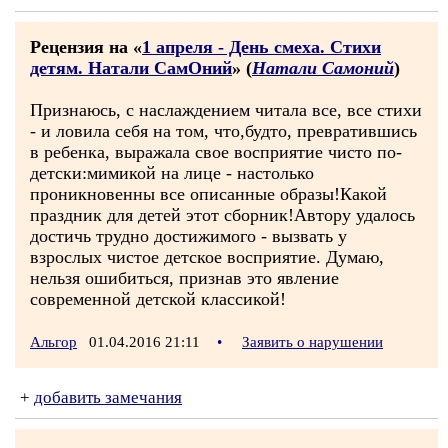
Рецензия на «
1 апреля - День смеха. Стихи
детям. Натали СамОний
» (
Натали Самоний
)
Признаюсь, с наслаждением читала все, все стихи
- и ловила себя на том, что,будто, превратившись
в ребенка, выражала свое восприятие чисто по-
детски:мимикой на лице - настолько
проникновенны все описанные образы!Какой
праздник для детей этот сборник!Автору удалось
достичь трудно достижимого - вызвать у
взрослых чистое детское восприятие. Думаю,
нельзя ошибиться, признав это явление
современной детской классикой!
Альгор
01.04.2016 21:11
•
Заявить о нарушении
+
добавить замечания