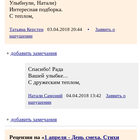
Улыбнули, Натали)
Интересная подборка.
С теплом,
Татьяна Керстен
03.04.2018 20:44
•
Заявить о
нарушении
+
добавить замечания
Спасибо! Рада
Вашей улыбке...
С дружеским теплом,
Натали Самоний
04.04.2018 13:42
Заявить о
нарушении
+
добавить замечания
Рецензия на «
1 апреля - День смеха. Стихи