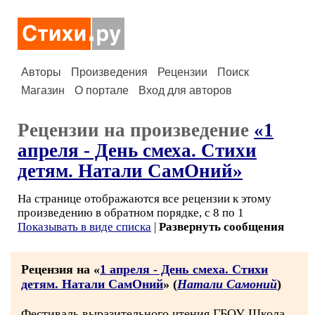
Авторы
Произведения
Рецензии
Поиск
Магазин
О портале
Вход для авторов
Рецензии на произведение
«1
апреля - День смеха. Стихи
детям. Натали СамОний»
На странице отображаются все рецензии к этому
произведению в обратном порядке, с 8 по 1
Показывать в виде списка
|
Развернуть сообщения
Рецензия на «
1 апреля - День смеха. Стихи
детям. Натали СамОний
» (
Натали Самоний
)
Фестиваль выразительного чтения ГБОУ Школа