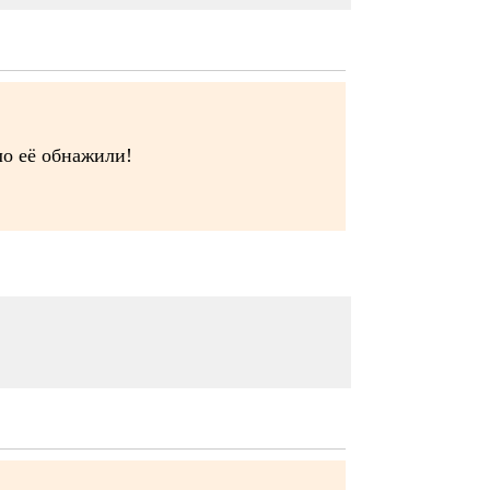
ло её обнажили!