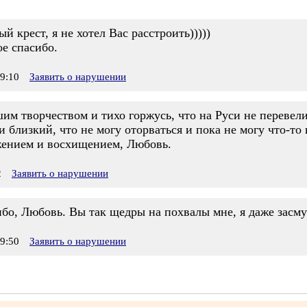
ый крест, я не хотел Вас расстроить)))))
е спасибо.
9:10
Заявить о нарушении
им творчеством и тихо горжусь, что на Руси не перевели
 близкий, что не могу оторваться и пока не могу что-то 
жением и восхищением, Любовь.
2
Заявить о нарушении
бо, Любовь. Вы так щедры на похвалы мне, я даже засму
9:50
Заявить о нарушении