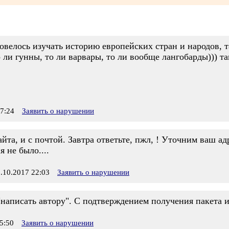
овелось изучать историю европейских стран и народов, т
 ли гунны, то ли варвары, то ли вообще лангобарды))) т
7:24
Заявить о нарушении
йта, и с почтой. Завтра ответьте, пжл, ! Уточним ваш ад
 не было....
10.2017 22:03
Заявить о нарушении
написать автору". С подтверждением получения пакета и
5:50
Заявить о нарушении