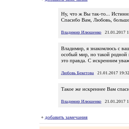
Ну, что ж Вы так-то... Истинн
Спасибо Вам, Любовь, большо
Владимир Илюшенко
21.01.2017 1
Владимир, я знакомлюсь с ваш
особый мир, но такой родной и
это правда. С искренним ува
Любовь Бекетова
21.01.2017 19:3
Такое же искреннее Вам спаси
Владимир Илюшенко
21.01.2017 1
+
добавить замечания