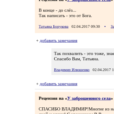
В конце - до слёз...
Так написать - это от Бога.
Татьяна Борукова
02.04.2017 09:30
•
З
+
добавить замечания
Так похвалить - это тоже, знает
Спасибо Вам, Татьяна.
Владимир Илюшенко
02.04.2017 1
+
добавить замечания
Рецензия на «
У заброшенного села
»
СПАСИБО ВЛАДИМИР!Многие из нас чу