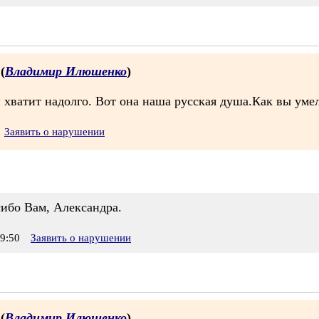
 (
Владимир Илюшенко
)
 и хватит надолго. Вот она наша русская душа.Как вы уме
Заявить о нарушении
сибо Вам, Александра.
9:50
Заявить о нарушении
 (
Владимир Илюшенко
)