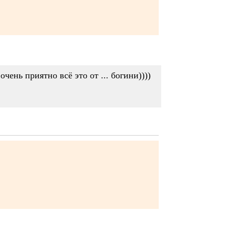
чень приятно всё это от ... богини))))