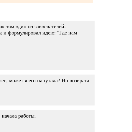
ак там один из завоевателей-
ак и формулировал идею: "Где нам
рес, может я его напутала? Но возврата
 начала работы.