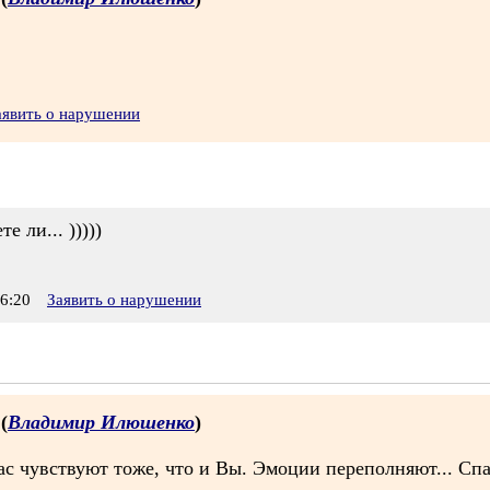
аявить о нарушении
е ли... )))))
6:20
Заявить о нарушении
 (
Владимир Илюшенко
)
вствуют тоже, что и Вы. Эмоции переполняют... Спас