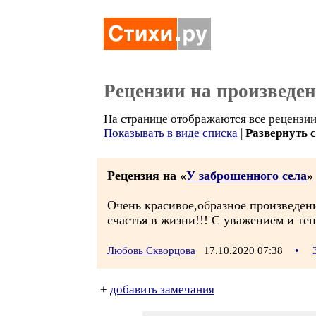
Рецензии на произведе
На странице отображаются все рецензии
Показывать в виде списка
|
Развернуть 
Рецензия на «
У заброшенного села
»
Очень красивое,образное произведени
счастья в жизни!!! С уважением и т
Любовь Скворцова
17.10.2020 07:38
•
+
добавить замечания