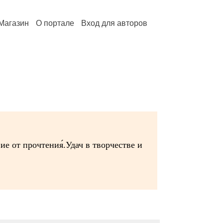
Магазин
О портале
Вход для авторов
е от прочтения́.Удач в творчестве и