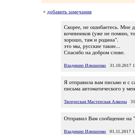
+
добавить замечания
Скорее, не ошибаетесь. Мне д
кочевников (уже не помню, то
хорошо, там и родина".
это мы, русские такие...
Спасибо на добром слове.
Владимир Илюшенко
31.10.2017 1
Я отправила вам письмо и с са
письма автоматического у меня
Творческая Мастерская Алкоры
31.
Отправил Вам сообщение на "
Владимир Илюшенко
01.11.2017 1