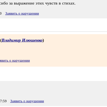
сибо за выражение этих чувств в стихах.
0
Заявить о нарушении
 (
Владимир Илюшенко
)
явить о нарушении
7:59
Заявить о нарушении