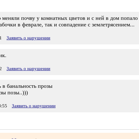
 меняли почву у комнатных цветов и с ней в дом попало
абочки в феврале, так и совпадение с землетрясением...
1
Заявить о нарушении
ик.
2
Заявить о нарушении
ь в банальность прозы
ы позы..)))
:55
Заявить о нарушении