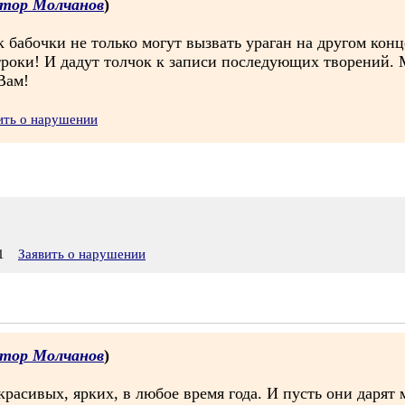
тор Молчанов
)
бабочки не только могут вызвать ураган на другом конце
роки! И дадут толчок к записи последующих творений. М
Вам!
ить о нарушении
1
Заявить о нарушении
тор Молчанов
)
красивых, ярких, в любое время года. И пусть они дарят 