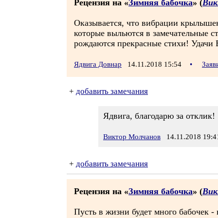
Рецензия на «
Зимняя бабочка
» (
Вик
Оказывается, что вибрации крылышек 
которые выльются в замечательные ст
рождаются прекрасные стихи! Удачи 
Ядвига Довнар
14.11.2018 15:54
•
Заяв
+
добавить замечания
Ядвига, благодарю за отклик!
Виктор Молчанов
14.11.2018 19:4
+
добавить замечания
Рецензия на «
Зимняя бабочка
» (
Вик
Пусть в жизни будет много бабочек - 