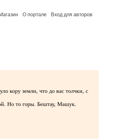
Магазин
О портале
Вход для авторов
ло кору земли, что до вас толчки, с
й. Но то горы. Бештау, Машук.