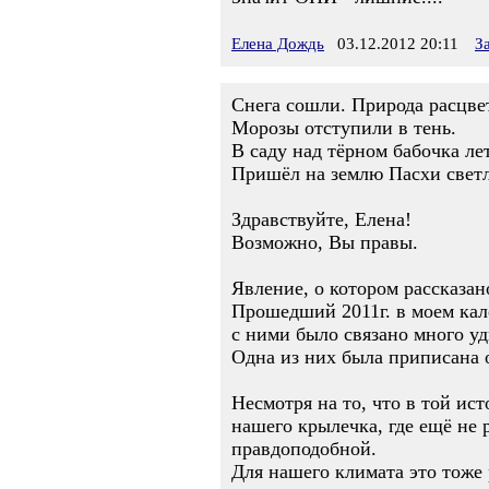
Елена Дождь
03.12.2012 20:11
З
Снега сошли. Природа расцвет
Морозы отступили в тень.
В саду над тёрном бабочка лет
Пришёл на землю Пасхи свет
Здравствуйте, Елена!
Возможно, Вы правы.
Явление, о котором рассказан
Прошедший 2011г. в моем кал
с ними было связано много у
Одна из них была приписана о
Несмотря на то, что в той ис
нашего крылечка, где ещё не р
правдоподобной.
Для нашего климата это тоже