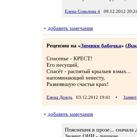
Елена Соколова 4
09.12.2012 20:2
+
добавить замечания
Рецензия на «
Зимняя бабочка
» (
Вик
Спасенье - КРЕСТ!
Его несущий,
Спасёт - распятый крыльев взмах...
напоминающий невесту,
Развеявшую счастья крах!
Елена Дождь
03.12.2012 19:41
•
Заявит
+
добавить замечания
Пояснения в прозе... сначала 
Значит ОНИ - лишние....