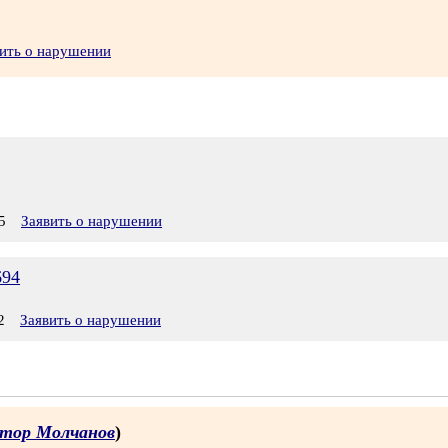
ить о нарушении
5
Заявить о нарушении
694
2
Заявить о нарушении
тор Молчанов
)