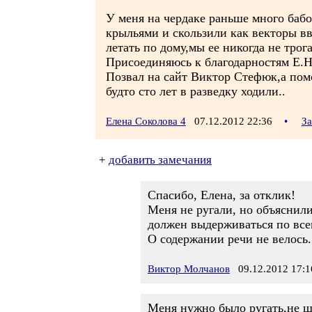
У меня на чердаке раньше много бабо
крыльями и скользили как векторы вв
летать по дому,мы ее никогда не тро
Присоединяюсь к благодарностям Е.Н
Позвал на сайт Виктор Стефюк,а пом
будто сто лет в разведку ходили..
Елена Соколова 4
07.12.2012 22:36
•
За
+
добавить замечания
Спасибо, Елена, за отклик!
Меня не ругали, но объяснил
должен выдерживаться по все
О содержании речи не велось.
Виктор Молчанов
09.12.2012 17:1
Меня нужно было ругать,не ш