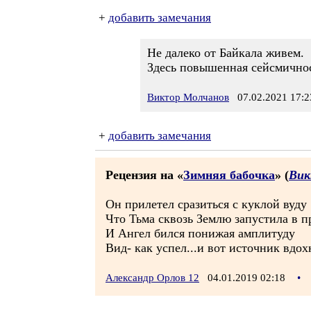
+
добавить замечания
Не далеко от Байкала живем.
Здесь повышенная сейсмичнос
Виктор Молчанов
07.02.2021 17:2
+
добавить замечания
Рецензия на «
Зимняя бабочка
» (
Вик
Он прилетел сразиться с куклой вуду
Что Тьма сквозь Землю запустила в п
И Ангел бился понижая амплитуду
Вид- как успел...и вот источник вдох
Александр Орлов 12
04.01.2019 02:18
•