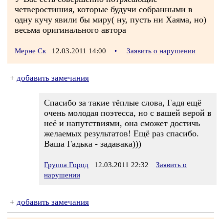
четверостишия, которые будучи собранными в
одну кучу явили бы миру( ну, пусть ни Хаяма, но)
весьма оригинального автора
Мерне Ск
12.03.2011 14:00
•
Заявить о нарушении
+
добавить замечания
Спасибо за такие тёплые слова, Гадя ещё
очень молодая поэтесса, но с вашей верой в
неё и напутствиями, она сможет достичь
желаемых результатов! Ещё раз спасибо.
Ваша Гадька - задавака)))
Группа Город
12.03.2011 22:32
Заявить о
нарушении
+
добавить замечания