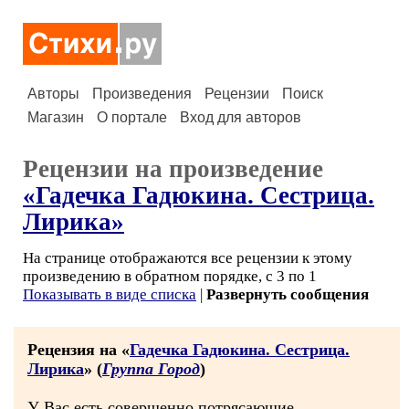
Авторы
Произведения
Рецензии
Поиск
Магазин
О портале
Вход для авторов
Рецензии на произведение
«Гадечка Гадюкина. Сестрица.
Лирика»
На странице отображаются все рецензии к этому
произведению в обратном порядке, с 3 по 1
Показывать в виде списка
|
Развернуть сообщения
Рецензия на «
Гадечка Гадюкина. Сестрица.
Лирика
» (
Группа Город
)
У Вас есть совершенно потрясающие