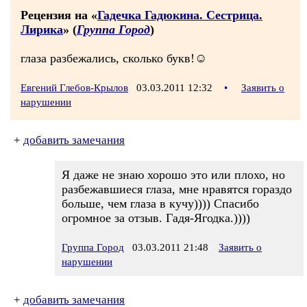
Рецензия на «
Гадечка Гадюкина. Сестрица.
Лирика
» (
Группа Город
)
глаза разбежались, сколько букв!☺
Евгений Глебов-Крылов
03.03.2011 12:32
•
Заявить о
нарушении
+
добавить замечания
Я даже не знаю хорошо это или плохо, но
разбежавшиеся глаза, мне нравятся гораздо
больше, чем глаза в кучу)))) Спасибо
огромное за отзыв. Гадя-Ягодка.))))
Группа Город
03.03.2011 21:48
Заявить о
нарушении
+
добавить замечания