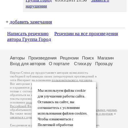
Группа Город
03.03.2011 21:50
Заявить о
нарушении
+
добавить замечания
Написать рецензию
Рецензии на все произведения
автора Группа Город
Авторы
Произведения
Рецензии
Поиск
Магазин
Вход для авторов
О портале
Стихи.ру
Проза.ру
Портал Стихи.ру предоставляет авторам возможность
свободной публикации своих литературных произведений в
сети Интернет на основании
пользовательского договора
.
Все авторские права на произведения принадлежат авторам
и охраняются
законом
. Перепечатка произведений возможна
Мы используем файлы cookie
только с согласия его автора, к которому вы можете
обратиться на его авторской странице. Ответственность за
для улучшения работы сайта.
тексты произведений авторы несут самостоятельно на
Оставаясь на сайте, вы
основании
правил публикации
и
законодательства
Российской Федерации
. Данные пользователей
соглашаетесь с условиями
обрабатываются на основании
Политики обработки персональных данных
.
использования файлов cookies.
Вы также можете посмотреть более подробную
информацию о портале
и
связаться с администрацией
.
Чтобы ознакомиться с
Политикой обработки
Ежедневная аудитория портала Стихи.ру – порядка 200 тысяч