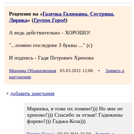
Рецензия на «
Гадечка Гадюкина. Сестрица.
Лирика
» (
Группа Город
)
А ведь действительно - ХОРОШО!
"...помню последние 3 буквы ..." (с)
И подпись - Гадя Петрович Хренова
Маринка Обыкновенная
03.03.2011 12:06
•
Заявить о
нарушении
+
добавить замечания
Маринка, я тоже их помню!))) Но мне не
хреново!))) Спасибо за отзыв! Гадюкины
форево!))) Гадька-Коза)))