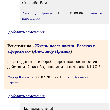
Спасибо Вам!
Александр Примак
21.03.2011 09:00
Заявить о
нарушении
+
добавить замечания
Рецензия на «
Жизнь после жизни. Рассказ в
афоризмах
» (
Александр Примак
)
Закон единства и борьбы противоположностей в
действии! Спасибо, напомнили историю КПСС!
Фёдор Кузенков
08.02.2011 22:19
•
Заявить о
нарушении
+
добавить замечания
Да, пожалуйста!