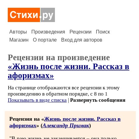
Авторы
Произведения
Рецензии
Поиск
Магазин
О портале
Вход для авторов
Рецензии на произведение
«Жизнь после жизни. Рассказ в
афоризмах»
На странице отображаются все рецензии к этому
произведению в обратном порядке, с 8 по 1
Показывать в виде списка
|
Развернуть сообщения
Рецензия на «
Жизнь после жизни. Рассказ в
афоризмах
» (
Александр Примак
)
"В раю жизнь не заканчивается – она только