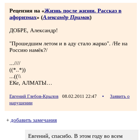
Рецензия на «
Жизнь после жизни. Рассказ в
афоризмах
» (
Александр Примак
)
ДОБРЕ, Александр!
"Прошедшим летом и в аду стало жарко". /Не на
Россию намёк?/
...////
((*..*))
...((\\
ЕКе, АЛМАТЫ…
Евгений Глебов-Крылов
08.02.2011 22:47
•
Заявить о
нарушении
+
добавить замечания
Евгений, спасибо. В этом году во всем