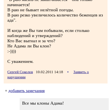
начинается!
В раю не бывает нелётной погоды.
В раю резко увеличилось количество беженцев из
ада".
И когда же Вы там побывали, если столько
наблюдений и утверждений?
Кто Вас выгнал и за что?
Не Адама ли Вы клон?
:-))))
С уважением.
Сергей Соколов
10.02.2011 14:18
•
Заявить о
нарушении
+
добавить замечания
Все мы клоны Адама!