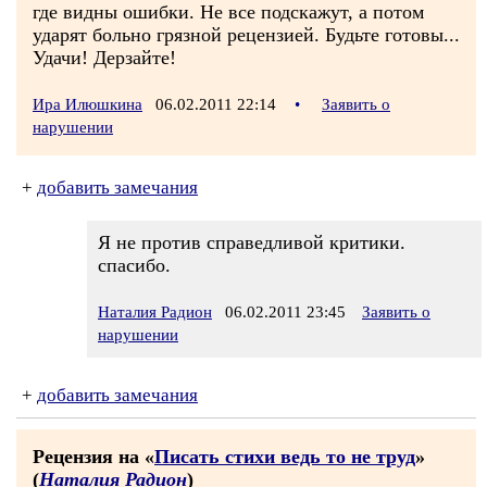
где видны ошибки. Не все подскажут, а потом
ударят больно грязной рецензией. Будьте готовы...
Удачи! Дерзайте!
Ира Илюшкина
06.02.2011 22:14
•
Заявить о
нарушении
+
добавить замечания
Я не против справедливой критики.
спасибо.
Наталия Радион
06.02.2011 23:45
Заявить о
нарушении
+
добавить замечания
Рецензия на «
Писать стихи ведь то не труд
»
(
Наталия Радион
)