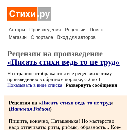
Авторы
Произведения
Рецензии
Поиск
Магазин
О портале
Вход для авторов
Рецензии на произведение
«Писать стихи ведь то не труд»
На странице отображаются все рецензии к этому
произведению в обратном порядке, с 2 по 1
Показывать в виде списка
|
Развернуть сообщения
Рецензия на «
Писать стихи ведь то не труд
»
(
Наталия Радион
)
Пишите, конечно, Наташенька! Но мастерство
надо оттачивать: ритм, рифмы, образность... Кое-