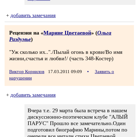
+
добавить замечания
Рецензия на «
Марине Цветаевой
» (
Ольга
Раздумье
)
"Уж сколько их.."./Пылай огонь в крови/Во имя
жизни,счастья и любви!/ (часть 348-Костер)
Виктор Корнилов
17.03.2011 09:09
•
Заявить о
нарушении
+
добавить замечания
Вчера т.е. 29 марта была встреча в нашем
дискуссионно-поэтическом клубе "АЛЫЙ
ПАРУС" Прошло все замечательно.Один
подготовил биографию Марины,потом по
очереди все читали стихи Цветаевой,