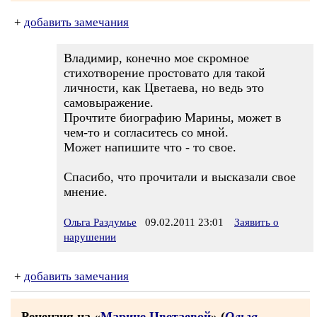
+
добавить замечания
Владимир, конечно мое скромное
стихотворение простовато для такой
личности, как Цветаева, но ведь это
самовыражение.
Прочтите биографию Марины, может в
чем-то и согласитесь со мной.
Может напишите что - то свое.
Спасибо, что прочитали и высказали свое
мнение.
Ольга Раздумье
09.02.2011 23:01
Заявить о
нарушении
+
добавить замечания
Рецензия на «
Марине Цветаевой
» (
Ольга