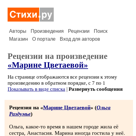
Авторы
Произведения
Рецензии
Поиск
Магазин
О портале
Вход для авторов
Рецензии на произведение
«Марине Цветаевой»
На странице отображаются все рецензии к этому
произведению в обратном порядке, с 7 по 1
Показывать в виде списка
|
Развернуть сообщения
Рецензия на «
Марине Цветаевой
» (
Ольга
Раздумье
)
Ольга, какое-то время в нашем городе жила её
сестра, Анастасия. Марина иногда гостила у неё.