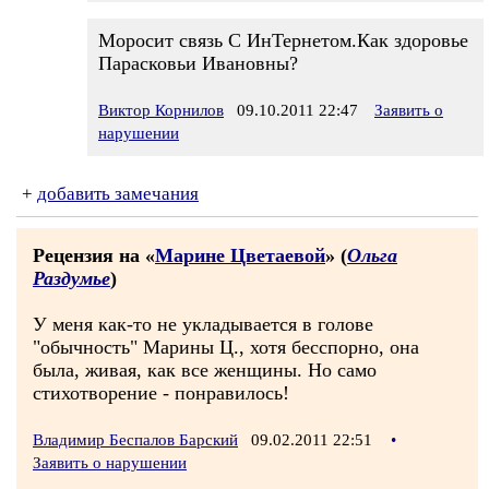
Моросит связь С ИнТернетом.Как здоровье
Парасковьи Ивановны?
Виктор Корнилов
09.10.2011 22:47
Заявить о
нарушении
+
добавить замечания
Рецензия на «
Марине Цветаевой
» (
Ольга
Раздумье
)
У меня как-то не укладывается в голове
"обычность" Марины Ц., хотя бесспорно, она
была, живая, как все женщины. Но само
стихотворение - понравилось!
Владимир Беспалов Барский
09.02.2011 22:51
•
Заявить о нарушении