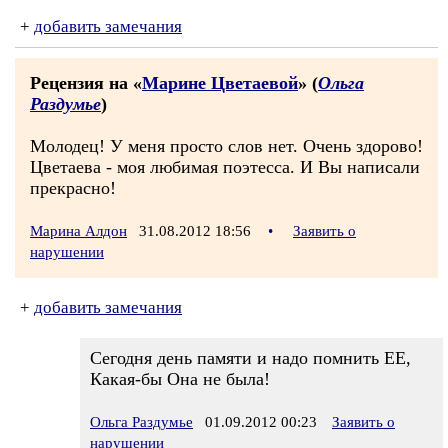
+
добавить замечания
Рецензия на «
Марине Цветаевой
» (
Ольга
Раздумье
)
Молодец! У меня просто слов нет. Очень здорово!
Цветаева - моя любимая поэтесса. И Вы написали
прекрасно!
Марина Алдон
31.08.2012 18:56
•
Заявить о
нарушении
+
добавить замечания
Сегодня день памяти и надо помнить ЕЕ,
Какая-бы Она не была!
Ольга Раздумье
01.09.2012 00:23
Заявить о
нарушении