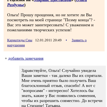
Раздумье
)
Ольга! Прошу прощения, но не хотите ли Вы
посмотреть на моей странице "Поэму конца"? -
Вас это может заинтересовать! С уважением и
пожеланиями творческих успехов!
Кариатиды Сны
12.01.2011 20:49
•
Заявить о
нарушении
+
добавить замечания
Здравствуйте, Ольга! Случайно увидела
Ваши заметки - так далеко Вы их спрятали.
Мне очень приятно было получить Ваш
благосклонный отзыв, спасибо! А вот с
"вопросами" - интересно! Хотелось бы
знать, какие у Вас появились сомнения,
чтобы их разрешить совместно. До встречи
на Стихире! Татьяна.