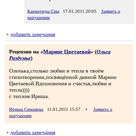
Кариатиды Сны
17.01.2011 20:05
Заявить о
нарушении
+
добавить замечания
Рецензия на «
Марине Цветаевой
» (
Ольга
Раздумье
)
Оленька,столько любви и тепла в твоём
стихотворении,посвящённой дивной Марине
Цветаевой.Вдохновения и счастья,любви и
тепла))))
с теплом Ириша.
Ириша Симакова
11.01.2011 15:57
•
Заявить о
нарушении
+
добавить замечания