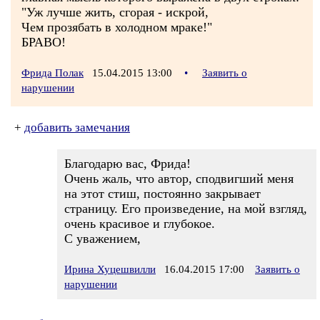
"Уж лучше жить, сгорая - искрой,
Чем прозябать в холодном мраке!"
БРАВО!
Фрида Полак
15.04.2015 13:00
•
Заявить о
нарушении
+
добавить замечания
Благодарю вас, Фрида!
Очень жаль, что автор, сподвигший меня
на этот стиш, постоянно закрывает
страницу. Его произведение, на мой взгляд,
очень красивое и глубокое.
С уважением,
Ирина Хуцешвилли
16.04.2015 17:00
Заявить о
нарушении