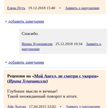
Елена Путь
19.12.2018 15:40
•
Заявить о нарушении
+
добавить замечания
Спасибо.
Ирина Хуцешвилли
25.12.2018 10:34
Заявить о
нарушении
+
добавить замечания
Рецензия на «
Мой Ангел, не смотри с укором
»
(
Ирина Хуцешвилли
)
Глубокие мысли и вечные!
Такой неожиданный поворот в итоге.
Айк Лалунц
17.04.2015 22:02
•
Заявить о нарушении