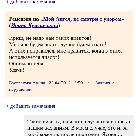
+
добавить замечания
Рецензия на «
Мой Ангел, не смотри с укором
»
(
Ирина Хуцешвилли
)
Ириш, не надо нам таких визитов!
Меньше будем знать, лучше будем спать!
А стих понравился, мне нравится, когда в стихе
используется диалог!
Обнимаю тебя!
Удачи!
Бастракова Арина
23.04.2012 13:50
•
Заявить о
нарушении
+
добавить замечания
Такие визиты, наверно, случаются вопреки
нашим желаниям. В моём случае, это игра
воображения, после прочтения Ясона....