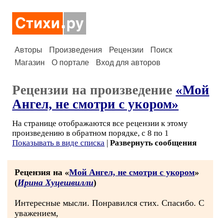
Авторы
Произведения
Рецензии
Поиск
Магазин
О портале
Вход для авторов
Рецензии на произведение
«Мой
Ангел, не смотри с укором»
На странице отображаются все рецензии к этому
произведению в обратном порядке, с 8 по 1
Показывать в виде списка
|
Развернуть сообщения
Рецензия на «
Мой Ангел, не смотри с укором
»
(
Ирина Хуцешвилли
)
Интересные мысли. Понравился стих. Спасибо. С
уважением,