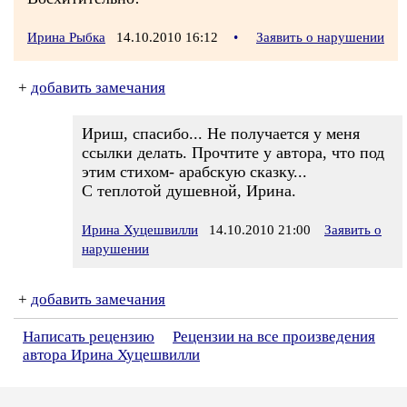
Ирина Рыбка
14.10.2010 16:12
•
Заявить о нарушении
+
добавить замечания
Ириш, спасибо... Не получается у меня
ссылки делать. Прочтите у автора, что под
этим стихом- арабскую сказку...
С теплотой душевной, Ирина.
Ирина Хуцешвилли
14.10.2010 21:00
Заявить о
нарушении
+
добавить замечания
Написать рецензию
Рецензии на все произведения
автора Ирина Хуцешвилли