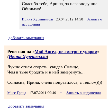
Спасибо тебе, Ариша, за неравнодушие.
Обнимаю!
Ирина Хуцешвилли
23.04.2012 14:58
Заявить о
нарушении
+
добавить замечания
Рецензия на «
Мой Ангел, не смотри с укором
»
(
Ирина Хуцешвилли
)
Лучше огнем сгореть, увидев Солнце,
Чем в тьме бродить и в ней замерзнуть...
Согласна, Ирина, очень понравилось, с теплом))))
Мисс Гранд
17.07.2011 00:40
•
Заявить о нарушении
+
добавить замечания