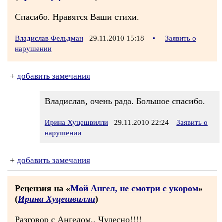
Спасибо. Нравятся Ваши стихи.
Владислав Фельдман
29.11.2010 15:18
•
Заявить о
нарушении
+
добавить замечания
Владислав, очень рада. Большое спасибо.
Ирина Хуцешвилли
29.11.2010 22:24
Заявить о
нарушении
+
добавить замечания
Рецензия на «
Мой Ангел, не смотри с укором
»
(
Ирина Хуцешвилли
)
Разговор с Ангелом.. Чудесно!!!!