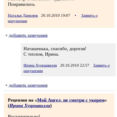
Понравилось.
Наталья Данилюк
20.10.2010 19:07
•
Заявить о
нарушении
+
добавить замечания
Наташенька, спасибо, дорогая!
С теплом, Ирина.
Ирина Хуцешвилли
20.10.2010 22:57
Заявить о
нарушении
+
добавить замечания
Рецензия на «
Мой Ангел, не смотри с укором
»
(
Ирина Хуцешвилли
)
Восхитительно!