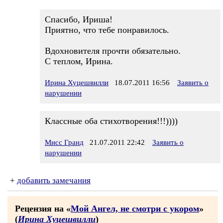
Спасибо, Ириша!
Приятно, что тебе понравилось.
Вдохновителя прочти обязательно.
С теплом, Ирина.
Ирина Хуцешвилли
18.07.2011 16:56
Заявить о
нарушении
Классные оба стихотворения!!!))))
Мисс Гранд
21.07.2011 22:42
Заявить о
нарушении
+
добавить замечания
Рецензия на «
Мой Ангел, не смотри с укором
»
(
Ирина Хуцешвилли
)