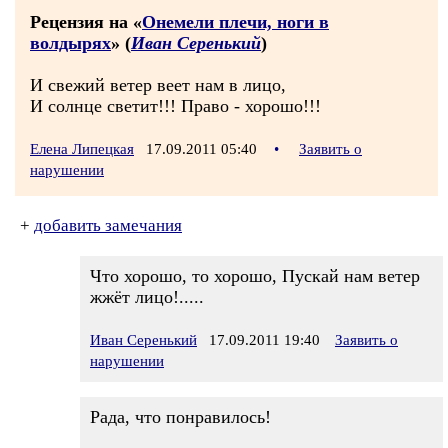
Рецензия на «
Онемели плечи, ноги в
волдырях
» (
Иван Серенький
)
И свежий ветер веет нам в лицо,
И солнце светит!!! Право - хорошо!!!
Елена Липецкая
17.09.2011 05:40
•
Заявить о
нарушении
+
добавить замечания
Что хорошо, то хорошо, Пускай нам ветер
жжёт лицо!.....
Иван Серенький
17.09.2011 19:40
Заявить о
нарушении
Рада, что понравилось!