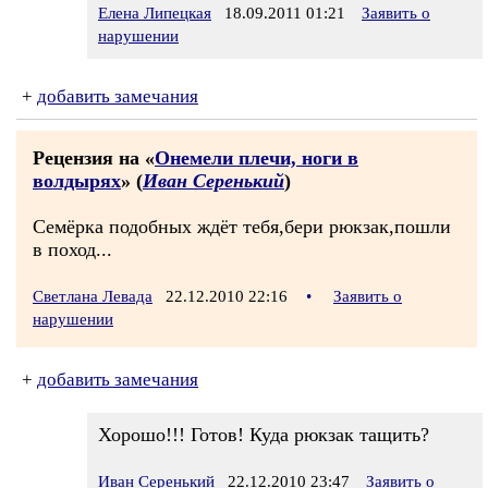
Елена Липецкая
18.09.2011 01:21
Заявить о
нарушении
+
добавить замечания
Рецензия на «
Онемели плечи, ноги в
волдырях
» (
Иван Серенький
)
Семёрка подобных ждёт тебя,бери рюкзак,пошли
в поход...
Светлана Левада
22.12.2010 22:16
•
Заявить о
нарушении
+
добавить замечания
Хорошо!!! Готов! Куда рюкзак тащить?
Иван Серенький
22.12.2010 23:47
Заявить о