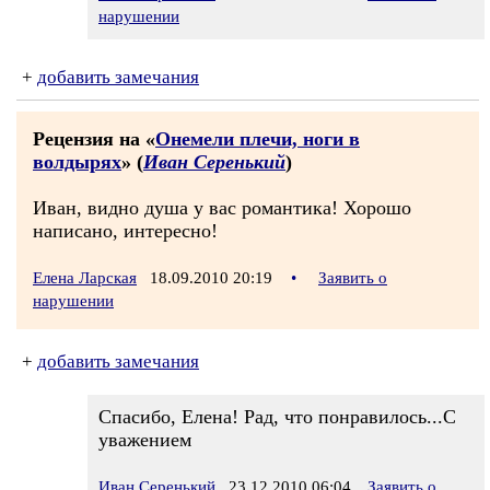
нарушении
+
добавить замечания
Рецензия на «
Онемели плечи, ноги в
волдырях
» (
Иван Серенький
)
Иван, видно душа у вас романтика! Хорошо
написано, интересно!
Елена Ларская
18.09.2010 20:19
•
Заявить о
нарушении
+
добавить замечания
Спасибо, Елена! Рад, что понравилось...С
уважением
Иван Серенький
23.12.2010 06:04
Заявить о