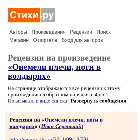
Авторы
Произведения
Рецензии
Поиск
Магазин
О портале
Вход для авторов
Рецензии на произведение
«Онемели плечи, ноги в
волдырях»
На странице отображаются все рецензии к этому
произведению в обратном порядке, с 4 по 1
Показывать в виде списка
|
Развернуть сообщения
Рецензия на «
Онемели плечи, ноги в
волдырях
» (
Иван Серенький
)
http://www.stihi.ru/2011/09/13/581