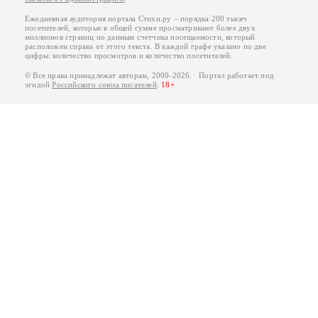
Ежедневная аудитория портала Стихи.ру – порядка 200 тысяч
посетителей, которые в общей сумме просматривают более двух
миллионов страниц по данным счетчика посещаемости, который
расположен справа от этого текста. В каждой графе указано по две
цифры: количество просмотров и количество посетителей.
© Все права принадлежат авторам, 2000-2026. Портал работает под
эгидой
Российского союза писателей
.
18+