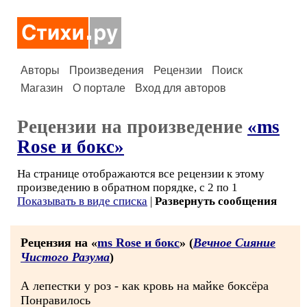
Авторы
Произведения
Рецензии
Поиск
Магазин
О портале
Вход для авторов
Рецензии на произведение
«ms
Rose и бокс»
На странице отображаются все рецензии к этому
произведению в обратном порядке, с 2 по 1
Показывать в виде списка
|
Развернуть сообщения
Рецензия на «
ms Rose и бокс
» (
Вечное Сияние
Чистого Разума
)
А лепестки у роз - как кровь на майке боксёра
Понравилось