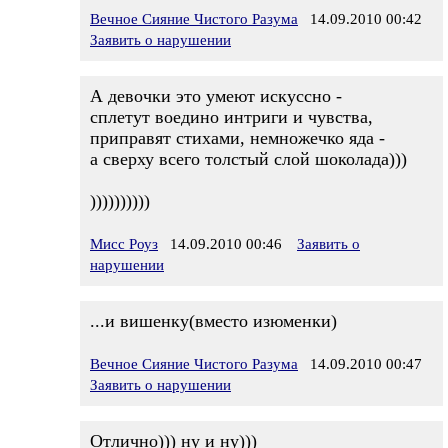
Вечное Сияние Чистого Разума
14.09.2010 00:42
Заявить о нарушении
А девочки это умеют искуссно -
сплетут воедино интриги и чувства,
приправят стихами, немножечко яда -
а сверху всего толстый слой шоколада)))
))))))))))
Мисс Роуз
14.09.2010 00:46
Заявить о
нарушении
...и вишенку(вместо изюменки)
Вечное Сияние Чистого Разума
14.09.2010 00:47
Заявить о нарушении
Отлично))) ну и ну)))