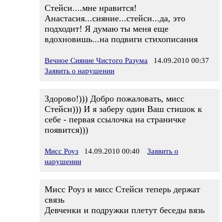
Стейси....мне нравится!
Анастасия...сияние...стейси...да, это
подходит! Я думаю ты меня еще
вдохновишь...на подвиги стихописания
Вечное Сияние Чистого Разума
14.09.2010 00:37
Заявить о нарушении
Здорово!))) Добро пожаловать, мисс
Стейси))) И я заберу один Ваш стишок к
себе - первая ссылочка на страничке
появится)))
Мисс Роуз
14.09.2010 00:40
Заявить о
нарушении
Мисс Роуз и мисс Стейси теперь держат
связь
Девченки и подружки плетут беседы вязь