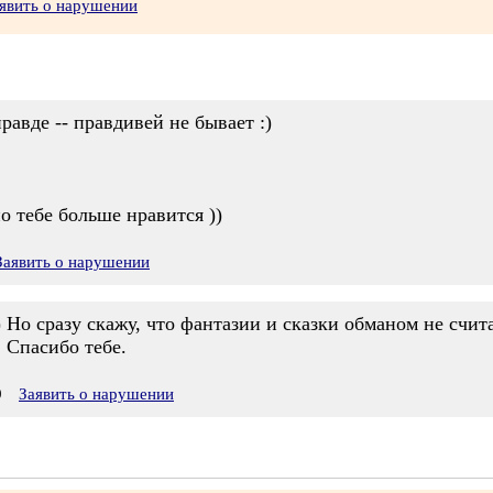
явить о нарушении
равде -- правдивей не бывает :)
о тебе больше нравится ))
Заявить о нарушении
 Но сразу скажу, что фантазии и сказки обманом не счит
 Спасибо тебе.
9
Заявить о нарушении