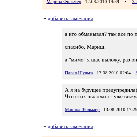
Марина Фольмер
12.08.2010 19:39
•
За
+
добавить замечания
а кто обманывал? там все по п
спасибо, Мариш.
а "мимо" я щас выложу, раз он
Павел Шульга
13.08.2010 02:04
А я на будущее предупредила)
Что стих выложил - уже вижу.
Марина Фольмер
13.08.2010 17:2
+
добавить замечания