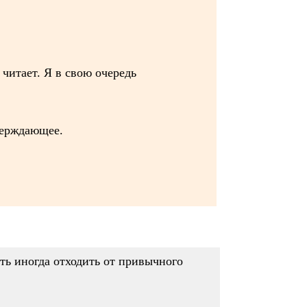
 читает. Я в свою очередь
верждающее.
оть иногда отходить от привычного