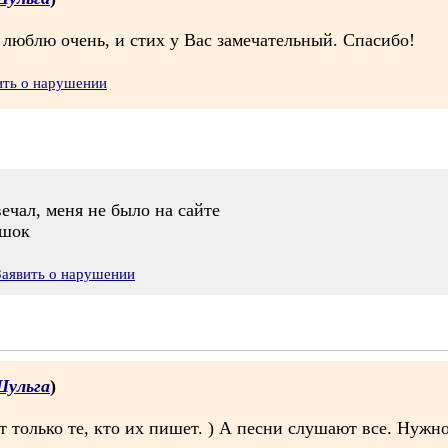
т люблю очень, и стих у Вас замечательный. Спасибо!
ить о нарушении
вечал, меня не было на сайте
ишок
Заявить о нарушении
Шульга
)
т только те, кто их пишет. ) А песни слушают все. Нужно