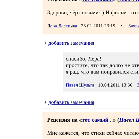
Здорово, чёрт возьми:-) И фильм это
Лера Ласточка
23.01.2011 23:19
•
Заяв
+
добавить замечания
спасибо, Лера!
простите, что так долго не от
я рад, что вам понравился ст
Павел Шульга
10.04.2011 13:36
+
добавить замечания
Рецензия на «
тот самый...
» (
Павел 
Мне кажется, что стихи сейчас читаю