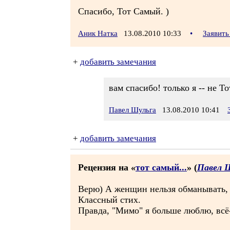
Спасибо, Тот Самый. )
Аник Натка
13.08.2010 10:33
•
Заявить
+
добавить замечания
вам спасибо! только я -- не 
Павел Шульга
13.08.2010 10:41
+
добавить замечания
Рецензия на «
тот самый...
» (
Павел 
Верю) А женщин нельзя обманывать, д
Классный стих.
Правда, "Мимо" я больше люблю, всё