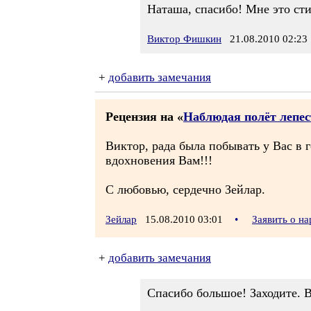
Наташа, спасибо! Мне это сти
Виктор Фишкин
21.08.2010 02:23
+
добавить замечания
Рецензия на «
Наблюдая полёт лепес
Виктор, рада была побывать у Вас в 
вдохновения Вам!!!
С любовью, сердечно Зейлар.
Зейлар
15.08.2010 03:01
•
Заявить о н
+
добавить замечания
Спасибо большое! Заходите. В