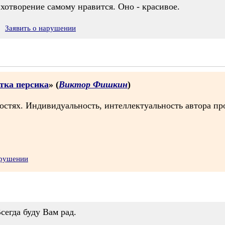
хотворение самому нравится. Оно - красивое.
Заявить о нарушении
тка персика
» (
Виктор Фишкин
)
гостях. Индивидуальность, интеллектуальность автора пр
арушении
сегда буду Вам рад.