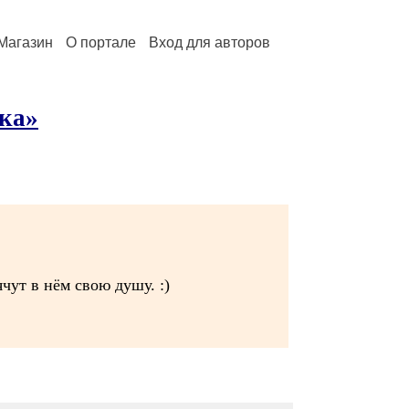
Магазин
О портале
Вход для авторов
ика»
чут в нём свою душу. :)