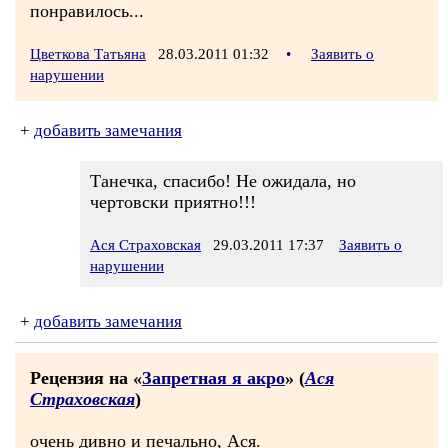
понравилось...
Цветкова Татьяна
28.03.2011 01:32
•
Заявить о
нарушении
+
добавить замечания
Танечка, спасибо! Не ожидала, но
чертовски приятно!!!
Ася Страховская
29.03.2011 17:37
Заявить о
нарушении
+
добавить замечания
Рецензия на «
Запретная я акро
» (
Ася
Страховская
)
очень дивно и печально, Ася.