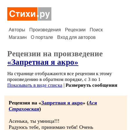
Авторы
Произведения
Рецензии
Поиск
Магазин
О портале
Вход для авторов
Рецензии на произведение
«Запретная я акро»
На странице отображаются все рецензии к этому
произведению в обратном порядке, с 3 по 1
Показывать в виде списка
|
Развернуть сообщения
Рецензия на «
Запретная я акро
» (
Ася
Страховская
)
Асенька, ты умница!!!
Радуюсь тебе, принимаю тебя! Очень