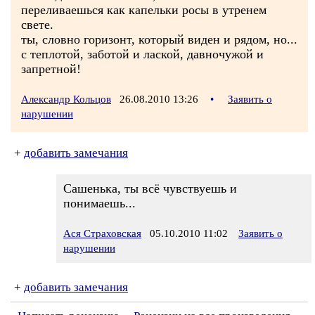
переливаешься как капельки росы в утренем
свете.
ты, словно горизонт, который виден и рядом, но...
с теплотой, заботой и лаской, давночужой и
запретной!
Александр Кольцов
26.08.2010 13:26
•
Заявить о
нарушении
+
добавить замечания
Сашенька, ты всё чувствуешь и
понимаешь...
Ася Страховская
05.10.2010 11:02
Заявить о
нарушении
+
добавить замечания