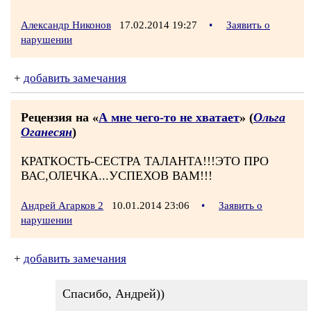
Александр Никонов
17.02.2014 19:27
•
Заявить о
нарушении
+
добавить замечания
Рецензия на «
А мне чего-то не хватает
» (
Ольга
Оганесян
)
КРАТКОСТЬ-СЕСТРА ТАЛАНТА!!!ЭТО ПРО
ВАС,ОЛЕЧКА...УСПЕХОВ ВАМ!!!
Андрей Агарков 2
10.01.2014 23:06
•
Заявить о
нарушении
+
добавить замечания
Спасибо, Андрей))