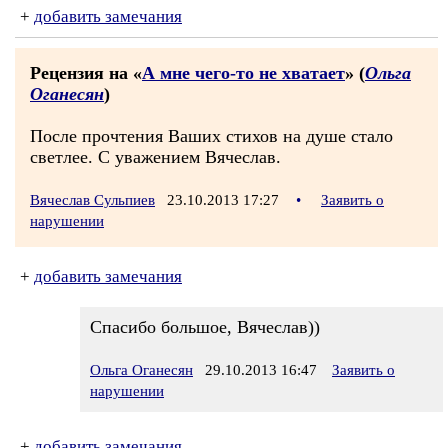
+
добавить замечания
Рецензия на «
А мне чего-то не хватает
» (
Ольга
Оганесян
)
После прочтения Ваших стихов на душе стало
светлее. С уважением Вячеслав.
Вячеслав Сульпиев
23.10.2013 17:27
•
Заявить о
нарушении
+
добавить замечания
Спасибо большое, Вячеслав))
Ольга Оганесян
29.10.2013 16:47
Заявить о
нарушении
+
добавить замечания