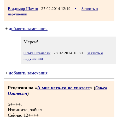
Владимир Шамко
27.02.2014 12:19
•
Заявить о
нарушении
+
добавить замечания
Мерси!
Ольга Оганесян
28.02.2014 16:30
Заявить о
нарушении
+
добавить замечания
Рецензия на «
А мне чего-то не хватает
» (
Ольга
Оганесян
)
5++++.
Извините, забыл.
Сейчас 12++++