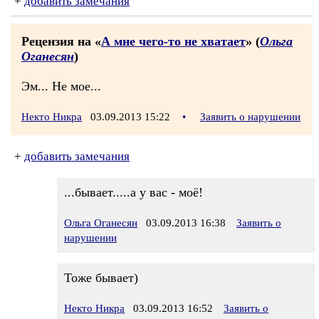
+
добавить замечания
Рецензия на «
А мне чего-то не хватает
» (
Ольга
Оганесян
)
Эм... Не мое...
Некто Никра
03.09.2013 15:22
•
Заявить о нарушении
+
добавить замечания
...бывает.....а у вас - моё!
Ольга Оганесян
03.09.2013 16:38
Заявить о
нарушении
Тоже бывает)
Некто Никра
03.09.2013 16:52
Заявить о