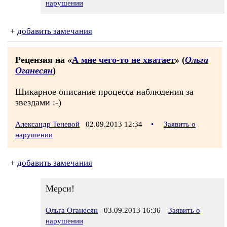
нарушении
+
добавить замечания
Рецензия на «
А мне чего-то не хватает
» (
Ольга
Оганесян
)
Шикарное описание процесса наблюдения за
звездами :-)
Александр Теневой
02.09.2013 12:34
•
Заявить о
нарушении
+
добавить замечания
Мерси!
Ольга Оганесян
03.09.2013 16:36
Заявить о
нарушении