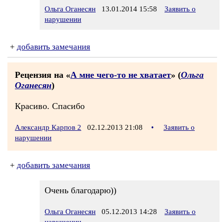
Ольга Оганесян
13.01.2014 15:58
Заявить о
нарушении
+
добавить замечания
Рецензия на «
А мне чего-то не хватает
» (
Ольга
Оганесян
)
Красиво. Спасибо
Александр Карпов 2
02.12.2013 21:08
•
Заявить о
нарушении
+
добавить замечания
Очень благодарю))
Ольга Оганесян
05.12.2013 14:28
Заявить о