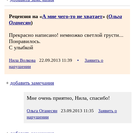
Рецензия на «
А мне чего-то не хватает
» (
Ольга
Оганесян
)
Прекрасно написано! немножко светлой грусти...
Понравилось.
С улыбкой
Нила Волкова
22.09.2013 11:39
•
Заявить о
нарушении
+
добавить замечания
Мне очень приятно, Нила, спасибо!
Ольга Оганесян
23.09.2013 11:35
Заявить о
нарушении