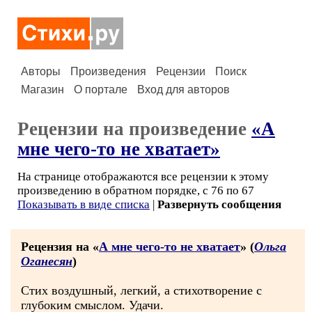
Авторы
Произведения
Рецензии
Поиск
Магазин
О портале
Вход для авторов
Рецензии на произведение
«А
мне чего-то не хватает»
На странице отображаются все рецензии к этому
произведению в обратном порядке, с 76 по 67
Показывать в виде списка
|
Развернуть сообщения
Рецензия на «
А мне чего-то не хватает
» (
Ольга
Оганесян
)
Стих воздушный, легкий, а стихотворение с
глубоким смыслом. Удачи.