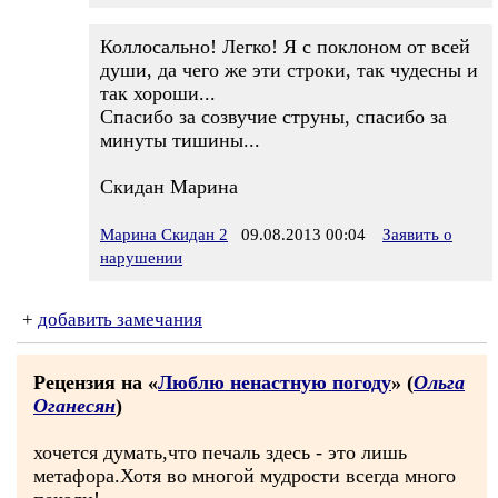
Коллосально! Легко! Я с поклоном от всей
души, да чего же эти строки, так чудесны и
так хороши...
Спасибо за созвучие струны, спасибо за
минуты тишины...
Скидан Марина
Марина Скидан 2
09.08.2013 00:04
Заявить о
нарушении
+
добавить замечания
Рецензия на «
Люблю ненастную погоду
» (
Ольга
Оганесян
)
хочется думать,что печаль здесь - это лишь
метафора.Хотя во многой мудрости всегда много