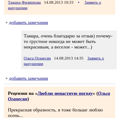
Тамара Филиппова
14.08.2013 10:33
•
Заявить о
нарушении
+
добавить замечания
Тамара, очень благодарю за отзыв) почему-
то грустное никогда не может быть
некрасивым, а веселое - может...)
Ольга Оганесян
14.08.2013 14:35
Заявить о
нарушении
+
добавить замечания
Рецензия на «
Люблю ненастную погоду
» (
Ольга
Оганесян
)
Прекрасная образность, я тоже больше люблю
осень...