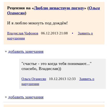
Рецензия на «
Люблю ненастную погоду
» (
Ольга
Оганесян
)
И я люблю мокнуть под дождём!
Владислав Чафонов
06.12.2013 21:08
•
Заявить о
нарушении
+
добавить замечания
"счастье - это когда тебя понимают..."
спасибо, Владислав))
Ольга Оганесян
10.12.2013 12:33
Заявить о
нарушении
+
добавить замечания