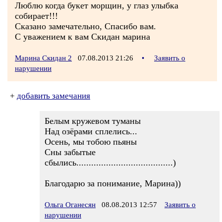
Люблю когда букет морщин, у глаз улыбка
собирает!!!
Сказано замечательно, Спасибо вам.
С уважением к вам Скидан марина
Марина Скидан 2
07.08.2013 21:26
•
Заявить о
нарушении
+
добавить замечания
Белым кружевом туманы
Над озёрами сплелись...
Осень, мы тобою пьяны
Сны забытые
сбылись.......................................)
Благодарю за понимание, Марина))
Ольга Оганесян
08.08.2013 12:57
Заявить о
нарушении