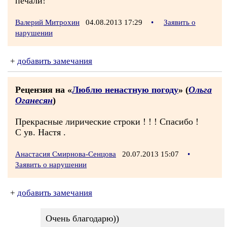
печали!
Валерий Митрохин
04.08.2013 17:29
•
Заявить о
нарушении
+
добавить замечания
Рецензия на «
Люблю ненастную погоду
» (
Ольга
Оганесян
)
Прекрасные лирические строки ! ! ! Спасибо !
С ув. Настя .
Анастасия Смирнова-Сенцова
20.07.2013 15:07
•
Заявить о нарушении
+
добавить замечания
Очень благодарю))