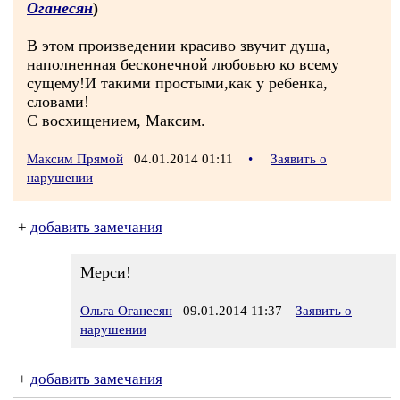
Оганесян
)
В этом произведении красиво звучит душа,
наполненная бесконечной любовью ко всему
сущему!И такими простыми,как у ребенка,
словами!
С восхищением, Максим.
Максим Прямой
04.01.2014 01:11
•
Заявить о
нарушении
+
добавить замечания
Мерси!
Ольга Оганесян
09.01.2014 11:37
Заявить о
нарушении
+
добавить замечания