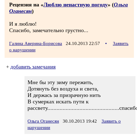
Рецензия на «
Люблю ненастную погоду
» (
Ольга
Оганесян
)
И я люблю!
Спасибо, замечательно грустно...
Галина Аверина-Борисова
24.10.2013 22:57
•
Заявить
о нарушении
+
добавить замечания
Мне бы эту зиму пережить,
Дотянуть без воздуха и света,
И держась за призрачную нить
В сумерках искать пути к
рассвету...............................................спасиб
Ольга Оганесян
30.10.2013 19:42
Заявить о
нарушении