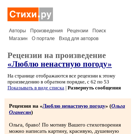
Авторы
Произведения
Рецензии
Поиск
Магазин
О портале
Вход для авторов
Рецензии на произведение
«Люблю ненастную погоду»
На странице отображаются все рецензии к этому
произведению в обратном порядке, с 62 по 53
Показывать в виде списка
|
Развернуть сообщения
Рецензия на «
Люблю ненастную погоду
» (
Ольга
Оганесян
)
Ольга, браво! По мотиву Вашего стихотворения
можно написать картину, красивую, душевную