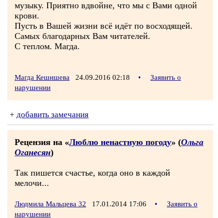
музыку. Приятно вдвойне, что мы с Вами одной
крови.
Пусть в Вашей жизни всё идёт по восходящей.
Самых благодарных Вам читателей.
С теплом. Магда.
Магда Кешишева
24.09.2016 02:18
•
Заявить о
нарушении
+
добавить замечания
Рецензия на «
Люблю ненастную погоду
» (
Ольга
Оганесян
)
Так пишется счастье, когда оно в каждой
мелочи...
Людмила Мальцева 32
17.01.2014 17:06
•
Заявить о
нарушении