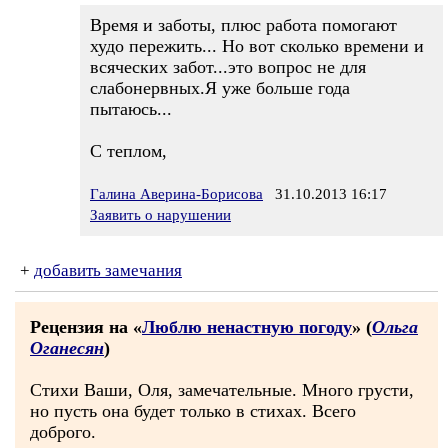
Время и заботы, плюс работа помогают
худо пережить... Но вот сколько времени и
всяческих забот...это вопрос не для
слабонервных.Я уже больше года
пытаюсь...
С теплом,
Галина Аверина-Борисова
31.10.2013 16:17
Заявить о нарушении
+
добавить замечания
Рецензия на «
Люблю ненастную погоду
» (
Ольга
Оганесян
)
Стихи Ваши, Оля, замечательные. Много грусти,
но пусть она будет только в стихах. Всего
доброго.