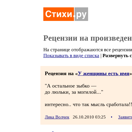
Рецензии на произведе
На странице отображаются все рецензии 
Показывать в виде списка
|
Развернуть 
Рецензия на «
У женщины есть имя
»
"А остальное зыбко —
до люльки, за могилой..."
интересно.. что так мысль сработала!!
Лика Волчек
26.10.2010 03:25
•
Заявит