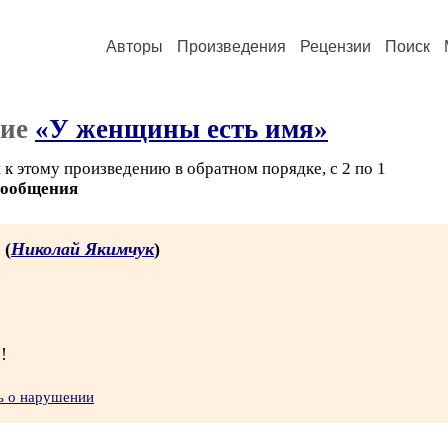
Авторы
Произведения
Рецензии
Поиск
ние
«У женщины есть имя»
к этому произведению в обратном порядке, с 2 по 1
сообщения
 (
Николай Якимчук
)
!
ь о нарушении