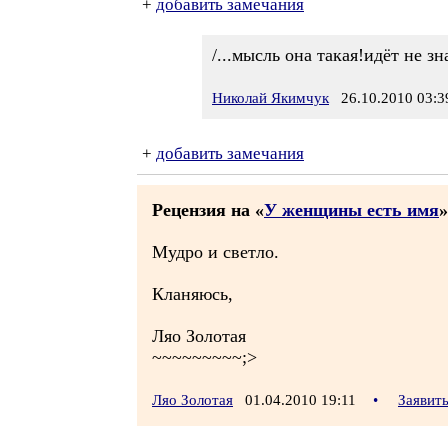
+
добавить замечания
/...мысль она такая!идёт не зн
Николай Якимчук
26.10.2010 03:3
+
добавить замечания
Рецензия на «
У женщины есть имя
»
Мудро и светло.
Кланяюсь,
Ляо Золотая
~~~~~~~~~;>
Ляо Золотая
01.04.2010 19:11
•
Заявит