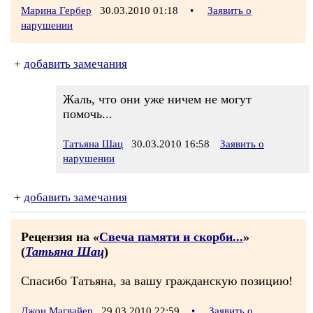
Марина Гербер
30.03.2010 01:18
•
Заявить о
нарушении
+
добавить замечания
Жаль, что они уже ничем не могут
помочь...
Татьяна Шац
30.03.2010 16:58
Заявить о
нарушении
+
добавить замечания
Рецензия на «
Свеча памяти и скорби...
»
(
Татьяна Шац
)
Спасибо Татьяна, за вашу гражданскую позицию!
Джон Магвайер
29.03.2010 22:59
•
Заявить о