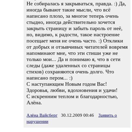
Не собиралась я закрываться, правда. :) Да,
иногда бывают такие мысли, что всё
написано плохо, за многое теперь очень
стыдно, иногда действительно хочется
закрыть страницу и забыть пароль от неё,
но, видимо, к радости, такое настроение
посещает меня не очень часто. :) Отклики
от добрых и отзывчивых читателей вовремя
напоминают мне, что эти стиши уже не
только мои... Да и понимаю я, что в сети
следы (даже удаленных со страницы
стихов) сохраняются очень долго. Что
написано пером... :)
С наступающим Новым годом Вас!
Здоровья, любви, вдохновения и удачи!
С искренним теплом и благодарностью,
Алёна.
Алёна Вайсберг
30.12.2009 00:46
Заявить о
нарушении