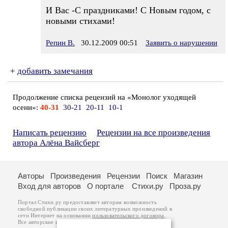
И Вас -С праздниками! С Новым годом, с
новыми стихами!
Репин В.
30.12.2009 00:51
Заявить о нарушении
+
добавить замечания
Продолжение списка рецензий на «Монолог уходящей
осени»:
40-31
30-21
20-11
10-1
Написать рецензию
Рецензии на все произведения
автора Алёна Вайсберг
Авторы
Произведения
Рецензии
Поиск
Магазин
Вход для авторов
О портале
Стихи.ру
Проза.ру
Портал Стихи.ру предоставляет авторам возможность
свободной публикации своих литературных произведений в
сети Интернет на основании
пользовательского договора
.
Все авторские права на произведения принадлежат авторам