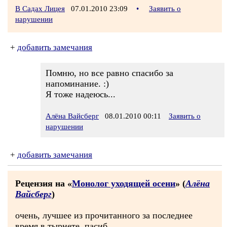
В Садах Лицея
07.01.2010 23:09
•
Заявить о
нарушении
+
добавить замечания
Помню, но все равно спасибо за
напоминание. :)
Я тоже надеюсь...
Алёна Вайсберг
08.01.2010 00:11
Заявить о
нарушении
+
добавить замечания
Рецензия на «
Монолог уходящей осени
» (
Алёна
Вайсберг
)
очень, лучшее из прочитанного за последнее
время в тырнете. пасиб.