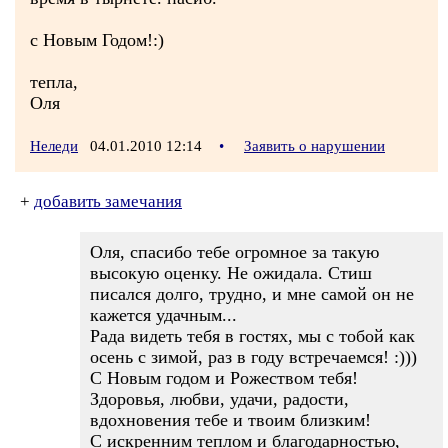
с Новым Годом!:)
тепла,
Оля
Неледи
04.01.2010 12:14
•
Заявить о нарушении
+
добавить замечания
Оля, спасибо тебе огромное за такую
высокую оценку. Не ожидала. Стиш
писался долго, трудно, и мне самой он не
кажется удачным...
Рада видеть тебя в гостях, мы с тобой как
осень с зимой, раз в году встречаемся! :)))
С Новым годом и Рожеством тебя!
Здоровья, любви, удачи, радости,
вдохновения тебе и твоим близким!
С искренним теплом и благодарностью,