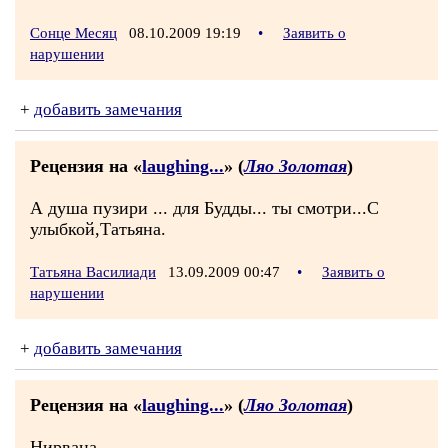
Сонце Месяц
08.10.2009 19:19
•
Заявить о
нарушении
+
добавить замечания
Рецензия на «
laughing...
» (
Ляо Золотая
)
А душа пузири ... для Будды... ты смотри...С
улыбкой,Татьяна.
Татьяна Василиади
13.09.2009 00:47
•
Заявить о
нарушении
+
добавить замечания
Рецензия на «
laughing...
» (
Ляо Золотая
)
Нирвана.