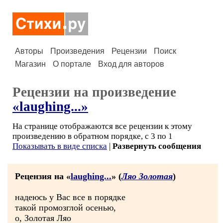
Авторы
Произведения
Рецензии
Поиск
Магазин
О портале
Вход для авторов
Рецензии на произведение
«laughing...»
На странице отображаются все рецензии к этому
произведению в обратном порядке, с 3 по 1
Показывать в виде списка
|
Развернуть сообщения
Рецензия на «
laughing...
» (
Ляо Золотая
)
надеюсь у Вас все в порядке
такой промозглой осенью,
о, Золотая Ляо