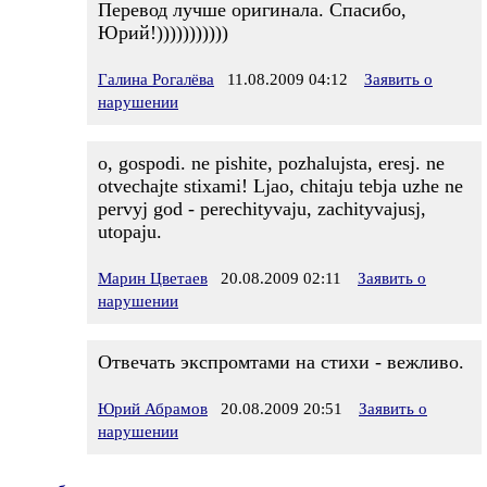
Перевод лучше оригинала. Спасибо,
Юрий!)))))))))))
Галина Рогалёва
11.08.2009 04:12
Заявить о
нарушении
o, gospodi. ne pishite, pozhalujsta, eresj. ne
otvechajte stixami! Ljao, chitaju tebja uzhe ne
pervyj god - perechityvaju, zachityvajusj,
utopaju.
Марин Цветаев
20.08.2009 02:11
Заявить о
нарушении
Отвечать экспромтами на стихи - вежливо.
Юрий Абрамов
20.08.2009 20:51
Заявить о
нарушении