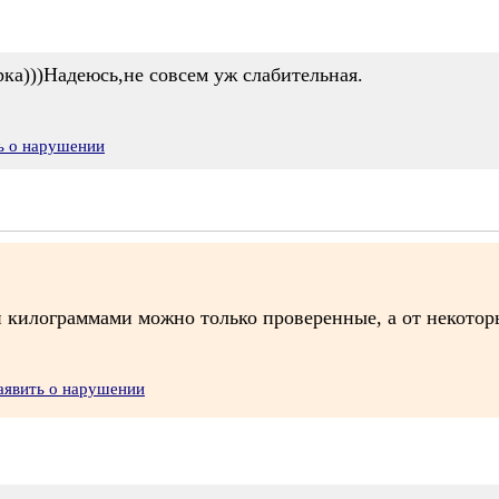
рка)))Надеюсь,не совсем уж слабительная.
ь о нарушении
и килограммами можно только проверенные, а от некотор
аявить о нарушении