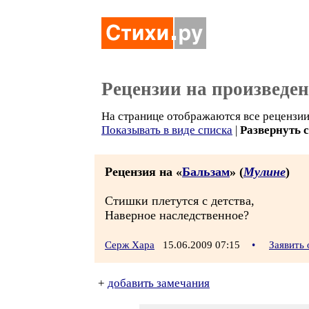
Рецензии на произведе
На странице отображаются все рецензии 
Показывать в виде списка
|
Развернуть 
Рецензия на «
Бальзам
» (
Мулине
)
Стишки плетутся с детства,
Наверное наследственное?
Серж Хара
15.06.2009 07:15
•
Заявить
+
добавить замечания