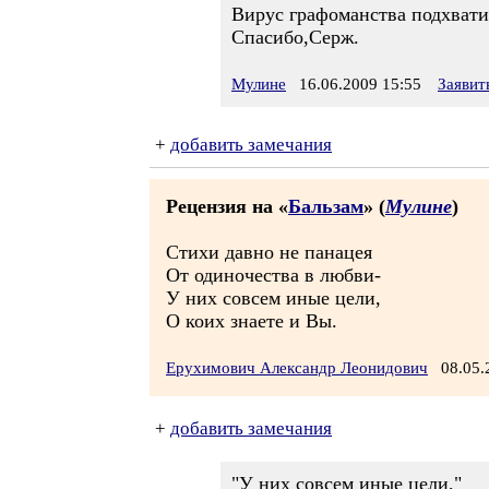
Вирус графоманства подхватил
Спасибо,Серж.
Мулине
16.06.2009 15:55
Заявит
+
добавить замечания
Рецензия на «
Бальзам
» (
Мулине
)
Стихи давно не панацея
От одиночества в любви-
У них совсем иные цели,
О коих знаете и Вы.
Ерухимович Александр Леонидович
08.05.
+
добавить замечания
"У них совсем иные цели,"