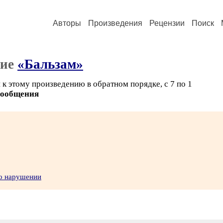
Авторы
Произведения
Рецензии
Поиск
ние
«Бальзам»
к этому произведению в обратном порядке, с 7 по 1
сообщения
 о нарушении