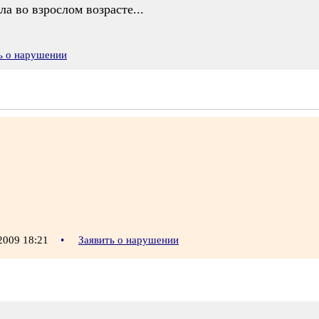
а во взрослом возрасте...
ь о нарушении
2009 18:21
•
Заявить о нарушении