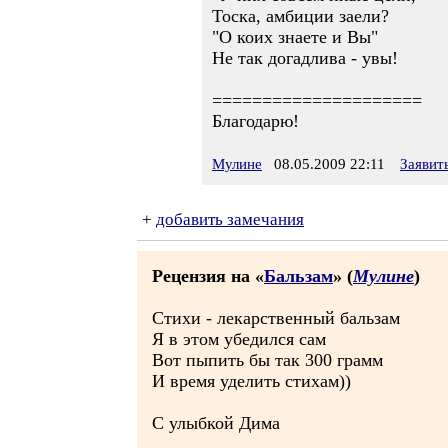
Тоска, амбиции заели?
"О коих знаете и Вы"
Не так догадлива - увы!
=====================
Благодарю!
Мулине
08.05.2009 22:11
Заявит
+
добавить замечания
Рецензия на «
Бальзам
» (
Мулине
)
Стихи - лекарственный бальзам
Я в этом убедился сам
Вот пыпить бы так 300 грамм
И время уделить стихам))
С улыбкой Дима