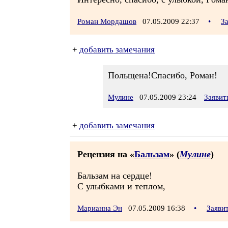
Роман Мордашов
07.05.2009 22:37
•
З
+
добавить замечания
Польщена!Спасибо, Роман!
Мулине
07.05.2009 23:24
Заявит
+
добавить замечания
Рецензия на «
Бальзам
» (
Мулине
)
Бальзам на сердце!
С улыбками и теплом,
Марианна Эн
07.05.2009 16:38
•
Заяви