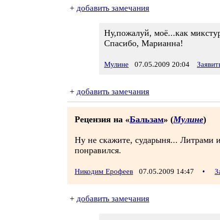
+
добавить замечания
Ну,пожалуй, моё...как миксту
Спасибо, Марианна!
Мулине
07.05.2009 20:04
Заявит
+
добавить замечания
Рецензия на «
Бальзам
» (
Мулине
)
Ну не скажите, сударыня... Литрами 
понравился.
Никодим Ерофеев
07.05.2009 14:47
•
З
+
добавить замечания