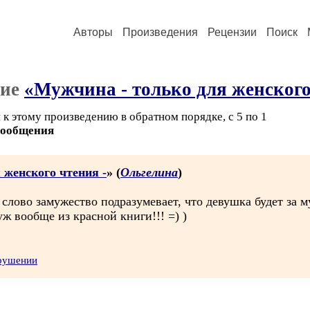
Авторы
Произведения
Рецензии
Поиск
ние
«Мужчина - только для женского
к этому произведению в обратном порядке, с 5 по 1
сообщения
 женского чтения -
» (
Ольгелина
)
 слово замужество подразумевает, что девушка будет за 
ж вообще из красной книги!!! =) )
арушении