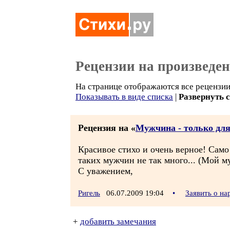
Рецензии на произведе
На странице отображаются все рецензии 
Показывать в виде списка
|
Развернуть 
Рецензия на «
Мужчина - только для
Красивое стихо и очень верное! Само
таких мужчин не так много... (Мой му
С уважением,
Ригель
06.07.2009 19:04
•
Заявить о н
+
добавить замечания