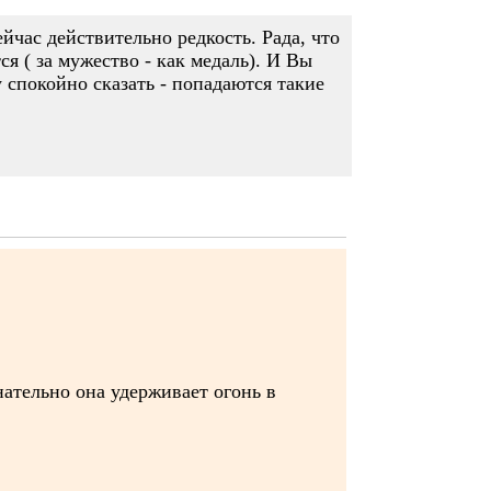
йчас действительно редкость. Рада, что
ся ( за мужество - как медаль). И Вы
у спокойно сказать - попадаются такие
нательно она удерживает огонь в