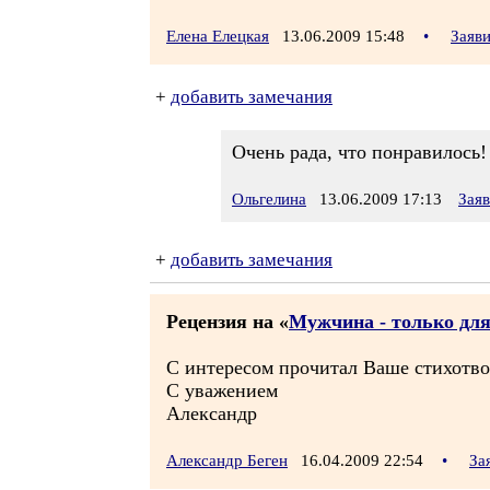
Елена Елецкая
13.06.2009 15:48
•
Заяв
+
добавить замечания
Очень рада, что понравилось! 
Ольгелина
13.06.2009 17:13
Зая
+
добавить замечания
Рецензия на «
Мужчина - только для
С интересом прочитал Ваше стихотво
С уважением
Александр
Александр Беген
16.04.2009 22:54
•
За