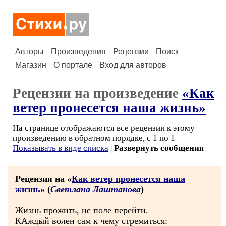
Авторы
Произведения
Рецензии
Поиск
Магазин
О портале
Вход для авторов
Рецензии на произведение
«Как
ветер пронесется наша жизнь»
На странице отображаются все рецензии к этому
произведению в обратном порядке, с 1 по 1
Показывать в виде списка
|
Развернуть сообщения
Рецензия на «
Как ветер пронесется наша
жизнь
» (
Светлана Лаштанова
)
Жизнь прожить, не поле перейти.
КАждый волен сам к чему стремиться: